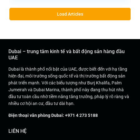
Load Articles
Dubai – trung tâm kinh tế và bất động sản hàng đầu
UAE
Dubai là thành phố nổi bật của UAE, được biết đến với hạ tầng
hiện đại, môi trường sống quốc tế và thị trường bất động sản
phát triển mạnh. Với các biểu tượng như Burj Khalifa, Palm
Jumeirah và Dubai Marina, thành phố này đang thu hút nhà
đầu tư toàn cầu nhờ tiềm năng tăng trưởng, pháp lý rõ ràng và
nhiều cơ hội an cư, đầu tư dài hạn.
Điện thoại văn phòng Dubai: +971 4 273 5188
LIÊN HỆ