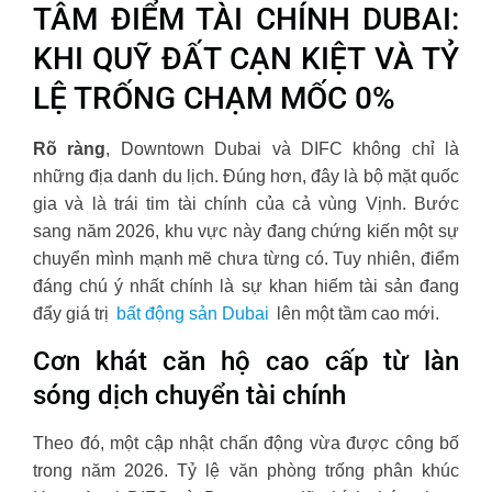
TÂM ĐIỂM TÀI CHÍNH DUBAI:
KHI QUỸ ĐẤT CẠN KIỆT VÀ TỶ
LỆ TRỐNG CHẠM MỐC 0%
Rõ ràng
, Downtown Dubai và DIFC không chỉ là
những địa danh du lịch. Đúng hơn, đây là bộ mặt quốc
gia và là trái tim tài chính của cả vùng Vịnh. Bước
sang năm 2026, khu vực này đang chứng kiến một sự
chuyển mình mạnh mẽ chưa từng có. Tuy nhiên, điểm
đáng chú ý nhất chính là sự khan hiếm tài sản đang
đẩy giá trị
bất động sản Dubai
lên một tầm cao mới.
Cơn khát căn hộ cao cấp từ làn
sóng dịch chuyển tài chính
Theo đó, một cập nhật chấn động vừa được công bố
trong năm 2026. Tỷ lệ văn phòng trống phân khúc