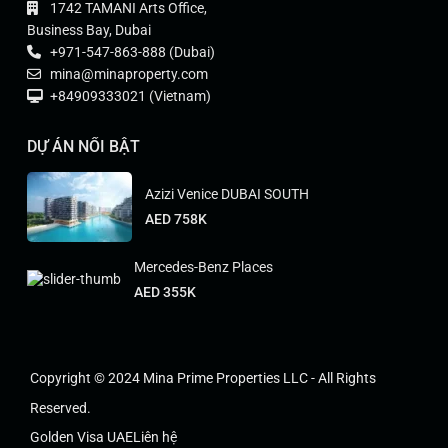
1742 TAMANI Arts Office,
Business Bay, Dubai
+971-547-863-888 (Dubai)
mina@minaproperty.com
+84909333021 (Vietnam)
DỰ ÁN NỔI BẬT
Azizi Venice DUBAI SOUTH
AED 758K
Mercedes-Benz Places
AED 355K
Copyright © 2024 Mina Prime Properties LLC - All Rights
Reserved.
Golden Visa UAE
Liên hệ