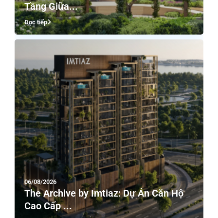
Tầng Giữa...
Đọc tiếp
06/08/2026
The Archive by Imtiaz: Dự Án Căn Hộ
Cao Cấp ...