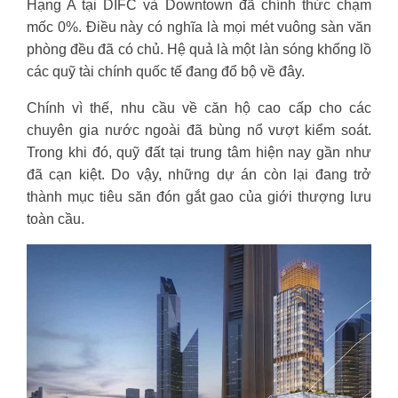
Hạng A tại DIFC và Downtown đã chính thức chạm
mốc 0%. Điều này có nghĩa là mọi mét vuông sàn văn
phòng đều đã có chủ. Hệ quả là một làn sóng khổng lồ
các quỹ tài chính quốc tế đang đổ bộ về đây.
Chính vì thế, nhu cầu về căn hộ cao cấp cho các
chuyên gia nước ngoài đã bùng nổ vượt kiểm soát.
Trong khi đó, quỹ đất tại trung tâm hiện nay gần như
đã cạn kiệt. Do vậy, những dự án còn lại đang trở
thành mục tiêu săn đón gắt gao của giới thượng lưu
toàn cầu.