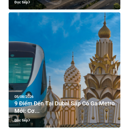
Đọc tiếp
05/08/2026
9 Điểm Đến Tại Dubai Sắp Có Ga Metro
Mới: Cơ...
Đọc tiếp