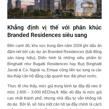
Khẳng định vị thế với phân khúc
Branded Residences siêu sang
Bên cạnh đó, khu vực trung tâm năm 2026 ghi dấu ấn
đậm nét bởi các dự án Branded Residences (bất động
sản hàng hiệu). Điển hình là những siêu phẩm từ
Binghatti như Bugatti Residences hay Burj Binghatti
Jacob & Co. Ngoài ra, Emaar cũng liên tục tung ra các
tòa tháp căn hộ đẳng cấp quanh trục đài phun nước.
Thực tế cho thấy, mức giá trung bình tại đây đã neo ở
mức 2.600 – 3.000 AED/sq.ft. Mặc dù đây là mức giá
cao nhất thành phố, nhưng nhà đầu tư vẫn không hề
do dự. Bởi lẽ, sở hữu một căn hộ tại đây chính là cách