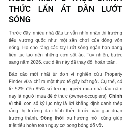
THỨC LẤN ÁT DÂN LƯỚT
SÓNG
Trước đây, nhiều nhà đầu tư vẫn nhìn nhận thị trường
tiểu vương quốc như một sân chơi của dòng vốn
nóng. Họ cho rằng các tay lướt sóng ngắn hạn đang
liên tục tạo nên những cơn sốt ảo. Tuy nhiên, bước
sang năm 2026, cục diện này đã thay đổi hoàn toàn.
Báo cáo mới nhất từ đơn vị nghiên cứu Property
Finder vừa chỉ ra một thực tế gây bất ngờ. Cụ thể, có
từ 52% đến 85% số lượng người mua nhà đầu năm
nay là người mua để ở thực (owner-occupiers).
Chính
vì thế
, con số kỷ lục này là lời khẳng định đanh thép
rằng thị trường đã chính thức bước vào giai đoạn
trưởng thành.
Đồng thời
, xu hướng mới cũng giúp
triệt tiêu hoàn toàn nguy cơ bong bóng đổ vỡ.