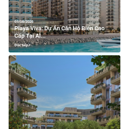
07/08/2026
Playa Viva: Dự Án Căn Hộ Biển Cao
Cấp Tại Al...
Đọc tiếp