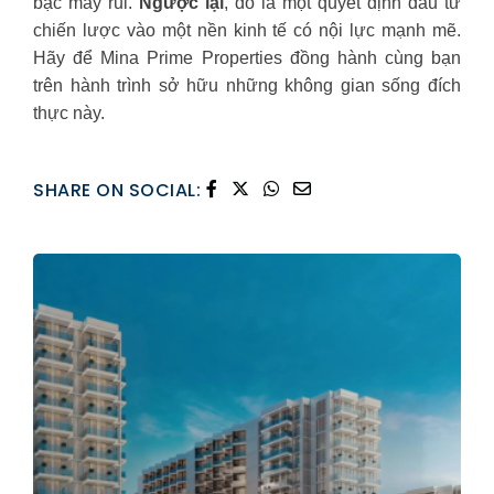
bạc may rủi.
Ngược lại
, đó là một quyết định đầu tư
chiến lược vào một nền kinh tế có nội lực mạnh mẽ.
Hãy để Mina Prime Properties đồng hành cùng bạn
trên hành trình sở hữu những không gian sống đích
thực này.
SHARE ON SOCIAL: