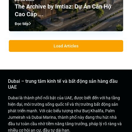
The Archive by Imtiaz: Dự Án Căn Hộ
Cao Cấp ...
Đọc tiếp
Load Articles
Dubai – trung tâm kinh tế và bất động sản hàng đầu
UAE
Dubai là thành phố nổi bật của UAE, được biết đến với hạ tầng
hiện đại, môi trường sống quốc tế và thị trường bất động sản
phát triển mạnh. Với các biểu tượng như Burj Khalifa, Palm
Jumeirah và Dubai Marina, thành phố này đang thu hút nhà
đầu tư toàn cầu nhờ tiềm năng tăng trưởng, pháp lý rõ ràng và
nhiều cơ hội an cư, đầu tư dài hạn.