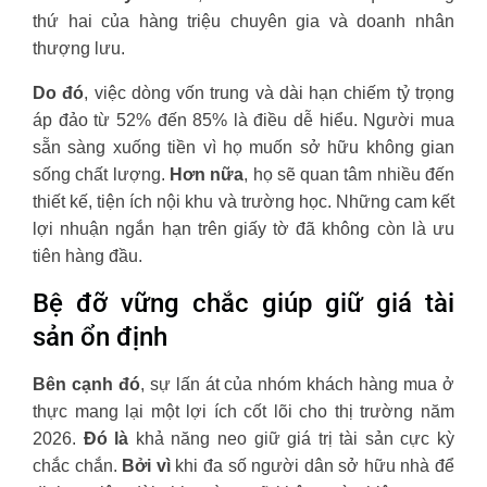
thứ hai của hàng triệu chuyên gia và doanh nhân
thượng lưu.
Do đó
, việc dòng vốn trung và dài hạn chiếm tỷ trọng
áp đảo từ 52% đến 85% là điều dễ hiểu. Người mua
sẵn sàng xuống tiền vì họ muốn sở hữu không gian
sống chất lượng.
Hơn nữa
, họ sẽ quan tâm nhiều đến
thiết kế, tiện ích nội khu và trường học. Những cam kết
lợi nhuận ngắn hạn trên giấy tờ đã không còn là ưu
tiên hàng đầu.
Bệ đỡ vững chắc giúp giữ giá tài
sản ổn định
Bên cạnh đó
, sự lấn át của nhóm khách hàng mua ở
thực mang lại một lợi ích cốt lõi cho thị trường năm
2026.
Đó là
khả năng neo giữ giá trị tài sản cực kỳ
chắc chắn.
Bởi vì
khi đa số người dân sở hữu nhà để