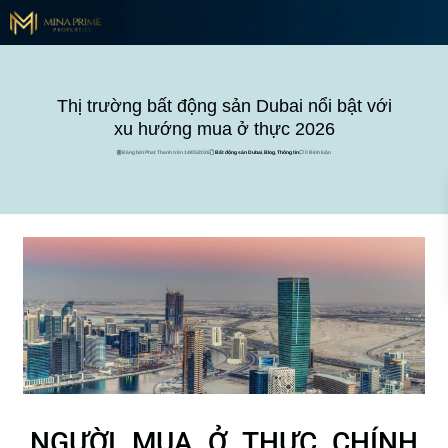
Thị trường bất động sản Dubai nổi bật với
xu hướng mua ở thực 2026
Đăng bởi Phat Thanh trên 14/05/2026
Bất động sản Dubai
,
Blog
,
Thông tin
0 Bình luận
NGƯỜI MUA Ở THỰC CHÍNH