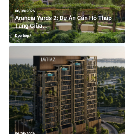
06/08/2026
Arancia Yards 2: Dự Án Căn Hộ Thấp
Tầng Giữa...
Đọc tiếp
06/08/2026