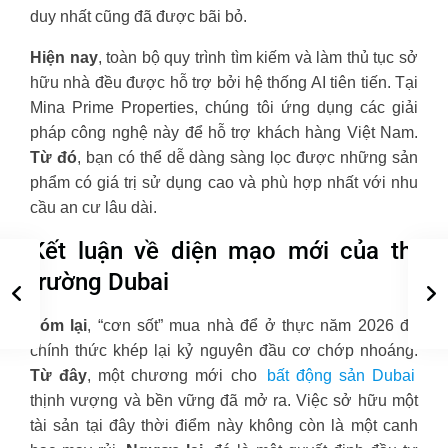
duy nhất cũng đã được bãi bỏ.
Hiện nay
, toàn bộ quy trình tìm kiếm và làm thủ tục sở
hữu nhà đều được hỗ trợ bởi hệ thống AI tiên tiến. Tại
Mina Prime Properties, chúng tôi ứng dụng các giải
pháp công nghệ này để hỗ trợ khách hàng Việt Nam.
Từ đó
, bạn có thể dễ dàng sàng lọc được những sản
phẩm có giá trị sử dụng cao và phù hợp nhất với nhu
cầu an cư lâu dài.
Kết luận về diện mạo mới của thị
trường Dubai
Tóm lại
, “cơn sốt” mua nhà để ở thực năm 2026 đã
chính thức khép lại kỷ nguyên đầu cơ chớp nhoáng.
Từ đây
, một chương mới cho
bất động sản Dubai
thịnh vượng và bền vững đã mở ra. Việc sở hữu một
tài sản tại đây thời điểm này không còn là một canh