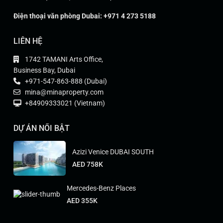
Điện thoại văn phòng Dubai: +971 4 273 5188
LIÊN HỆ
1742 TAMANI Arts Office,
Business Bay, Dubai
+971-547-863-888 (Dubai)
mina@minaproperty.com
+84909333021 (Vietnam)
DỰ ÁN NỔI BẬT
Azizi Venice DUBAI SOUTH
AED 758K
Mercedes-Benz Places
AED 355K