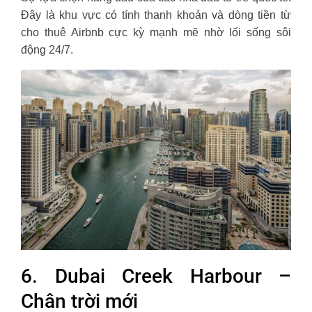
Đây là khu vực có tính thanh khoản và dòng tiền từ
cho thuê Airbnb cực kỳ mạnh mẽ nhờ lối sống sôi
động 24/7.
6. Dubai Creek Harbour –
Chân trời mới