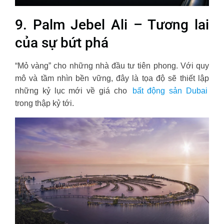
9. Palm Jebel Ali – Tương lai
của sự bứt phá
“Mỏ vàng” cho những nhà đầu tư tiên phong. Với quy
mô và tầm nhìn bền vững, đây là tọa độ sẽ thiết lập
những kỷ lục mới về giá cho
bất động sản Dubai
trong thập kỷ tới.