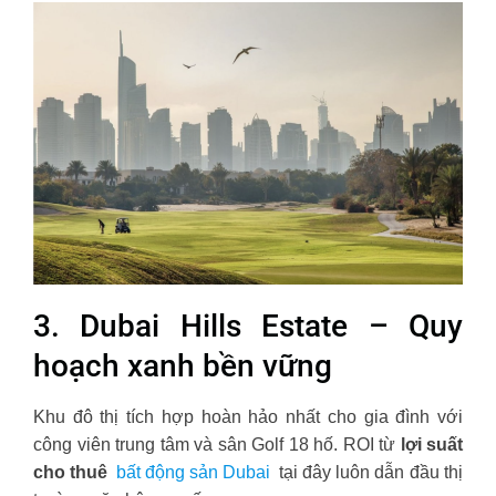
3. Dubai Hills Estate – Quy
hoạch xanh bền vững
Khu đô thị tích hợp hoàn hảo nhất cho gia đình với
công viên trung tâm và sân Golf 18 hố. ROI từ
lợi suất
cho thuê
bất động sản Dubai
tại đây luôn dẫn đầu thị