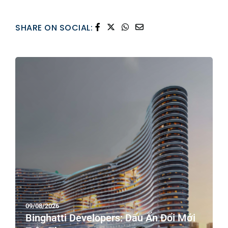
SHARE ON SOCIAL:
09/08/2026
Binghatti Developers: Dấu Ấn Đổi Mới