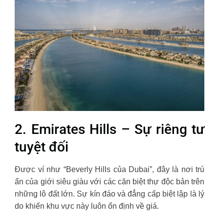
2. Emirates Hills – Sự riêng tư
tuyệt đối
Được ví như “Beverly Hills của Dubai”, đây là nơi trú
ẩn của giới siêu giàu với các căn biệt thự độc bản trên
những lô đất lớn. Sự kín đáo và đẳng cấp biệt lập là lý
do khiến khu vực này luôn ổn định về giá.