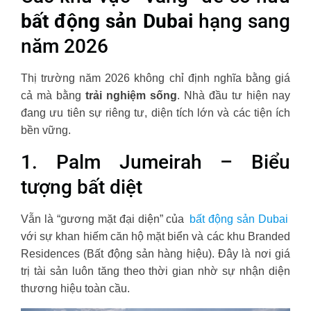
bất động sản Dubai
hạng sang
năm 2026
Thị trường năm 2026 không chỉ định nghĩa bằng giá
cả mà bằng
trải nghiệm sống
. Nhà đầu tư hiện nay
đang ưu tiên sự riêng tư, diện tích lớn và các tiện ích
bền vững.
1. Palm Jumeirah – Biểu
tượng bất diệt
Vẫn là “gương mặt đại diện” của
bất động sản Dubai
với sự khan hiếm căn hộ mặt biển và các khu Branded
Residences (Bất động sản hàng hiệu). Đây là nơi giá
trị tài sản luôn tăng theo thời gian nhờ sự nhận diện
thương hiệu toàn cầu.