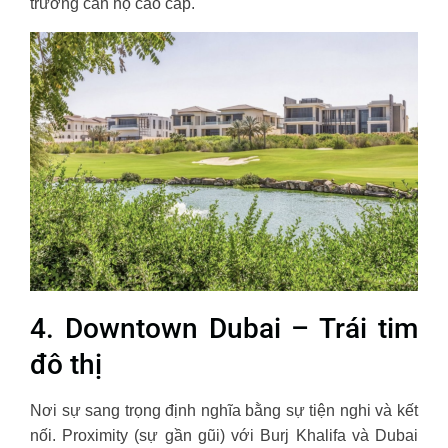
trường căn hộ cao cấp.
4. Downtown Dubai – Trái tim
đô thị
Nơi sự sang trọng định nghĩa bằng sự tiện nghi và kết
nối. Proximity (sự gần gũi) với Burj Khalifa và Dubai