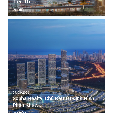
Trên Th...
Đọc tiếp
09/08/2026
Sobha Realty: Chủ Đầu Tư Định Hình
Phân Khúc...