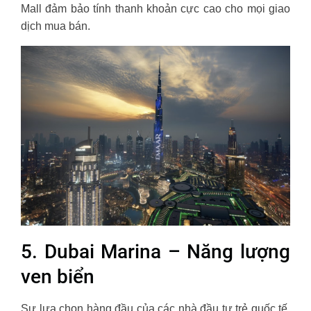
Mall đảm bảo tính thanh khoản cực cao cho mọi giao
dịch mua bán.
5. Dubai Marina – Năng lượng
ven biển
Sự lựa chọn hàng đầu của các nhà đầu tư trẻ quốc tế.