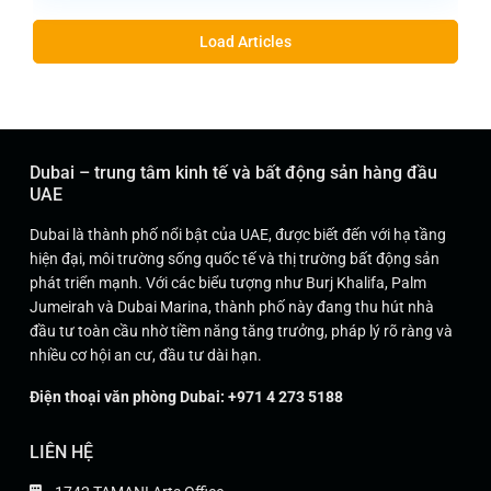
Load Articles
Dubai – trung tâm kinh tế và bất động sản hàng đầu
UAE
Dubai là thành phố nổi bật của UAE, được biết đến với hạ tầng
hiện đại, môi trường sống quốc tế và thị trường bất động sản
phát triển mạnh. Với các biểu tượng như Burj Khalifa, Palm
Jumeirah và Dubai Marina, thành phố này đang thu hút nhà
đầu tư toàn cầu nhờ tiềm năng tăng trưởng, pháp lý rõ ràng và
nhiều cơ hội an cư, đầu tư dài hạn.
Điện thoại văn phòng Dubai: +971 4 273 5188
LIÊN HỆ