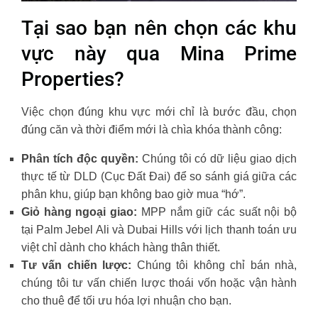
Tại sao bạn nên chọn các khu
vực này qua Mina Prime
Properties?
Việc chọn đúng khu vực mới chỉ là bước đầu, chọn
đúng căn và thời điểm mới là chìa khóa thành công:
Phân tích độc quyền:
Chúng tôi có dữ liệu giao dịch
thực tế từ DLD (Cục Đất Đai) để so sánh giá giữa các
phân khu, giúp bạn không bao giờ mua “hớ”.
Giỏ hàng ngoại giao:
MPP nắm giữ các suất nội bộ
tại Palm Jebel Ali và Dubai Hills với lịch thanh toán ưu
việt chỉ dành cho khách hàng thân thiết.
Tư vấn chiến lược:
Chúng tôi không chỉ bán nhà,
chúng tôi tư vấn chiến lược thoái vốn hoặc vận hành
cho thuê để tối ưu hóa lợi nhuận cho bạn.