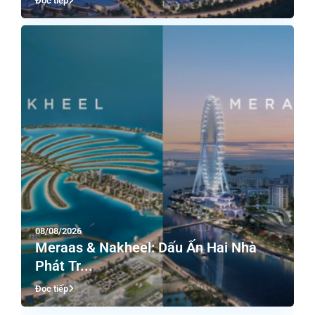
Đọc tiếp
08/08/2026
Meraas & Nakheel: Dấu Ấn Hai Nhà
Phát Tr...
Đọc tiếp