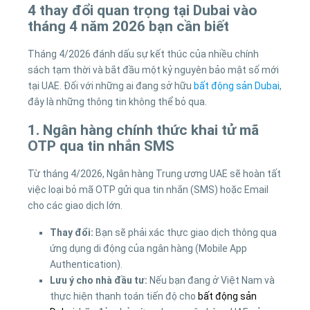
4 thay đổi quan trọng tại Dubai vào
tháng 4 năm 2026 bạn cần biết
Tháng 4/2026 đánh dấu sự kết thúc của nhiều chính
sách tạm thời và bắt đầu một kỷ nguyên bảo mật số mới
tại UAE. Đối với những ai đang sở hữu
bất động sản Dubai
,
đây là những thông tin không thể bỏ qua.
1. Ngân hàng chính thức khai tử mã
OTP qua tin nhắn SMS
Từ tháng 4/2026, Ngân hàng Trung ương UAE sẽ hoàn tất
việc loại bỏ mã OTP gửi qua tin nhắn (SMS) hoặc Email
cho các giao dịch lớn.
Thay đổi:
Bạn sẽ phải xác thực giao dịch thông qua
ứng dụng di động của ngân hàng (Mobile App
Authentication).
Lưu ý cho nhà đầu tư:
Nếu bạn đang ở Việt Nam và
thực hiện thanh toán tiến độ cho
bất động sản