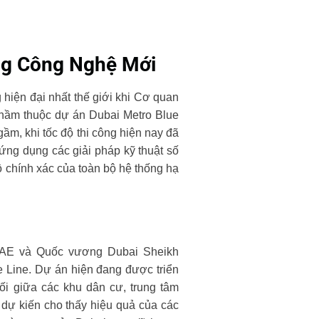
ng Công Nghệ Mới
 hiện đại nhất thế giới khi Cơ quan
hầm thuộc dự án Dubai Metro Blue
ầm, khi tốc độ thi công hiện nay đã
 ứng dụng các giải pháp kỹ thuật số
ộ chính xác của toàn bộ hệ thống hạ
 UAE và Quốc vương Dubai Sheikh
 Line. Dự án hiện đang được triển
ối giữa các khu dân cư, trung tâm
 dự kiến cho thấy hiệu quả của các