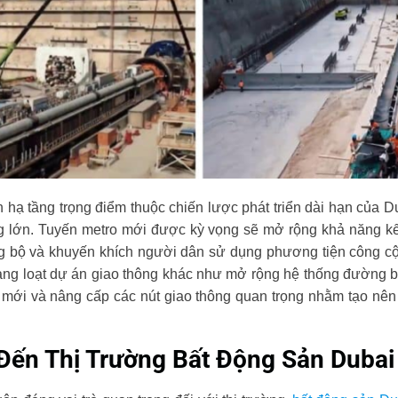
n hạ tầng trọng điểm thuộc chiến lược phát triển dài hạn của 
 lớn. Tuyến metro mới được kỳ vọng sẽ mở rộng khả năng kết
g bộ và khuyến khích người dân sử dụng phương tiện công c
àng loạt dự án giao thông khác như mở rộng hệ thống đường bộ
ới và nâng cấp các nút giao thông quan trọng nhằm tạo nên h
Đến Thị Trường Bất Động Sản Dubai