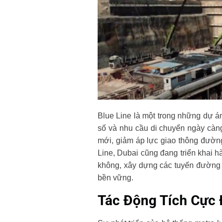
Blue Line là một trong những dự á
số và nhu cầu di chuyển ngày càng
mới, giảm áp lực giao thông đườn
Line, Dubai cũng đang triển khai h
không, xây dựng các tuyến đường m
bền vững.
Tác Động Tích Cực 