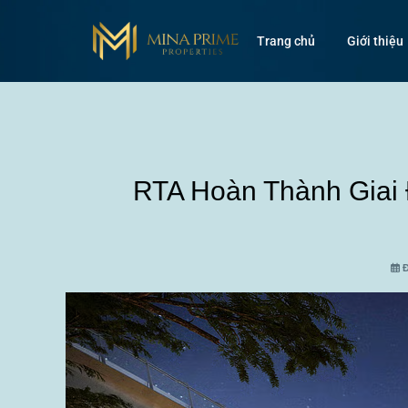
Trang chủ
Giới thiệu
RTA Hoàn Thành Giai 
Đ