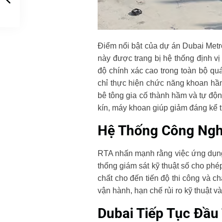
Điểm nổi bật của dự án Dubai Met
này được trang bị hệ thống định v
độ chính xác cao trong toàn bộ quá
chỉ thực hiện chức năng khoan hầm
bê tông gia cố thành hầm và tự độn
kín, máy khoan giúp giảm đáng kể t
Hệ Thống Công Ngh
RTA nhấn mạnh rằng việc ứng dụng c
thống giám sát kỹ thuật số cho phé
chất cho đến tiến độ thi công và c
vận hành, hạn chế rủi ro kỹ thuật 
Dubai Tiếp Tục Đầu