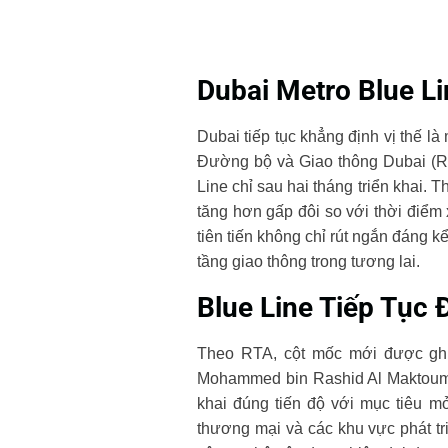
Dubai Metro Blue L
Dubai tiếp tục khẳng định vị thế l
Đường bộ và Giao thông Dubai (R
Line chỉ sau hai tháng triển khai.
tăng hơn gấp đôi so với thời điểm 
tiên tiến không chỉ rút ngắn đáng 
tầng giao thông trong tương lai.
Blue Line Tiếp Tục
Theo RTA, cột mốc mới được ghi
Mohammed bin Rashid Al Maktoum c
khai đúng tiến độ với mục tiêu m
thương mại và các khu vực phát tr