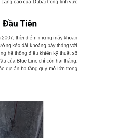
 càng cao của Dubai trong lĩnh vực
 Đầu Tiên
ăm 2007, thời điểm những máy khoan
hường kéo dài khoảng bảy tháng với
ng hệ thống điều khiển kỹ thuật số
đầu của Blue Line chỉ còn hai tháng.
các dự án hạ tầng quy mô lớn trong