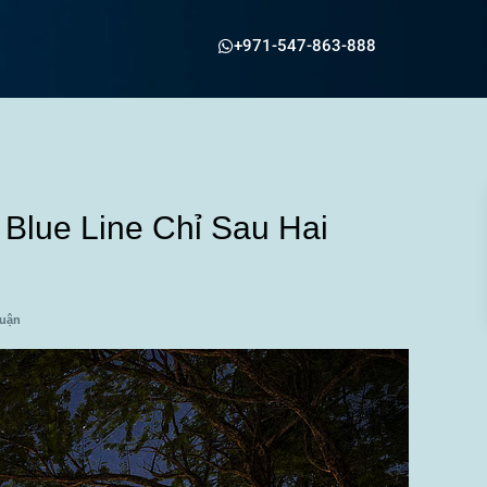
+971-547-863-888
Blue Line Chỉ Sau Hai
luận