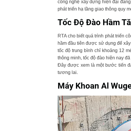
công nghệ xây dựng hiện đại đang 
phát triển hạ tầng giao thông quy m
Tốc Độ Đào Hầm Tăn
RTA cho biết quá trình phát triển
hầm đầu tiên được sử dụng để xây 
tốc độ trung bình chỉ khoảng 12 m
thông minh, tốc độ đào hiện nay đã 
Đây được xem là một bước tiến đán
tương lai.
Máy Khoan Al Wugei