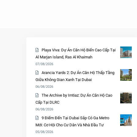
Playa Viva: Dự Án Căn Hộ Biển Cao Cấp Tại
Al Marjan Island, Ras Al Khaimah
07/08/2026
Arancia Yards 2: Dự Án Căn Hộ Thấp Tầng
Giữa Không Gian Xanh Tại Dubai
06/08/2026
The Archive by Imtiaz: Dự Án Căn Hộ Cao
Cấp Tại DLRC
06/08/2026
9 Điểm Đến Tại Dubai Sắp Có Ga Metro
Mới: Cơ Hội Cho Cư Dân Và Nhà Đầu Tư
05/08/2026