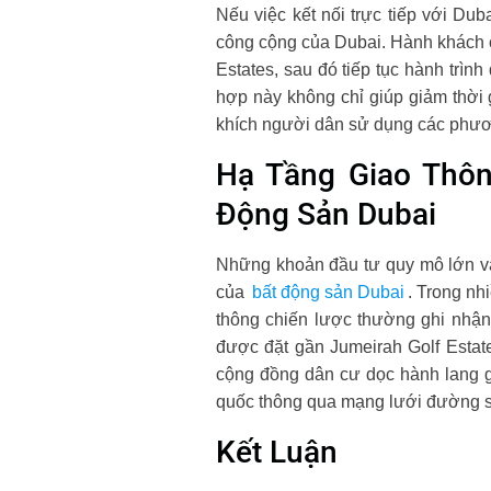
Nếu việc kết nối trực tiếp với Dub
công cộng của Dubai. Hành khách có
Estates, sau đó tiếp tục hành trìn
hợp này không chỉ giúp giảm thời 
khích người dân sử dụng các phươn
Hạ Tầng Giao Thôn
Động Sản Dubai
Những khoản đầu tư quy mô lớn vào
của
bất động sản Dubai
. Trong nh
thông chiến lược thường ghi nhận
được đặt gần Jumeirah Golf Estate
cộng đồng dân cư dọc hành lang gi
quốc thông qua mạng lưới đường sắt
Kết Luận