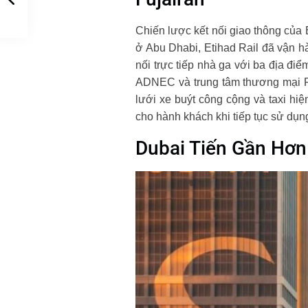
Chiến lược kết nối giao thông của 
ở Abu Dhabi, Etihad Rail đã vận hà
nối trực tiếp nhà ga với ba địa đ
ADNEC và trung tâm thương mại Re
lưới xe buýt công cộng và taxi hi
cho hành khách khi tiếp tục sử dụn
Dubai Tiến Gần Hơn