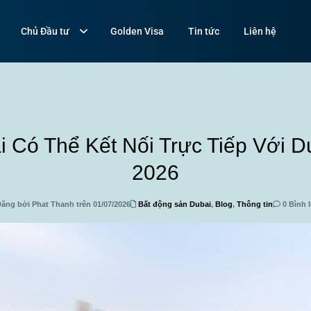
Chủ Đầu tư
Golden Visa
Tin tức
Liên hệ
ai Có Thể Kết Nối Trực Tiếp Với 
2026
ăng bởi Phat Thanh trên 01/07/2026
Bất động sản Dubai
,
Blog
,
Thông tin
0 Bình 