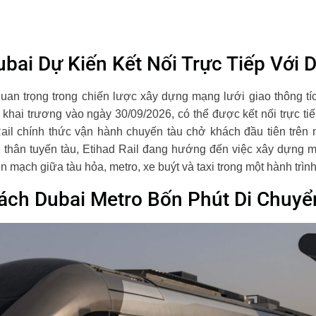
Dubai Dự Kiến Kết Nối Trực Tiếp Với 
uan trọng trong chiến lược xây dựng mạng lưới giao thông tí
 khai trương vào ngày 30/09/2026, có thể được kết nối trực ti
Rail chính thức vận hành chuyến tàu chở khách đầu tiên trên
n thân tuyến tàu, Etihad Rail đang hướng đến việc xây dựng mộ
n mạch giữa tàu hỏa, metro, xe buýt và taxi trong một hành trình
Cách Dubai Metro Bốn Phút Di Chuyể