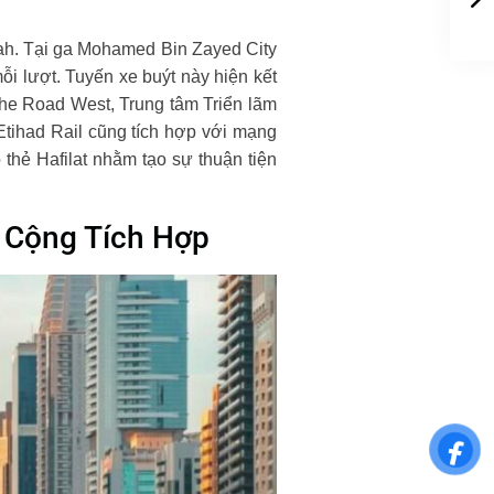
irah. Tại ga Mohamed Bin Zayed City
ỗi lượt. Tuyến xe buýt này hiện kết
che Road West, Trung tâm Triển lãm
tihad Rail cũng tích hợp với mạng
thẻ Hafilat nhằm tạo sự thuận tiện
 Cộng Tích Hợp