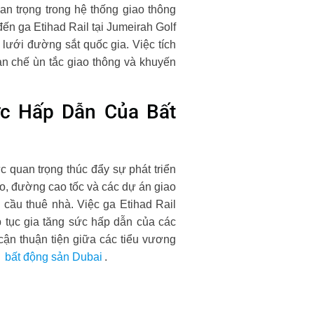
uan trọng trong hệ thống giao thông
ến ga Etihad Rail tại Jumeirah Golf
 lưới đường sắt quốc gia. Việc tích
ạn chế ùn tắc giao thông và khuyến
ức Hấp Dẫn Của Bất
 quan trọng thúc đẩy sự phát triển
o, đường cao tốc và các dự án giao
cầu thuê nhà. Việc ga Etihad Rail
p tục gia tăng sức hấp dẫn của các
cận thuận tiện giữa các tiểu vương
n
bất động sản Dubai
.