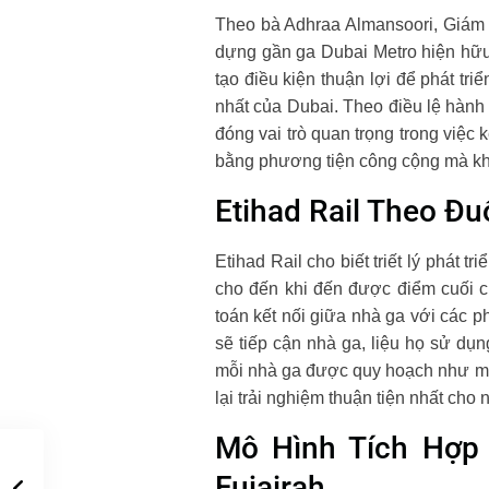
Theo bà Adhraa Almansoori, Giám đ
dựng gần ga Dubai Metro hiện hữu 
tạo điều kiện thuận lợi để phát tr
nhất của Dubai. Theo điều lệ hành 
đóng vai trò quan trọng trong việc 
bằng phương tiện công cộng mà kh
Etihad Rail Theo Đu
Etihad Rail cho biết triết lý phát 
cho đến khi đến được điểm cuối của
toán kết nối giữa nhà ga với các p
sẽ tiếp cận nhà ga, liệu họ sử dụn
mỗi nhà ga được quy hoạch như mộ
lại trải nghiệm thuận tiện nhất cho
Mô Hình Tích Hợp
Fujairah