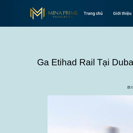
Trang chủ
Giới thiệu
Ga Etihad Rail Tại Dub
Đ