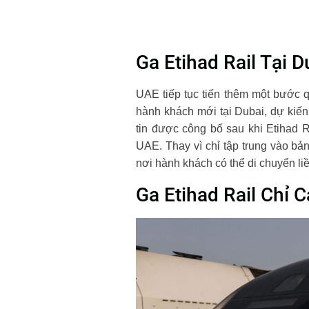
Ga Etihad Rail Tại 
UAE tiếp tục tiến thêm một bước q
hành khách mới tại Dubai, dự kiến
tin được công bố sau khi Etihad 
UAE. Thay vì chỉ tập trung vào bả
nơi hành khách có thể di chuyển liề
Ga Etihad Rail Chỉ 