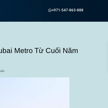
+971-547-863-888
Dubai Metro Từ Cuối Năm
luận