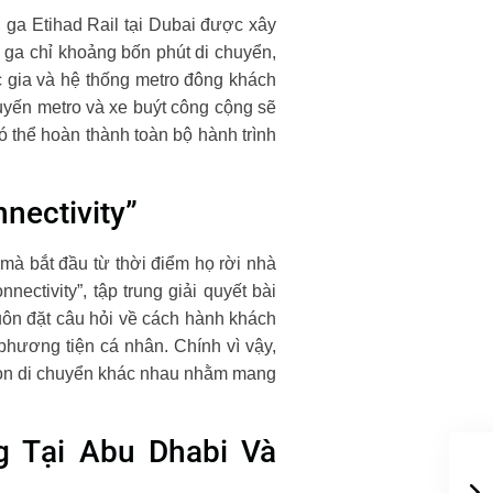
 ga Etihad Rail tại Dubai được xây
 ga chỉ khoảng bốn phút di chuyển,
ốc gia và hệ thống metro đông khách
tuyến metro và xe buýt công cộng sẽ
có thể hoàn thành toàn bộ hành trình
nectivity”
u mà bắt đầu từ thời điểm họ rời nhà
ectivity”, tập trung giải quyết bài
luôn đặt câu hỏi về cách hành khách
 phương tiện cá nhân. Chính vì vậy,
họn di chuyển khác nhau nhằm mang
 Tại Abu Dhabi Và