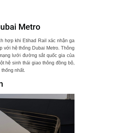
Dubai Metro
ch hợp khi Etihad Rail xác nhận ga
ếp với hệ thống Dubai Metro. Thông
 mạng lưới đường sắt quốc gia của
t hệ sinh thái giao thông đồng bộ,
 thống nhất.
n