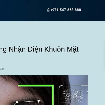
+971-547-863-888
ằng Nhận Diện Khuôn Mặt
luận