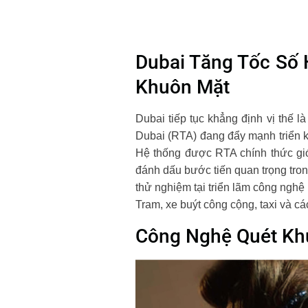
Dubai Tăng Tốc Số
Khuôn Mặt
Dubai tiếp tục khẳng định vị thế 
Dubai (RTA) đang đẩy mạnh triển k
Hệ thống được RTA chính thức giớ
đánh dấu bước tiến quan trọng tron
thử nghiệm tại triển lãm công nghệ
Tram, xe buýt công cộng, taxi và c
Công Nghệ Quét Kh