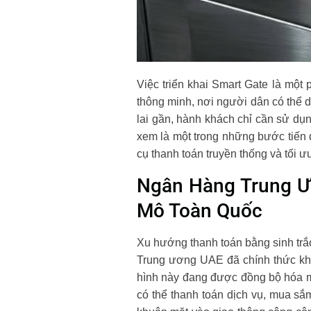
Việc triển khai Smart Gate là một
thông minh, nơi người dân có thể d
lai gần, hành khách chỉ cần sử dụ
xem là một trong những bước tiến 
cụ thanh toán truyền thống và tối 
Ngân Hàng Trung Ư
Mô Toàn Quốc
Xu hướng thanh toán bằng sinh trắ
Trung ương UAE đã chính thức khở
hình này đang được đồng bộ hóa mạ
có thể thanh toán dịch vụ, mua sắ