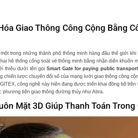
 Hóa Giao Thông Công Cộng Bằng C
là một trong những thành phố thông minh hàng đầu thế giới 
hai hệ thống cổng soát vé thông minh bằng nhận diện khuôn m
i thiệu dưới tên gọi
Smart Gate for paying public transport
g chiến lược chuyển đổi số của mạng lưới giao thông công cộn
 GITEX, công nghệ này hiện đang được triển khai đồng bộ trên 
ác phương tiện giao thông đường thủy như Abra.
uôn Mặt 3D Giúp Thanh Toán Trong