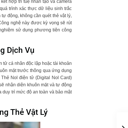
 kết hợp trí tuệ nhân tạo và camera
uá trình xác thực dữ liệu sinh trắc
 tự động, không cần quét thẻ vật lý,
 Công nghệ này được kỳ vọng sẽ rút
i nghiệm sử dụng phương tiện công
g Dịch Vụ
n tử cá nhân độc lập hoặc tài khoản
huôn mặt trước thông qua ứng dụng
 Thẻ Nol điện tử (Digital Nol Card)
 sẽ nhận diện khuôn mặt và tự động
ừa duy trì mức độ an toàn và bảo mật
ng Thẻ Vật Lý