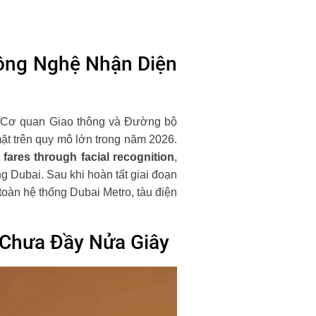
ông Nghệ Nhận Diện
khi Cơ quan Giao thông và Đường bộ
ặt trên quy mô lớn trong năm 2026.
 fares through facial recognition
,
g Dubai. Sau khi hoàn tất giai đoạn
toàn hệ thống Dubai Metro, tàu điện
 Chưa Đầy Nửa Giây