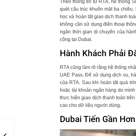
Theo thông tin từ RTA, hệ thống Sm
quét cấu trúc khuôn mặt ba chiều. 
học và hoàn tất giao dịch thanh toá
không cần sử dụng điện thoại thôn
ngắn thời gian di chuyển của hàn
cộng tại Dubai.
Hành Khách Phải Đă
RTA cũng làm rõ rằng hệ thống nhận
UAE Pass. Để sử dụng dịch vụ, hà
của RTA. Sau khi hoàn tất quá trìn
hoặc tài khoản ngân hàng do mình 
thực hiện giao dịch thanh toán trên
cao cho dữ liệu người dùng.
Dubai Tiến Gần Hơn