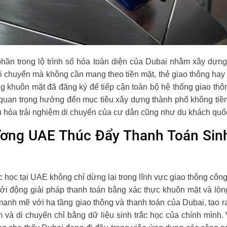
 phần trong lộ trình số hóa toàn diện của Dubai nhằm xây dựng
i chuyển mà không cần mang theo tiền mặt, thẻ giao thông hay
ng khuôn mặt đã đăng ký để tiếp cận toàn bộ hệ thống giao t
quan trọng hướng đến mục tiêu xây dựng thành phố không tiề
ưu hóa trải nghiệm di chuyển của cư dân cũng như du khách quốc
ơng UAE Thúc Đẩy Thanh Toán Sinh
c học tại UAE không chỉ dừng lại trong lĩnh vực giao thông cô
i động giải pháp thanh toán bằng xác thực khuôn mặt và lòng
nh mẽ với hạ tầng giao thông và thanh toán của Dubai, tạo ra
m và di chuyển chỉ bằng dữ liệu sinh trắc học của chính mình.