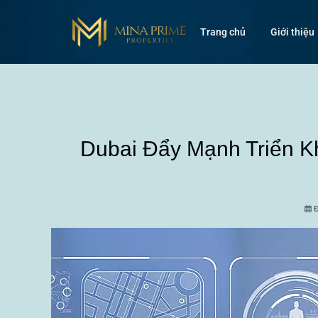
Trang chủ
Giới thiệu
Dubai Đẩy Mạnh Triển K
Đ