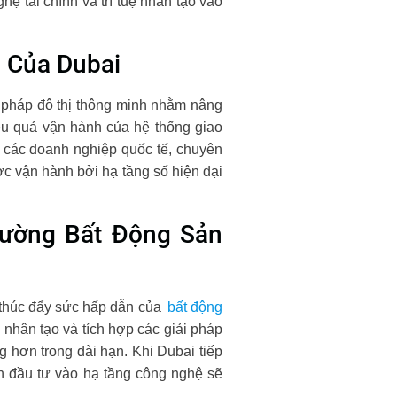
ệ tài chính và trí tuệ nhân tạo vào
 Của Dubai
ải pháp đô thị thông minh nhằm nâng
ệu quả vận hành của hệ thống giao
i các doanh nghiệp quốc tế, chuyên
c vận hành bởi hạ tầng số hiện đại
rường Bất Động Sản
 thúc đẩy sức hấp dẫn của
bất động
 nhân tạo và tích hợp các giải pháp
g hơn trong dài hạn. Khi Dubai tiếp
n đầu tư vào hạ tầng công nghệ sẽ