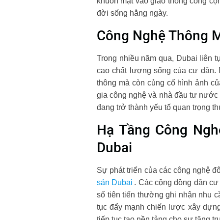
khuôn mặt vào giao thông công cộng
đời sống hằng ngày.
Công Nghệ Thông Mi
Trong nhiều năm qua, Dubai liên tụ
cao chất lượng sống của cư dân. 
thông mà còn củng cố hình ảnh của
gia công nghệ và nhà đầu tư nước 
đang trở thành yếu tố quan trọng th
Hạ Tầng Công Nghệ
Dubai
Sự phát triển của các công nghệ đ
sản Dubai
. Các cộng đồng dân cư đ
số tiên tiến thường ghi nhận nhu c
tục đẩy mạnh chiến lược xây dựng
tiếp tục tạo nền tảng cho sự tăng t