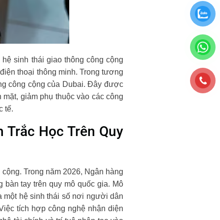
 hệ sinh thái giao thông công cộng
 điện thoại thông minh. Trong tương
hông công cộng của Dubai. Đây được
n mặt, giảm phụ thuộc vào các công
 tế.
 Trắc Học Trên Quy
ng cộng. Trong năm 2026, Ngân hàng
 bàn tay trên quy mô quốc gia. Mô
 một hệ sinh thái số nơi người dân
 Việc tích hợp công nghệ nhận diện