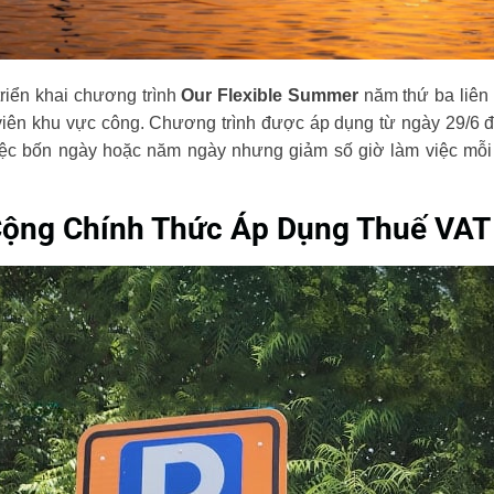
riển khai chương trình
Our Flexible Summer
năm thứ ba liên
viên khu vực công. Chương trình được áp dụng từ ngày 29/6 đ
việc bốn ngày hoặc năm ngày nhưng giảm số giờ làm việc mỗi
Cộng Chính Thức Áp Dụng Thuế VAT