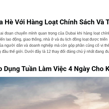
 Hè Với Hàng Loạt Chính Sách Và 
 đoạn chuyển mình quan trọng của Dubai khi hàng loạt chính
đến lao động, giao thông, nhà ở và du lịch đồng loạt được triển
của người dân và doanh nghiệp mà còn góp phần củng cố vị th
 đầu thế giới. Dưới đây là 12 thay đổi đáng chú ý nhất đang 
Áp Dụng Tuần Làm Việc 4 Ngày Cho