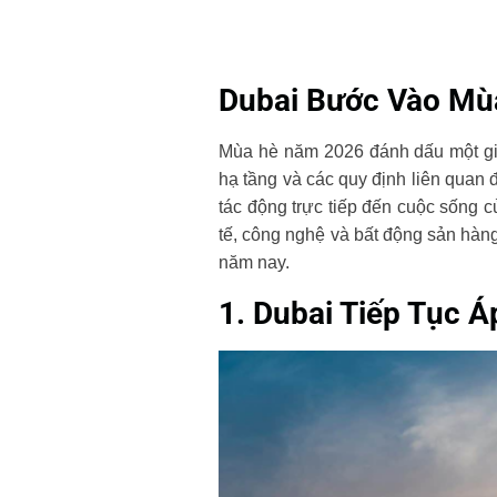
Dubai Bước Vào Mùa
Mùa hè năm 2026 đánh dấu một giai
hạ tầng và các quy định liên quan 
tác động trực tiếp đến cuộc sống 
tế, công nghệ và bất động sản hàng
năm nay.
1. Dubai Tiếp Tục 