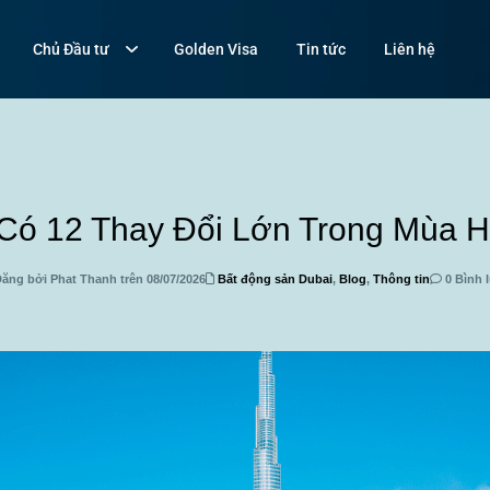
Chủ Đầu tư
Golden Visa
Tin tức
Liên hệ
Có 12 Thay Đổi Lớn Trong Mùa 
ăng bởi Phat Thanh trên 08/07/2026
Bất động sản Dubai
,
Blog
,
Thông tin
0 Bình 