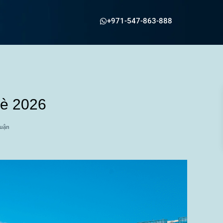
+971-547-863-888
Hè 2026
luận