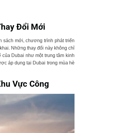
Thay Đổi Mới
 sách mới, chương trình phát triển
 khai. Những thay đổi này không chỉ
ế của Dubai như một trung tâm kinh
được áp dụng tại Dubai trong mùa hè
 Khu Vực Công