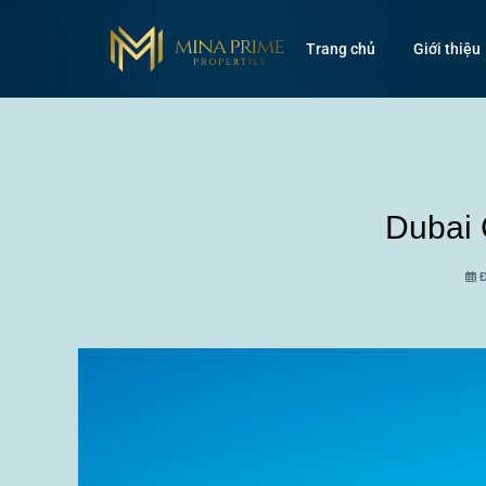
Trang chủ
Giới thiệu
Dubai 
Đ