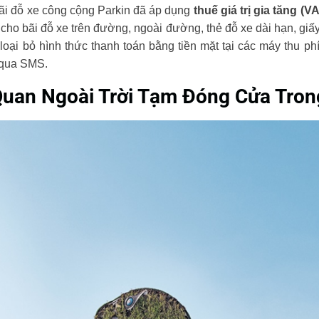
bãi đỗ xe công cộng Parkin đã áp dụng
thuế giá trị gia tăng (V
cho bãi đỗ xe trên đường, ngoài đường, thẻ đỗ xe dài hạn, giấ
loại bỏ hình thức thanh toán bằng tiền mặt tại các máy thu p
 qua SMS.
Quan Ngoài Trời Tạm Đóng Cửa Tro