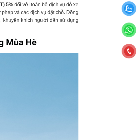
AT) 5%
đối với toàn bộ dịch vụ đỗ xe
y phép và các dịch vụ đặt chỗ. Đồng
hí, khuyến khích người dân sử dụng
ng Mùa Hè