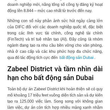
doanh nghiệp mới, nâng tổng số công ty đăng ký hoạt
động lên 8.844 – mức cao nhất từ trước đến nay.
Những con số này phản ánh sức hút ngày càng lớn
của DIFC đối với các doanh nghiệp quốc tế, đặc biệt
trong các lĩnh vực tài chính, công nghệ tài chính
(FinTech) và trí tuệ nhân tạo (AI). Đây cũng là nhóm
ngành đang tạo ra nhu cầu bền vững cho văn phòng,
nhà ở cao cấp và các khu phức hợp đa chức năng,
qua đó tác động tích cực đến
bất động sản Dubai
.
Zabeel District và tầm nhìn dài
hạn cho bất động sản Dubai
Toàn bộ dự án Zabeel District khi hoàn thiện sẽ có quy
mô khoảng 17 triệu feet vuông diện tích sàn và dự kiến
tạo ra 125.000 việc làm. Song song với không gian
làm việc, dự án còn tích hợp nhiều mảng xanh nhằm