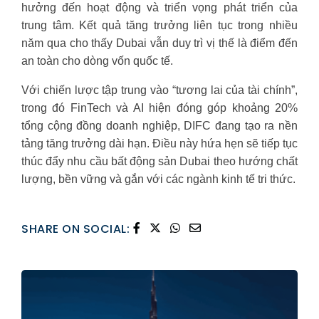
hưởng đến hoạt động và triển vọng phát triển của
trung tâm. Kết quả tăng trưởng liên tục trong nhiều
năm qua cho thấy Dubai vẫn duy trì vị thế là điểm đến
an toàn cho dòng vốn quốc tế.
Với chiến lược tập trung vào “tương lai của tài chính”,
trong đó FinTech và AI hiện đóng góp khoảng 20%
tổng cộng đồng doanh nghiệp, DIFC đang tạo ra nền
tảng tăng trưởng dài hạn. Điều này hứa hẹn sẽ tiếp tục
thúc đẩy nhu cầu bất động sản Dubai theo hướng chất
lượng, bền vững và gắn với các ngành kinh tế tri thức.
SHARE ON SOCIAL: