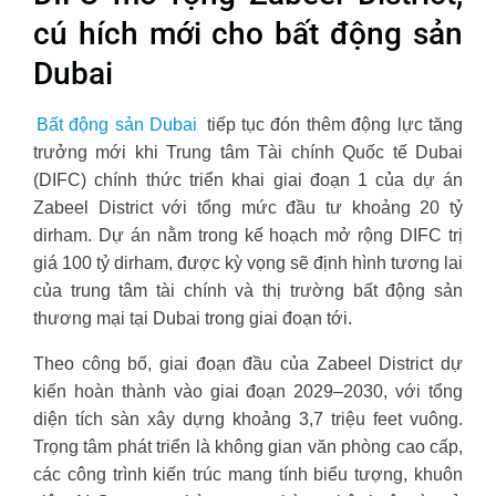
cú hích mới cho bất động sản
Dubai
Bất động sản Dubai
tiếp tục đón thêm động lực tăng
trưởng mới khi Trung tâm Tài chính Quốc tế Dubai
(DIFC) chính thức triển khai giai đoạn 1 của dự án
Zabeel District với tổng mức đầu tư khoảng 20 tỷ
dirham. Dự án nằm trong kế hoạch mở rộng DIFC trị
giá 100 tỷ dirham, được kỳ vọng sẽ định hình tương lai
của trung tâm tài chính và thị trường bất động sản
thương mại tại Dubai trong giai đoạn tới.
Theo công bố, giai đoạn đầu của Zabeel District dự
kiến hoàn thành vào giai đoạn 2029–2030, với tổng
diện tích sàn xây dựng khoảng 3,7 triệu feet vuông.
Trọng tâm phát triển là không gian văn phòng cao cấp,
các công trình kiến trúc mang tính biểu tượng, khuôn