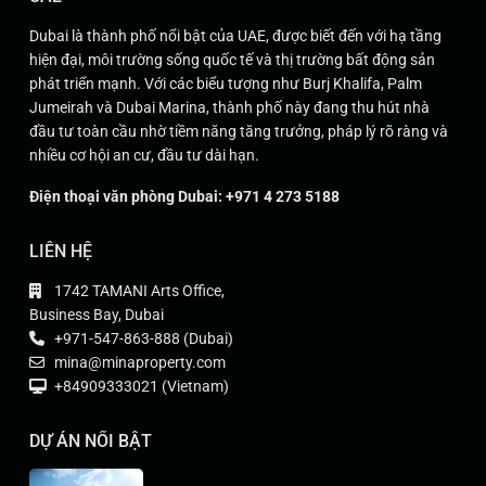
Dubai là thành phố nổi bật của UAE, được biết đến với hạ tầng
hiện đại, môi trường sống quốc tế và thị trường bất động sản
phát triển mạnh. Với các biểu tượng như Burj Khalifa, Palm
Jumeirah và Dubai Marina, thành phố này đang thu hút nhà
đầu tư toàn cầu nhờ tiềm năng tăng trưởng, pháp lý rõ ràng và
nhiều cơ hội an cư, đầu tư dài hạn.
Điện thoại văn phòng Dubai: +971 4 273 5188
LIÊN HỆ
1742 TAMANI Arts Office,
Business Bay, Dubai
+971-547-863-888 (Dubai)
mina@minaproperty.com
+84909333021 (Vietnam)
DỰ ÁN NỔI BẬT