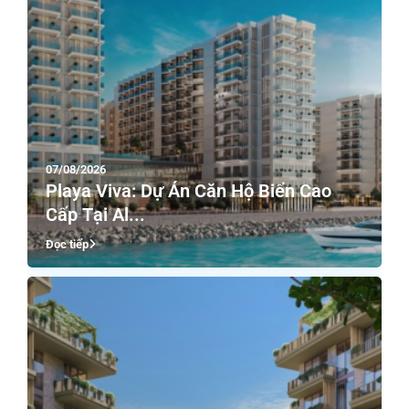
07/08/2026
Playa Viva: Dự Án Căn Hộ Biển Cao
Cấp Tại Al...
Đọc tiếp