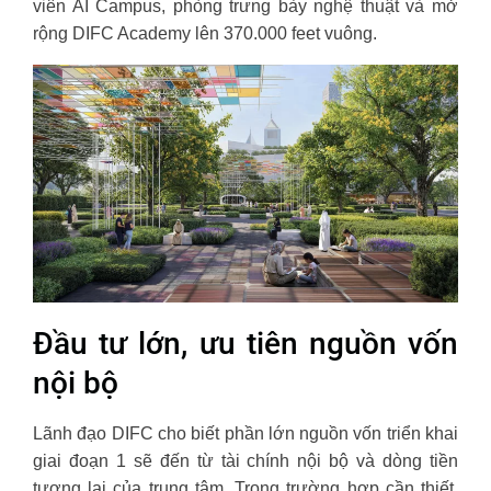
viên AI Campus, phòng trưng bày nghệ thuật và mở
rộng DIFC Academy lên 370.000 feet vuông.
Đầu tư lớn, ưu tiên nguồn vốn
nội bộ
Lãnh đạo DIFC cho biết phần lớn nguồn vốn triển khai
giai đoạn 1 sẽ đến từ tài chính nội bộ và dòng tiền
tương lai của trung tâm. Trong trường hợp cần thiết,