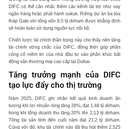
DIFC có thể cân nhắc thêm các kênh tài trợ như vay
ngân hàng hoặc phát hành sukuk. Riêng dự án ba tòa
tháp Gate với tổng vốn 8,5 tỷ dirham được khẳng định
sẽ hoàn toàn sử dụng nguồn lực nội bộ.
Chiến lược tài chính thận trọng này cho thấy nền tảng
tài chính vững chắc của DIFC, đồng thời góp phần
củng cố niềm tin của nhà đầu tư vào phân khúc bất
động sản thương mại cao cấp tại Dubai.
Tăng trưởng mạnh của DIFC
tạo lực đẩy cho thị trường
Năm 2025, DIFC ghi nhận kết quả kinh doanh ấn
tượng khi lợi nhuận ròng tăng 28%, đạt 1,48 tỷ dirham,
trong khi tổng doanh thu tăng 20% lên 2,13 tỷ dirham.
Tổng tài sản tính đến cuối năm đạt 21,2 tỷ dirham.
Cùng với đó, khu tài chính này đã thu hút thêm 2.525