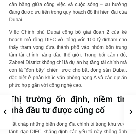
cân bằng giữa công việc và cuộc sống – xu hướng
đang được ưu tiên trong quy hoạch đô thị hiện đại của
Dubai.
Việc Chính phủ Dubai công bố giai đoạn 2 của kế
hoạch mở rộng DIFC với tổng vốn 100 tỷ dirham cho
thấy tham vọng đưa thành phố vào nhóm bốn trung
tâm tài chính hàng đầu thế giới. Trong bối cảnh đó,
Zabeel District không chỉ là dự án hạ tầng tài chính mà
còn là “đòn bẩy” chiến lược cho bất động sản Dubai,
đặc biệt ở phân khúc văn phòng hạng A và các dự án
phức hợp gắn với công nghệ cao.
Thị trường ổn định, niềm tin
nhà đầu tư được củng cố
Bất chấp những biến động địa chính trị trong khu vực,
lãnh đạo DIFC khẳng định các yếu tố này không ảnh