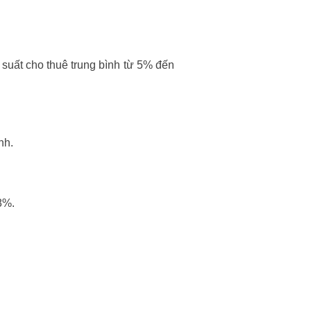
 suất cho thuê trung bình từ 5% đến
nh.
8%.