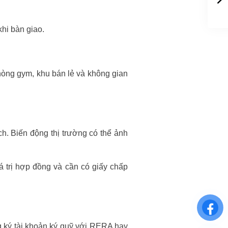
hi bàn giao.
phòng gym, khu bán lẻ và không gian
ch. Biến động thị trường có thể ảnh
 trị hợp đồng và cần có giấy chấp
ng ký tài khoản ký quỹ với RERA hay