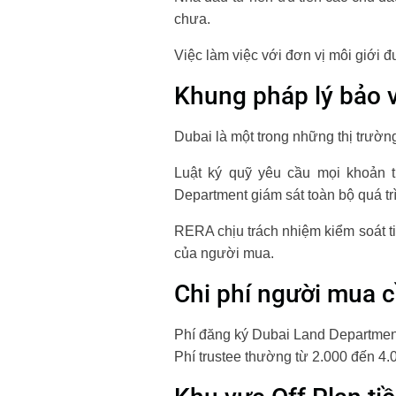
chưa.
Việc làm việc với đơn vị môi giới 
Khung pháp lý bảo v
Dubai là một trong những thị trườn
Luật ký quỹ yêu cầu mọi khoản 
Department giám sát toàn bộ quá t
RERA chịu trách nhiệm kiểm soát ti
của người mua.
Chi phí người mua c
Phí đăng ký Dubai Land Department
Phí trustee thường từ 2.000 đến 4