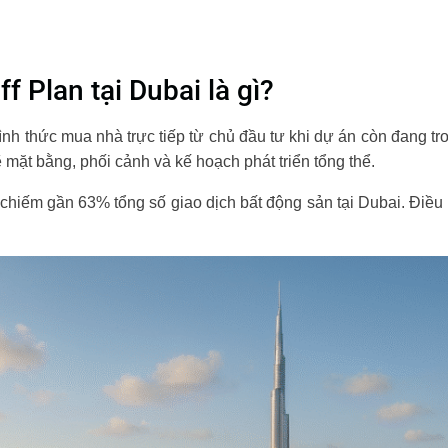
 Plan tại Dubai là gì?
 hình thức mua nhà trực tiếp từ chủ đầu tư khi dự án còn đang 
mặt bằng, phối cảnh và kế hoạch phát triển tổng thể.
 chiếm gần 63% tổng số giao dịch bất động sản tại Dubai. Điề