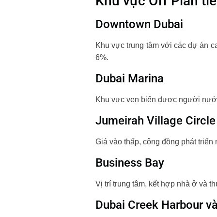
Khu vực Off Plan ti
Downtown Dubai
Khu vực trung tâm với các dự án ca
6%.
Dubai Marina
Khu vực ven biển được người nước 
Jumeirah Village Circle
Giá vào thấp, cộng đồng phát triển
Business Bay
Vị trí trung tâm, kết hợp nhà ở và 
Dubai Creek Harbour v