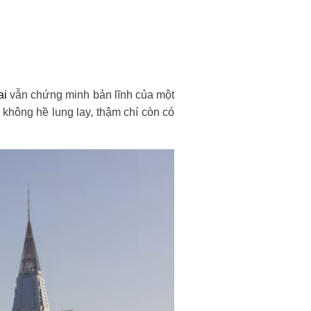
ai
vẫn chứng minh bản lĩnh của một
 không hề lung lay, thậm chí còn có