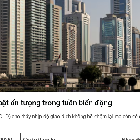
 bật ấn tượng trong tuần biến động
DLD) cho thấy nhịp độ giao dịch không hề chậm lại mà còn có
/2026)
Giá trị thực tế
Nhận đ