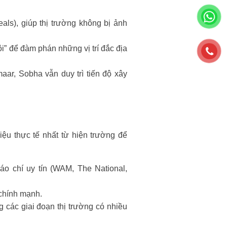
als), giúp thị trường không bị ảnh
” để đàm phán những vị trí đắc địa
ar, Sobha vẫn duy trì tiến độ xây
ệu thực tế nhất từ hiện trường để
áo chí uy tín (WAM, The National,
 chính mạnh.
g các giai đoạn thị trường có nhiều