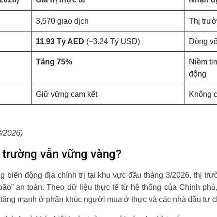
3,570 giao dịch
Thị trư
11.93 Tỷ AED
(~3.24 Tỷ USD)
Dòng vốn
Tăng 75%
Niềm tin
động
Giữ vững cam kết
Không c
3/2026)
hị trường vẫn vững vàng?
biến động địa chính trị tại khu vực đầu tháng 3/2026, thị tr
 bão” an toàn. Theo dữ liệu thực tế từ hệ thống của Chính phủ
g tăng mạnh ở phân khúc người mua ở thực và các nhà đầu tư c