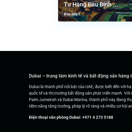
Tư Hàng Đầu Định ...
Đọc tiếp
Dubai – trung tâm kinh tế và bất động sản hàng
Dubai là thành phố nổi bật của UAE, được biết đến với hạ
quốc tế và thị trường bất động sản phát triển mạnh. Với 
Palm Jumeirah và Dubai Marina, thành phố này đang thu
tiềm năng tăng trưởng, pháp lý rõ ràng và nhiều cơ hội an
Điện thoại văn phòng Dubai: +971 4 273 5188