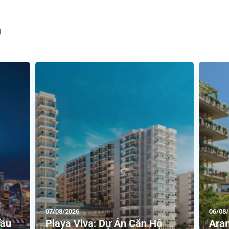
07/08/2026
06/08
Đầu
Playa Viva: Dự Án Căn Hộ
Aran