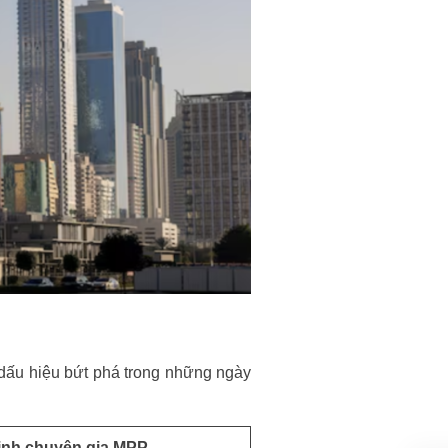
 dấu hiệu bứt phá trong những ngày
ịnh chuyên gia MPP