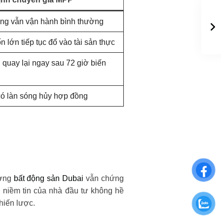
ờng vẫn vận hành bình thường
 lớn tiếp tục đổ vào tài sản thực
 quay lại ngay sau 72 giờ biến
ó làn sóng hủy hợp đồng
ường
bất động sản Dubai
vẫn chứng
, niềm tin của nhà đầu tư không hề
hiến lược.