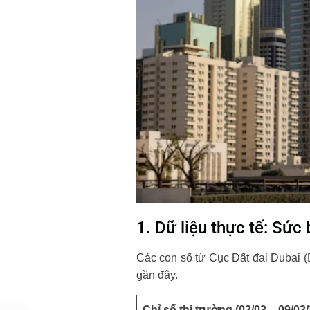
1. Dữ liệu thực tế: Sức
Các con số từ Cục Đất đai Dubai (
gần đây.
Chỉ số thị trường (02/03 – 09/03