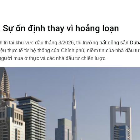
: Sự ổn định thay vì hoảng loạn
 trị tại khu vực đầu tháng 3/2026, thị trường
bất động sản Dub
liệu thực tế từ hệ thống của Chính phủ, niềm tin của nhà đầu tư
gười mua ở thực và các nhà đầu tư chiến lược.