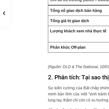
Tổng số giao dịch bán hàng
Tổng giá trị giao dịch
Lượng khách xem nhà thực tế
Phân khúc Off-plan
(Nguồn: DLD & The National, 10/0
2. Phân tích: Tại sao t
Sự kiên cường của Bất chấp những 
minh bản lĩnh của một “vịnh tránh
lung lay, thậm chí còn có xu hướn