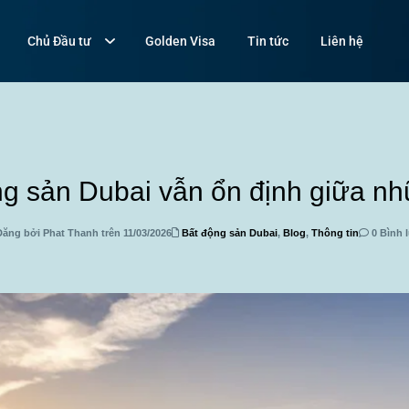
Chủ Đầu tư
Golden Visa
Tin tức
Liên hệ
ng sản Dubai vẫn ổn định giữa n
ăng bởi Phat Thanh trên 11/03/2026
Bất động sản Dubai
,
Blog
,
Thông tin
0 Bình 