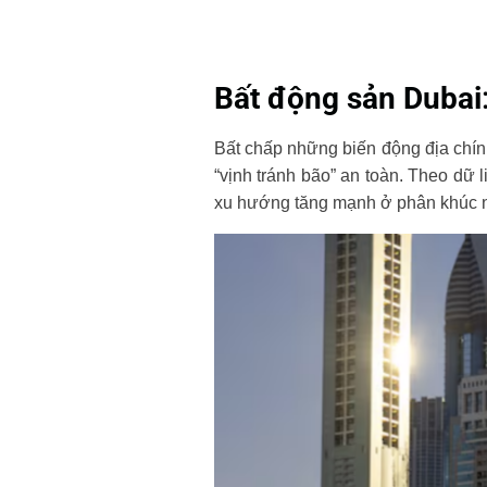
Bất động sản Dubai
Bất chấp những biến động địa chính
“vịnh tránh bão” an toàn. Theo dữ 
xu hướng tăng mạnh ở phân khúc n