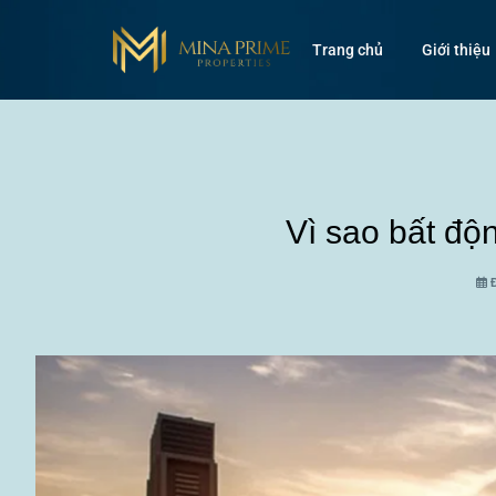
Trang chủ
Giới thiệu
Vì sao bất độ
Đ