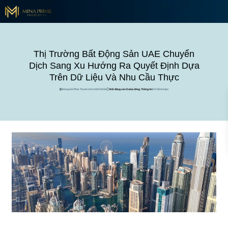
Thị Trường Bất Động Sản UAE Chuyển
Dịch Sang Xu Hướng Ra Quyết Định Dựa
Trên Dữ Liệu Và Nhu Cầu Thực
Đăng bởi Phat Thanh trên 03/07/2026
Bất động sản Dubai
,
Blog
,
Thông tin
0 Bình luận