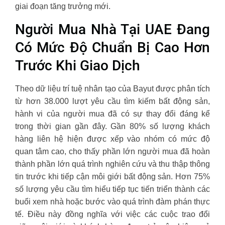
giai đoạn tăng trưởng mới.
Người Mua Nhà Tại UAE Đang
Có Mức Độ Chuẩn Bị Cao Hơn
Trước Khi Giao Dịch
Theo dữ liệu trí tuệ nhân tạo của Bayut được phân tích
từ hơn 38.000 lượt yêu cầu tìm kiếm bất động sản,
hành vi của người mua đã có sự thay đổi đáng kể
trong thời gian gần đây. Gần 80% số lượng khách
hàng liên hệ hiện được xếp vào nhóm có mức độ
quan tâm cao, cho thấy phần lớn người mua đã hoàn
thành phần lớn quá trình nghiên cứu và thu thập thông
tin trước khi tiếp cận môi giới bất động sản. Hơn 75%
số lượng yêu cầu tìm hiểu tiếp tục tiến triển thành các
buổi xem nhà hoặc bước vào quá trình đàm phán thực
tế. Điều này đồng nghĩa với việc các cuộc trao đổi