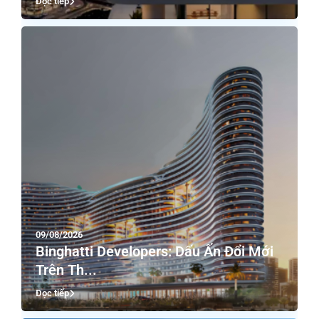
Đọc tiếp
09/08/2026
Binghatti Developers: Dấu Ấn Đổi Mới
Trên Th...
Đọc tiếp