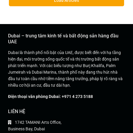
Load Articles
Dubai – trung tâm kinh tế và bất động sản hàng đầu
UAE
Dubai là thành phố nổi bật của UAE, được biết đến với hạ tầng
hiện đại, môi trường sống quốc tế và thị trường bất động sản
phát triển mạnh. Với các biểu tượng như Burj Khalifa, Palm
Jumeirah và Dubai Marina, thành phố này đang thu hút nhà
đầu tư toàn cầu nhờ tiềm năng tăng trưởng, pháp lý rõ ràng và
nhiều cơ hội an cư, đầu tư dài hạn.
Điện thoại văn phòng Dubai: +971 4 273 5188
LIÊN HỆ
1742 TAMANI Arts Office,
Business Bay, Dubai