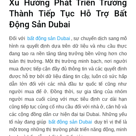
Xu Hướng Phát Triển Trưởng
Thành Tiếp Tục Hỗ Trợ Bất
Động Sản Dubai
Đối với
bất động sản Dubai
, sự chuyển dịch sang mô
hình ra quyết định dựa trên dữ liệu và nhu cầu thực
đang tạo ra nền tảng tăng trưởng bền vững hơn cho
toàn thị trường. Một thị trường minh bạch, nơi người
mua được tiếp cận đầy đủ thông tin và các quyết định
được hỗ trợ bởi dữ liệu đáng tin cậy, luôn có sức hấp
dẫn lớn đối với các nhà đầu tư quốc tế cũng như
người mua để ở. Đồng thời, sự gia tăng của nhóm
người mua cuối cùng với mục tiêu định cư dài hạn
cũng tiếp tục củng cố nhu cầu đối với nhà ở, căn hộ và
các cộng đồng dân cư hiện đại tại Dubai. Những yếu
tố này đang giúp
bất động sản Dubai
duy trì vị thế là
một trong những thị trường phát triển năng động, minh