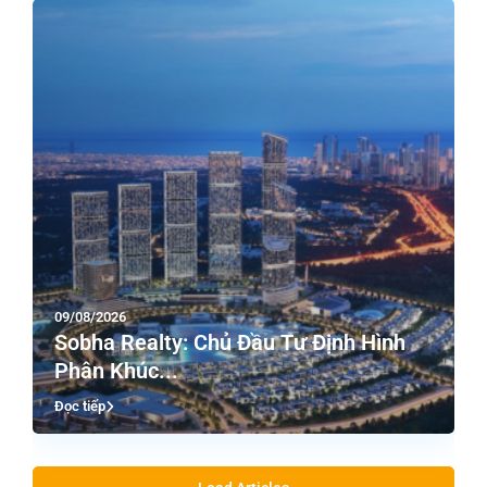
09/08/2026
Sobha Realty: Chủ Đầu Tư Định Hình
Phân Khúc...
Đọc tiếp