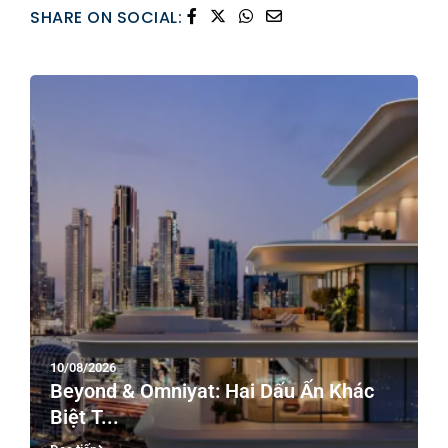
SHARE ON SOCIAL:
10/08/2026
Beyond & Omniyat: Hai Dấu Ấn Khác
Biệt T...