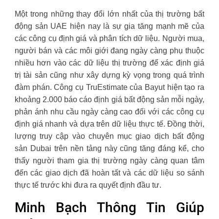
Một trong những thay đổi lớn nhất của thị trường bất
động sản UAE hiện nay là sự gia tăng mạnh mẽ của
các công cụ định giá và phân tích dữ liệu. Người mua,
người bán và các môi giới đang ngày càng phụ thuộc
nhiều hơn vào các dữ liệu thị trường để xác định giá
trị tài sản cũng như xây dựng kỳ vọng trong quá trình
đàm phán. Công cụ TruEstimate của Bayut hiện tạo ra
khoảng 2.000 báo cáo định giá bất động sản mỗi ngày,
phản ánh nhu cầu ngày càng cao đối với các công cụ
định giá nhanh và dựa trên dữ liệu thực tế. Đồng thời,
lượng truy cập vào chuyên mục giao dịch bất động
sản Dubai trên nền tảng này cũng tăng đáng kể, cho
thấy người tham gia thị trường ngày càng quan tâm
đến các giao dịch đã hoàn tất và các dữ liệu so sánh
thực tế trước khi đưa ra quyết định đầu tư.
Minh Bạch Thông Tin Giúp