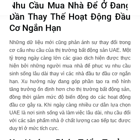
Nhu Cầu Mua Nhà Để Ở Đang
Dần Thay Thế Hoạt Động Đầu
Cơ Ngắn Hạn
Những dữ liệu mới cũng phản ánh sự thay đổi trong
cơ cấu nhu cầu của thị trường bất động sản UAE. Một
tỷ trọng ngày càng lớn các giao dịch hiện được thực
hiện bởi những người mua nhà để phục vụ nhu cầu
sinh sống lâu dài thay vì các nhà đầu tư đầu cơ ngắn
hạn. Xu hướng này đang góp phần tạo ra mô hình
tăng trưởng ổn định hơn cho thị trường bất động sản,
đồng thời giảm mức độ biến động do các hoạt động
đầu cơ gây ra. Khi ngày càng nhiều cư dân lựa chọn
UAE là nơi sinh sống và làm việc lâu dài, nhu cầu đối
với các sản phẩm nhà ở chất lượng cao tiếp tục được
duy trì ở mức tích cực.