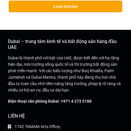
Load Articles
Dubai – trung tâm kinh tế và bất động sản hàng đầu
UAE
Dubai là thành phố nổi bật của UAE, được biết đến với hạ tầng
hiện đại, môi trường sống quốc tế và thị trường bất động sản
phát triển mạnh. Với các biểu tượng như Burj Khalifa, Palm
Jumeirah và Dubai Marina, thành phố này đang thu hút nhà
đầu tư toàn cầu nhờ tiềm năng tăng trưởng, pháp lý rõ ràng và
nhiều cơ hội an cư, đầu tư dài hạn.
Điện thoại văn phòng Dubai: +971 4 273 5188
LIÊN HỆ
1742 TAMANI Arts Office,