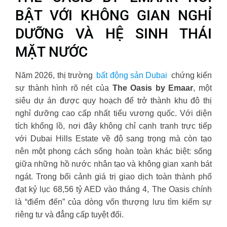
BẬT VỚI KHÔNG GIAN NGHỈ
DƯỠNG VÀ HỆ SINH THÁI
MẶT NƯỚC
Năm 2026, thị trường
bất động sản Dubai
chứng kiến
sự thành hình rõ nét của
The Oasis by Emaar
, một
siêu dự án được quy hoạch để trở thành khu đô thị
nghỉ dưỡng cao cấp nhất tiểu vương quốc. Với diện
tích khổng lồ, nơi đây không chỉ cạnh tranh trực tiếp
với Dubai Hills Estate về độ sang trọng mà còn tạo
nên một phong cách sống hoàn toàn khác biệt: sống
giữa những hồ nước nhân tạo và không gian xanh bát
ngát. Trong bối cảnh giá trị giao dịch toàn thành phố
đạt kỷ lục 68,56 tỷ AED vào tháng 4, The Oasis chính
là “điểm đến” của dòng vốn thượng lưu tìm kiếm sự
riêng tư và đẳng cấp tuyệt đối.