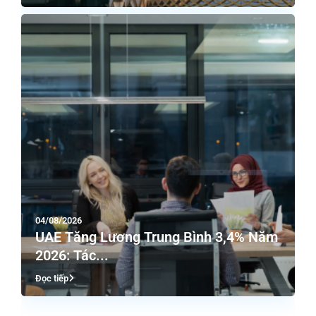
04/08/2026
UAE Tăng Lương Trung Bình 3,4% Năm
2026: Tác...
Đọc tiếp