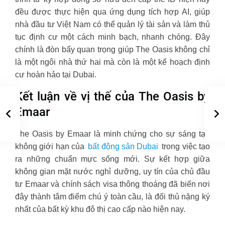
đều được thực hiện qua ứng dụng tích hợp AI, giúp
nhà đầu tư Việt Nam có thể quản lý tài sản và làm thủ
tục định cư một cách minh bạch, nhanh chóng. Đây
chính là đòn bẩy quan trọng giúp The Oasis không chỉ
là một ngôi nhà thứ hai mà còn là một kế hoạch định
cư hoàn hảo tại Dubai.
Kết luận về vị thế của The Oasis by
Emaar
The Oasis by Emaar là minh chứng cho sự sáng tạo
không giới hạn của
bất động sản Dubai
trong việc tạo
ra những chuẩn mực sống mới. Sự kết hợp giữa
không gian mặt nước nghỉ dưỡng, uy tín của chủ đầu
tư Emaar và chính sách visa thông thoáng đã biến nơi
đây thành tâm điểm chú ý toàn cầu, là đối thủ nặng ký
nhất của bất kỳ khu đô thị cao cấp nào hiện nay.