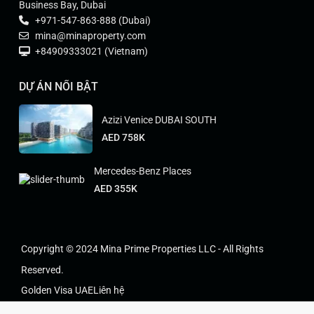
Business Bay, Dubai
+971-547-863-888 (Dubai)
mina@minaproperty.com
+84909333021 (Vietnam)
DỰ ÁN NỔI BẬT
Azizi Venice DUBAI SOUTH
AED 758K
Mercedes-Benz Places
AED 355K
Copyright © 2024 Mina Prime Properties LLC - All Rights
Reserved.
Golden Visa UAE
Liên hệ