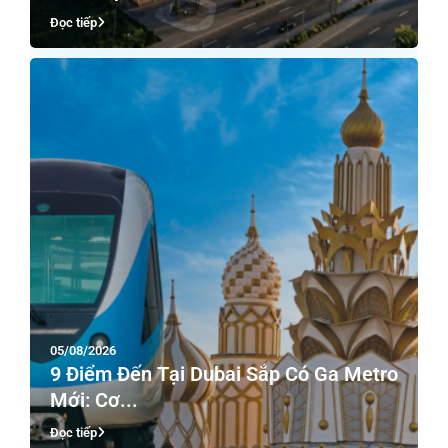
Đọc tiếp
05/08/2026
9 Điểm Đến Tại Dubai Sắp Có Ga Metro
Mới: Cơ...
Đọc tiếp