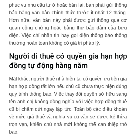
phục vụ nhu cầu tự ở hoặc bán lại, bạn phải gửi thông
báo bằng văn bản chính thức trước ít nhất 12 tháng.
Hơn nữa, văn bản này phải được gửi thông qua cơ
quan công chứng hoặc bằng thư bảo đảm của bưu
điện. Việc chỉ nhắn tin hay gọi điện thông báo thông
thường hoàn toàn không có giá trị pháp lý.
Người đi thuê có quyền gia hạn hợp
đồng tự động hàng năm
Mặt khác, người thuê nhà hiện tại có quyền ưu tiên gia
hạn hợp đồng rất lớn nếu chủ cũ chưa thực hiện đúng
quy trình thông báo. Việc thay đổi quyền sở hữu sang
tên anh chị không đồng nghĩa với việc hợp đồng thuê
cũ bị chấm dứt ngay lập tức. Toàn bộ các điều khoản
về mức giá thuê và nghĩa vụ cũ vẫn sẽ được kế thừa
trọn vẹn, khiến chủ nhà mới không thể can thiệp thô
bạo.