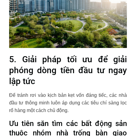
5. Giải pháp tối ưu để giải
phóng dòng tiền đầu tư ngay
lập tức
Để tránh rơi vào kịch bản kẹt vốn đáng tiếc, các nhà
đầu tư thông minh luôn áp dụng các tiêu chí sàng lọc
rổ hàng một cách chủ động.
Ưu tiên săn tìm các bất động sản
thuộc nhóm nhà trống bàn giao