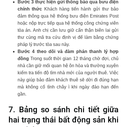
Bước 3 thực hiện gửi thông báo qua bưu điện
chính thức
Khách hàng tiến hành gửi thư bảo
đảm thông qua hệ thống bưu điện Emirates Post
hoặc nộp trực tiếp qua hệ thống công chứng viên
tòa án. Anh chị cần lưu giữ cẩn thận biên lai gửi
thư cùng mã tra cứu định vị để làm bằng chứng
pháp lý trước tòa sau này.
Bước 4 theo dõi và đàm phán thanh lý hợp
đồng
Trong suốt thời gian 12 tháng chờ đợi, chủ
nhà cần giữ mối quan hệ ôn hòa và thường xuyên
kiểm tra tiến độ tìm nhà mới của người thuê. Việc
này giúp bảo đảm khách thuê sẽ dời đi đúng hạn
mà không cố tình chây ì khi ngày đáo hạn đến
gần.
7. Bảng so sánh chi tiết giữa
hai trạng thái bất động sản khi