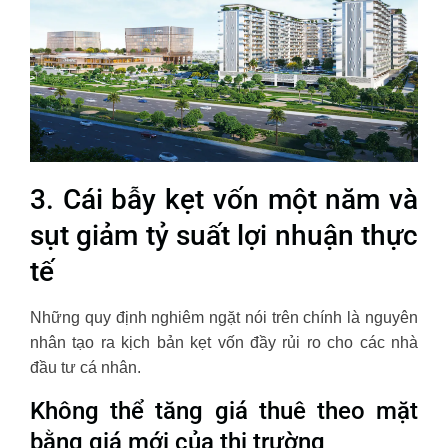
3. Cái bẫy kẹt vốn một năm và
sụt giảm tỷ suất lợi nhuận thực
tế
Những quy định nghiêm ngặt nói trên chính là nguyên
nhân tạo ra kịch bản kẹt vốn đầy rủi ro cho các nhà
đầu tư cá nhân.
Không thể tăng giá thuê theo mặt
bằng giá mới của thị trường