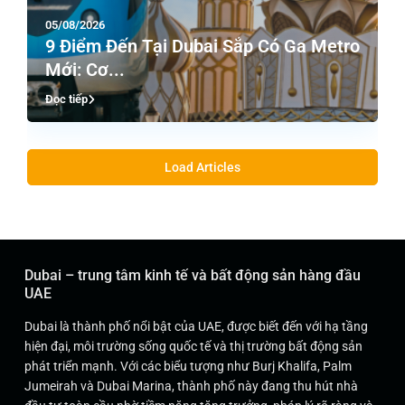
05/08/2026
9 Điểm Đến Tại Dubai Sắp Có Ga Metro
Mới: Cơ...
Đọc tiếp
Load Articles
Dubai – trung tâm kinh tế và bất động sản hàng đầu
UAE
Dubai là thành phố nổi bật của UAE, được biết đến với hạ tầng
hiện đại, môi trường sống quốc tế và thị trường bất động sản
phát triển mạnh. Với các biểu tượng như Burj Khalifa, Palm
Jumeirah và Dubai Marina, thành phố này đang thu hút nhà