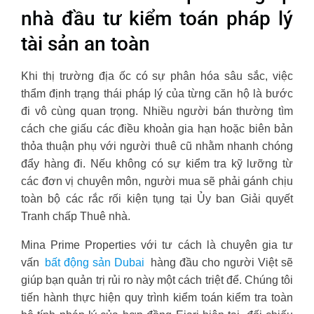
nhà đầu tư kiểm toán pháp lý
tài sản an toàn
Khi thị trường địa ốc có sự phân hóa sâu sắc, việc
thẩm định trạng thái pháp lý của từng căn hộ là bước
đi vô cùng quan trọng. Nhiều người bán thường tìm
cách che giấu các điều khoản gia hạn hoặc biên bản
thỏa thuận phụ với người thuê cũ nhằm nhanh chóng
đẩy hàng đi. Nếu không có sự kiểm tra kỹ lưỡng từ
các đơn vị chuyên môn, người mua sẽ phải gánh chịu
toàn bộ các rắc rối kiện tụng tại Ủy ban Giải quyết
Tranh chấp Thuê nhà.
Mina Prime Properties với tư cách là chuyên gia tư
vấn
bất động sản Dubai
hàng đầu cho người Việt sẽ
giúp bạn quản trị rủi ro này một cách triệt để. Chúng tôi
tiến hành thực hiện quy trình kiểm toán kiểm tra toàn