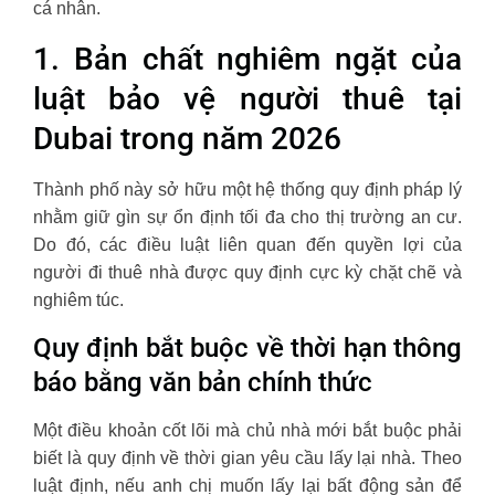
cá nhân.
1. Bản chất nghiêm ngặt của
luật bảo vệ người thuê tại
Dubai trong năm 2026
Thành phố này sở hữu một hệ thống quy định pháp lý
nhằm giữ gìn sự ổn định tối đa cho thị trường an cư.
Do đó, các điều luật liên quan đến quyền lợi của
người đi thuê nhà được quy định cực kỳ chặt chẽ và
nghiêm túc.
Quy định bắt buộc về thời hạn thông
báo bằng văn bản chính thức
Một điều khoản cốt lõi mà chủ nhà mới bắt buộc phải
biết là quy định về thời gian yêu cầu lấy lại nhà. Theo
luật định, nếu anh chị muốn lấy lại bất động sản để