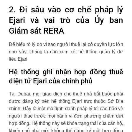
2. Đi sâu vào cơ chế pháp lý
Ejari và vai trò của Ủy ban
Giám sát RERA
Để hiểu rõ lý do vì sao người thuê lại có quyền lực lớn
như vậy, chúng ta cần xem xét hệ thống quản lý dữ
liệu Ejari.
Hệ thống ghi nhận hợp đồng thuê
điện tử Ejari của chính phủ
Tại Dubai, mọi giao dịch cho thuê nhà bắt buộc phải
được đăng ký trên hệ thống Ejari trực thuộc Sở Địa
chính. Đây là một mã định danh pháp lý tối cao bảo vệ
người thuê trước mọi hành vi đơn phương chấm dứt
hợp đồng. Hệ thống này sẽ khóa trạng thái của căn hộ,
khiến chủ nhà mới không thể đăng ký một hợp đồng