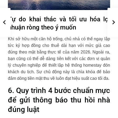
Tự do khai thác và tối ưu hóa lợi
nhuận ròng theo ý muốn
Khi sở hữu một căn hộ trống, chủ nhà có thể ngay lập
tức ký hợp đồng cho thuê dài hạn với mức giá cao
đúng theo mặt bằng thực tế của năm 2026. Ngoài ra,
bạn cũng có thể dễ dàng liên kết với các đơn vị quản
lý chuyên nghiệp để thiết lập hệ thống homestay đón
khách du lịch. Sự chủ động này là chìa khóa để bảo
đảm dòng tiền mặt thu về luôn đạt hiệu suất cao tối đa.
6. Quy trình 4 bước chuẩn mực
để gửi thông báo thu hồi nhà
đúng luật