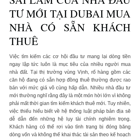
TƯ MỚI TẠI DUBAI MUA
NHÀ CÓ SẴN KHÁCH
THUÊ
Việc tìm kiếm các cơ hội đầu tư mang lại dòng tiền
ngay lập tức luôn là mục tiêu của nhiều người mua
nhà đất. Tại thị trường vùng Vịnh, rổ hàng gồm các
căn hộ đang có sẵn hợp đồng thuê thường được rao
bán với mức giá vô cùng hấp dẫn. Nhiều nhà đầu tư
mới thường nghĩ rằng đây là một món hời lớn vì không
phải mất thời gian tìm kiếm khách thuê mới. Tuy nhiên,
việc thiếu hiểu biết về hệ thống luật pháp bản địa sẽ
dễ dẫn đến những hệ lụy tài chính nghiêm trọng.
Khách hàng có thể rơi vào tình trạng bị đóng băng
dòng vốn và không thể khai thác tài sản theo kế hoạch