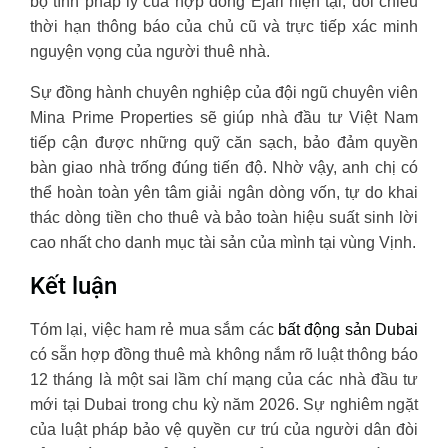
bộ tính pháp lý của hợp đồng Ejari hiện tại, đối chiếu
thời hạn thông báo của chủ cũ và trực tiếp xác minh
nguyện vọng của người thuê nhà.
Sự đồng hành chuyên nghiệp của đội ngũ chuyên viên
Mina Prime Properties sẽ giúp nhà đầu tư Việt Nam
tiếp cận được những quỹ căn sạch, bảo đảm quyền
bàn giao nhà trống đúng tiến độ. Nhờ vậy, anh chị có
thể hoàn toàn yên tâm giải ngân dòng vốn, tự do khai
thác dòng tiền cho thuê và bảo toàn hiệu suất sinh lời
cao nhất cho danh mục tài sản của mình tại vùng Vịnh.
Kết luận
Tóm lại, việc ham rẻ mua sắm các
bất động sản Dubai
có sẵn hợp đồng thuê mà không nắm rõ luật thông báo
12 tháng là một sai lầm chí mạng của các nhà đầu tư
mới tại Dubai trong chu kỳ năm 2026. Sự nghiêm ngặt
của luật pháp bảo vệ quyền cư trú của người dân đòi