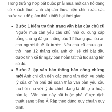
Trong trường hợp bắt buộc phải mua một căn hộ đang
có khách thuê, anh chị cần thực hiện chính xác các
bước sau để giảm thiểu thiệt hại thời gian.
Bước 1 kiểm tra tình trạng văn bản của chủ cũ
Người mua cần yêu cầu chủ nhà cũ cung cấp
bằng chứng đã gửi thông báo 12 tháng qua tòa án
cho người thuê từ trước. Nếu chủ cũ chưa gửi,
thời hạn 12 tháng của anh chị sẽ chỉ bắt đầu
được tính kể từ ngày bạn hoàn tất thủ tục sang tên
sổ đỏ.
Bước 2 lập văn bản thông báo công chứng
mới
Anh chị cần đến các trung tâm dịch vụ pháp
lý của chính phủ để soạn thảo văn bản yêu cầu
thu hồi nhà với lý do chính đáng là để tự ở hoặc
bán lại. Văn bản này bắt buộc phải được dịch
thuật sang tiếng Ả Rập theo đúng quy chuẩn quy
định.