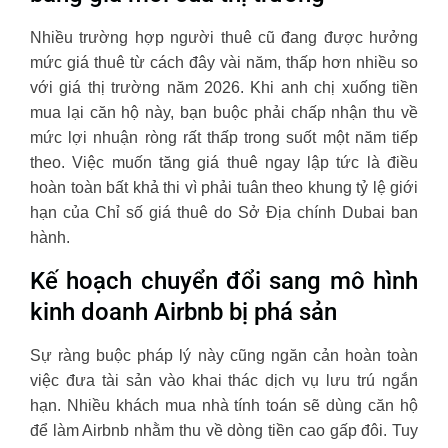
Nhiều trường hợp người thuê cũ đang được hưởng
mức giá thuê từ cách đây vài năm, thấp hơn nhiều so
với giá thị trường năm 2026. Khi anh chị xuống tiền
mua lại căn hộ này, bạn buộc phải chấp nhận thu về
mức lợi nhuận ròng rất thấp trong suốt một năm tiếp
theo. Việc muốn tăng giá thuê ngay lập tức là điều
hoàn toàn bất khả thi vì phải tuân theo khung tỷ lệ giới
hạn của Chỉ số giá thuê do Sở Địa chính Dubai ban
hành.
Kế hoạch chuyển đổi sang mô hình
kinh doanh Airbnb bị phá sản
Sự ràng buộc pháp lý này cũng ngăn cản hoàn toàn
việc đưa tài sản vào khai thác dịch vụ lưu trú ngắn
hạn. Nhiều khách mua nhà tính toán sẽ dùng căn hộ
để làm Airbnb nhằm thu về dòng tiền cao gấp đôi. Tuy