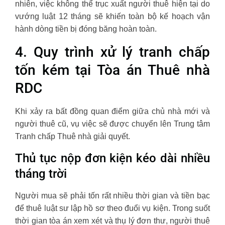
nhiên, việc không thể trục xuất người thuê hiện tại do
vướng luật 12 tháng sẽ khiến toàn bộ kế hoạch vận
hành dòng tiền bị đóng băng hoàn toàn.
4. Quy trình xử lý tranh chấp
tốn kém tại Tòa án Thuê nhà
RDC
Khi xảy ra bất đồng quan điểm giữa chủ nhà mới và
người thuê cũ, vụ việc sẽ được chuyển lên Trung tâm
Tranh chấp Thuê nhà giải quyết.
Thủ tục nộp đơn kiện kéo dài nhiều
tháng trời
Người mua sẽ phải tốn rất nhiều thời gian và tiền bạc
để thuê luật sư lập hồ sơ theo đuổi vụ kiện. Trong suốt
thời gian tòa án xem xét và thụ lý đơn thư, người thuê