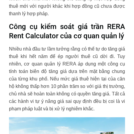
thuê mới với người khác khi hợp đồng cũ chưa được
thanh lý hợp pháp.
Công cụ kiểm soát giá trần RERA
Rent Calculator của cơ quan quản lý
Nhiều nhà đầu tư lầm tưởng rằng có thể tự do tăng giá
thuê khi hết năm để ép người thuê cũ dời đi. Tuy
nhiên, cơ quan quản lý RERA áp dụng một công cụ
tính toán biên độ tăng giá dựa trên mặt bằng chung
của từng khu phố. Nếu mức giá thuê hiện tại của căn
hộ không thấp hơn 10 phần trăm so với giá thị trường,
chủ nhà sẽ hoàn toàn không có quyền tăng giá. Tất cả
các hành vi tự ý nâng giá sai quy định đều bị coi là vi
phạm pháp luật và bị xử lý nghiêm khắc.