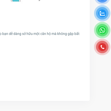
giúp bạn dễ dàng sở hữu một căn hộ mà không gặp bất