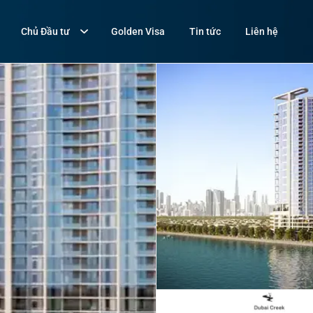
Chủ Đầu tư
Golden Visa
Tin tức
Liên hệ