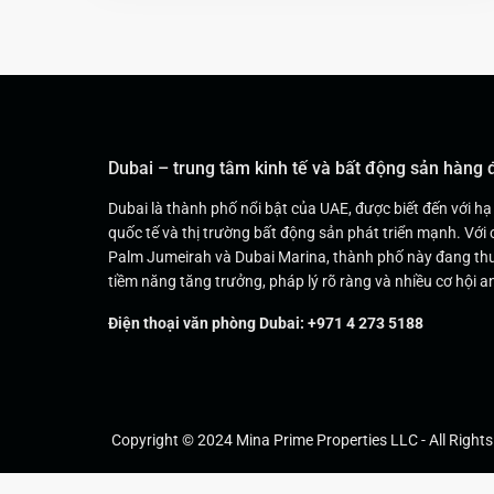
Dubai – trung tâm kinh tế và bất động sản hàng
Dubai là thành phố nổi bật của UAE, được biết đến với hạ
quốc tế và thị trường bất động sản phát triển mạnh. Với 
Palm Jumeirah và Dubai Marina, thành phố này đang thu
tiềm năng tăng trưởng, pháp lý rõ ràng và nhiều cơ hội an
Điện thoại văn phòng Dubai: +971 4 273 5188
Copyright © 2024 Mina Prime Properties LLC - All Rights