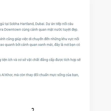
ủ tại Sobha Hartland, Dubai. Dự án tiếp nối câu
iếp ra Downtown cùng cảnh quan mặt nước tuyệt đẹp.
chính cũng giúp việc di chuyển đến những khu vực nổi
bao quanh bởi cảnh quan xanh mát, đây là nơi bạn có
 tiện ích và cơ sở vật chất đẳng cấp được tích hợp sẽ
 Al Khor, mà còn thay đổi chuẩn mực sống của bạn,