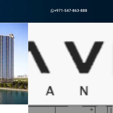
+971-547-863-888