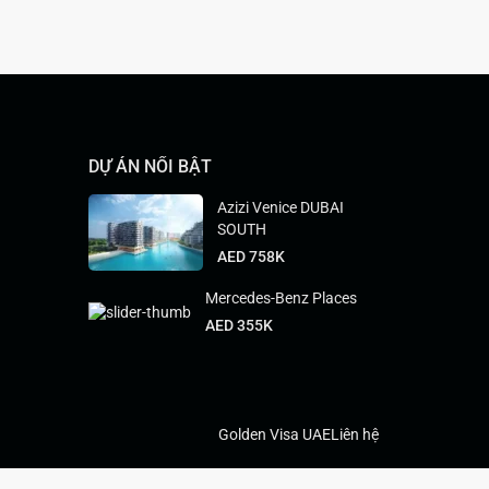
DỰ ÁN NỔI BẬT
Azizi Venice DUBAI
SOUTH
AED 758K
Mercedes-Benz Places
AED 355K
Golden Visa UAE
Liên hệ