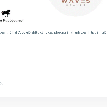
i đoạn thứ hai được giới thiệu cùng các phương án thanh toán hấp dẫn, 
ớc