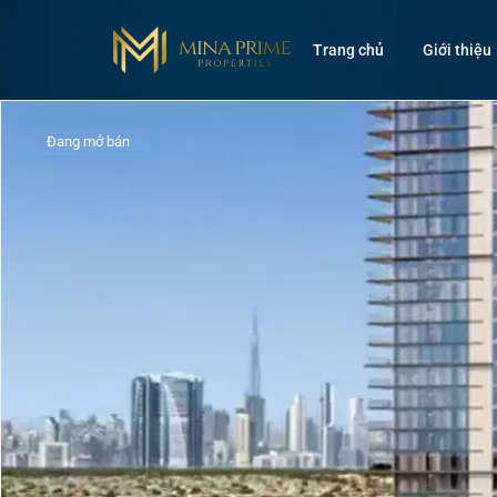
Trang chủ
Giới thiệu
Đang mở bán