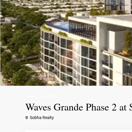
Bán
Apartment
Waves Grande Phase 2 at 
Sobha Realty