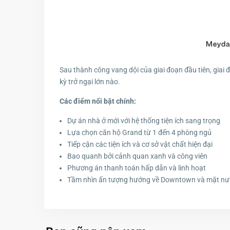
Sau thành công vang dội của giai đoạn đầu tiên, gia
kỳ trở ngại lớn nào.
Các điểm nổi bật chính:
Dự án nhà ở mới với hệ thống tiện ích sang trọng
Lựa chọn căn hộ Grand từ 1 đến 4 phòng ngủ
Tiếp cận các tiện ích và cơ sở vật chất hiện đại
Bao quanh bởi cảnh quan xanh và công viên
Phương án thanh toán hấp dẫn và linh hoạt
Tầm nhìn ấn tượng hướng về Downtown và mặt nư