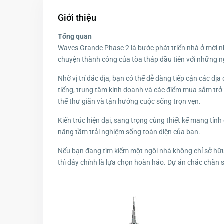
Giới thiệu
Tổng quan
Waves Grande Phase 2 là bước phát triển nhà ở mới nh
chuyện thành công của tòa tháp đầu tiên với những n
Nhờ vị trí đắc địa, bạn có thể dễ dàng tiếp cận các đị
tiếng, trung tâm kinh doanh và các điểm mua sắm trở 
thể thư giãn và tận hưởng cuộc sống trọn vẹn.
Kiến trúc hiện đại, sang trọng cùng thiết kế mang tín
nâng tầm trải nghiệm sống toàn diện của bạn.
Nếu bạn đang tìm kiếm một ngôi nhà không chỉ sở hữ
thì đây chính là lựa chọn hoàn hảo. Dự án chắc chắn 