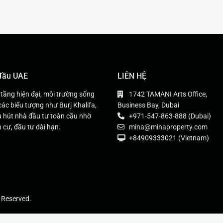
 đầu UAE
LIÊN HỆ
 tầng hiện đại, môi trường sống
1742 TAMANI Arts Office,
các biểu tượng như Burj Khalifa,
Business Bay, Dubai
 hút nhà đầu tư toàn cầu nhờ
+971-547-863-888 (Dubai)
 cư, đầu tư dài hạn.
mina@minaproperty.com
+84909333021 (Vietnam)
 Reserved.