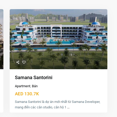
xt
Previous
Next
Samana Santorini
Apartment
,
Bán
AED 130.7K
Samana Santorini là dự án mới nhất từ Samana Developer,
mang đến các căn studio, căn hộ 1
...