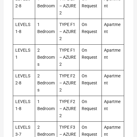
2-8
Bedroom
– AZURE
Request
nt
2
LEVELS
1
TYPE F1
On
Apartme
1-8
Bedroom
– AZURE
Request
nt
2
LEVELS
2
TYPE F1
On
Apartme
1
Bedroom
– AZURE
Request
nt
s
2
LEVELS
2
TYPE F2
On
Apartme
2-8
Bedroom
– AZURE
Request
nt
s
2
LEVELS
1
TYPE F2
On
Apartme
1-8
Bedroom
– AZURE
Request
nt
2
LEVELS
2
TYPE F3
On
Apartme
3-7
Bedroom
– AZURE
Request
nt