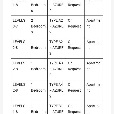
1-8
Bedroom
– AZURE
Request
nt
s
2
LEVELS
2
TYPE A2
On
Apartme
3-7
Bedroom
– AZURE
Request
nt
s
2
LEVELS
1
TYPE A2
On
Apartme
2-8
Bedroom
– AZURE
Request
nt
2
LEVELS
1
TYPE A3
On
Apartme
2-8
Bedroom
– AZURE
Request
nt
2
LEVELS
1
TYPE A4
On
Apartme
2-8
Bedroom
– AZURE
Request
nt
2
LEVELS
1
TYPE B1
On
Apartme
1-8
Bedroom
– AZURE
Request
nt