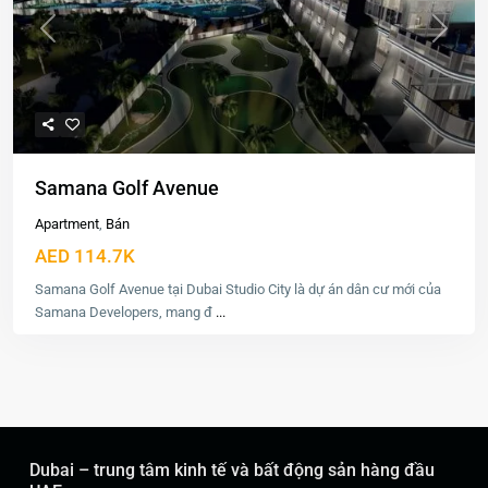
Previous
Next
Samana Golf Avenue
Apartment
,
Bán
AED 114.7K
Samana Golf Avenue tại Dubai Studio City là dự án dân cư mới của
Samana Developers, mang đ
...
Dubai – trung tâm kinh tế và bất động sản hàng đầu