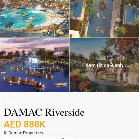
Xem tất cả 9 ảnh
Bán
DAMAC Riverside
AED 888K
Damac Properties