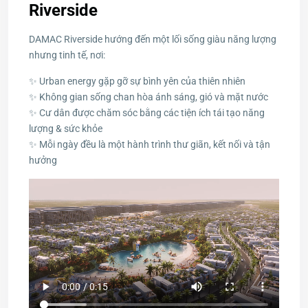
Riverside
DAMAC Riverside hướng đến một lối sống giàu năng lượng
nhưng tinh tế, nơi:
✨ Urban energy gặp gỡ sự bình yên của thiên nhiên
✨ Không gian sống chan hòa ánh sáng, gió và mặt nước
✨ Cư dân được chăm sóc bằng các tiện ích tái tạo năng
lượng & sức khỏe
✨ Mỗi ngày đều là một hành trình thư giãn, kết nối và tận
hưởng