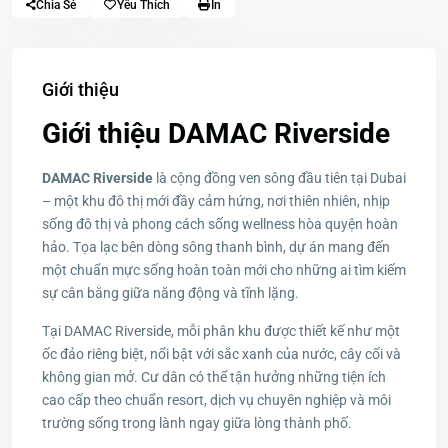
Chia Sẻ
Yêu Thích
In
Giới thiệu
Giới thiệu DAMAC Riverside
DAMAC Riverside
là cộng đồng ven sông đầu tiên tại Dubai
– một khu đô thị mới đầy cảm hứng, nơi thiên nhiên, nhịp
sống đô thị và phong cách sống wellness hòa quyện hoàn
hảo. Tọa lạc bên dòng sông thanh bình, dự án mang đến
một chuẩn mực sống hoàn toàn mới cho những ai tìm kiếm
sự cân bằng giữa năng động và tĩnh lặng.
Tại DAMAC Riverside, mỗi phân khu được thiết kế như một
ốc đảo riêng biệt, nổi bật với sắc xanh của nước, cây cối và
không gian mở. Cư dân có thể tận hưởng những tiện ích
cao cấp theo chuẩn resort, dịch vụ chuyên nghiệp và môi
trường sống trong lành ngay giữa lòng thành phố.