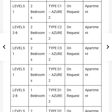
LEVELS
2
TYPE C1
On
Apartme
1
Bedroom
– AZURE
Request
nt
s
2
LEVELS
2
TYPE C2
On
Apartme
2-8
Bedroom
– AZURE
Request
nt
s
2
LEVELS
2
TYPE C3
On
Apartme
1
Bedroom
– AZURE
Request
nt
s
2
LEVELS
2
TYPE D1
On
Apartme
1
Bedroom
– AZURE
Request
nt
s
2
LEVELS
1
TYPE D1
On
Apartme
2-8
Bedroom
– AZURE
Request
nt
2
LEVELS
2
TYPE D2
On
Apartme