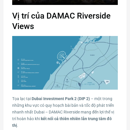
Vị trí của DAMAC Riverside
Views
Tọa lạc tại
Dubai Investment Park 2 (DIP 2)
– một trong
những khu vực có quy hoạch bài bản và tốc độ phát triển
nhanh nhất Dubai – DAMAC Riverside mang đến lợi thế vị
trí hoàn hảo khi
kết nối cả thiên nhiên lẫn trung tâm đô
thị
.