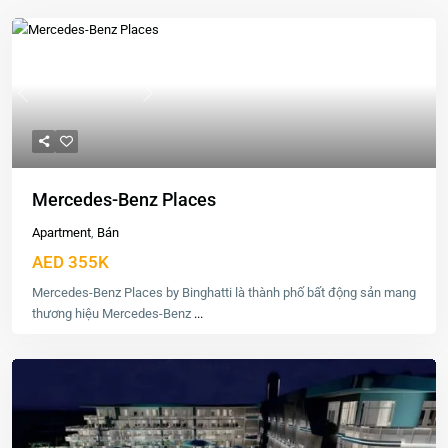
Previous
Next
Mercedes-Benz Places
Apartment
,
Bán
AED 355K
Mercedes-Benz Places by Binghatti là thành phố bất động sản mang
thương hiệu Mercedes-Benz
...