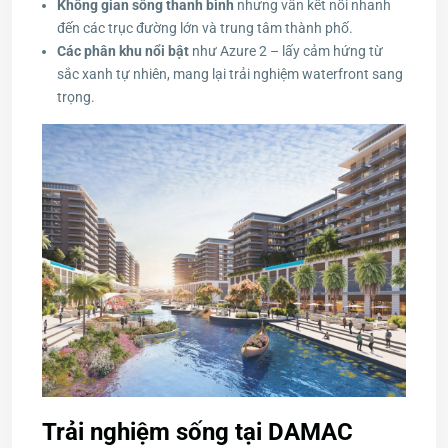
Không gian sống thanh bình
nhưng vẫn kết nối nhanh
đến các trục đường lớn và trung tâm thành phố.
Các phân khu nổi bật
như Azure 2 – lấy cảm hứng từ
sắc xanh tự nhiên, mang lại trải nghiệm waterfront sang
trọng.
Trải nghiệm sống tại DAMAC