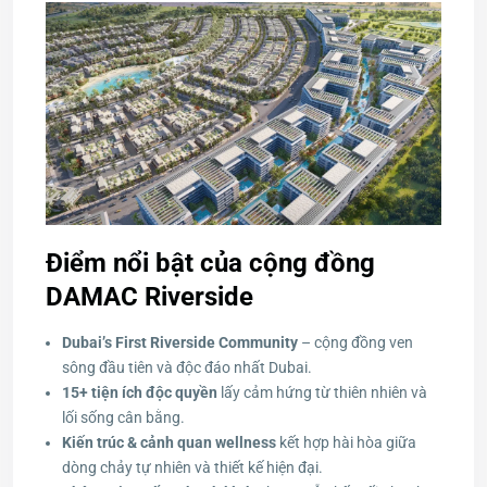
Điểm nổi bật của cộng đồng
DAMAC Riverside
Dubai’s First Riverside Community
– cộng đồng ven
sông đầu tiên và độc đáo nhất Dubai.
15+ tiện ích độc quyền
lấy cảm hứng từ thiên nhiên và
lối sống cân bằng.
Kiến trúc & cảnh quan wellness
kết hợp hài hòa giữa
dòng chảy tự nhiên và thiết kế hiện đại.