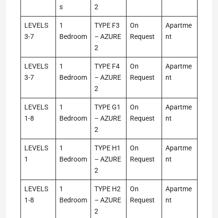
s
2
LEVELS
1
TYPE F3
On
Apartme
3-7
Bedroom
– AZURE
Request
nt
2
LEVELS
1
TYPE F4
On
Apartme
3-7
Bedroom
– AZURE
Request
nt
2
LEVELS
1
TYPE G1
On
Apartme
1-8
Bedroom
– AZURE
Request
nt
2
LEVELS
1
TYPE H1
On
Apartme
1
Bedroom
– AZURE
Request
nt
2
LEVELS
1
TYPE H2
On
Apartme
1-8
Bedroom
– AZURE
Request
nt
2