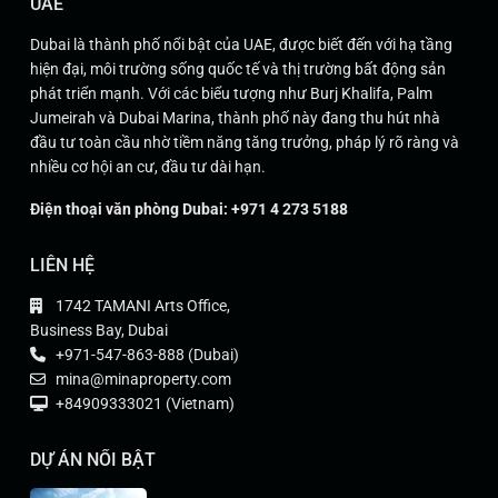
UAE
Dubai là thành phố nổi bật của UAE, được biết đến với hạ tầng
hiện đại, môi trường sống quốc tế và thị trường bất động sản
phát triển mạnh. Với các biểu tượng như Burj Khalifa, Palm
Jumeirah và Dubai Marina, thành phố này đang thu hút nhà
đầu tư toàn cầu nhờ tiềm năng tăng trưởng, pháp lý rõ ràng và
nhiều cơ hội an cư, đầu tư dài hạn.
Điện thoại văn phòng Dubai: +971 4 273 5188
LIÊN HỆ
1742 TAMANI Arts Office,
Business Bay, Dubai
+971-547-863-888 (Dubai)
mina@minaproperty.com
+84909333021 (Vietnam)
DỰ ÁN NỔI BẬT