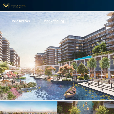
Đang mở bán
Đang xây dựng