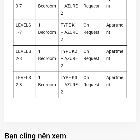
3-7
Bedroom
– AZURE
Request
nt
2
LEVELS
1
TYPE K1
On
Apartme
1-7
Bedroom
– AZURE
Request
nt
2
LEVELS
1
TYPE K2
On
Apartme
2-8
Bedroom
– AZURE
Request
nt
2
LEVELS
1
TYPE K3
On
Apartme
2-8
Bedroom
– AZURE
Request
nt
2
Bạn cũng nên xem