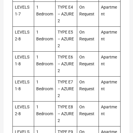
LEVELS
1
TYPE E4
On
Apartme
1-7
Bedroom
– AZURE
Request
nt
2
LEVELS
1
TYPE E5
On
Apartme
2-8
Bedroom
– AZURE
Request
nt
2
LEVELS
1
TYPE E6
On
Apartme
1-8
Bedroom
– AZURE
Request
nt
2
LEVELS
1
TYPE E7
On
Apartme
1-8
Bedroom
– AZURE
Request
nt
2
LEVELS
1
TYPE E8
On
Apartme
2-8
Bedroom
– AZURE
Request
nt
2
LEVELS
1
TYPE E9
On
Apartme