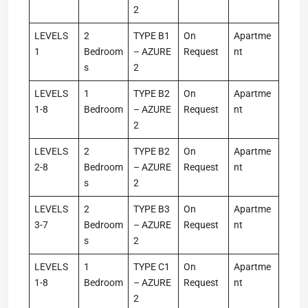
2
LEVELS
2
TYPE B1
On
Apartme
1
Bedroom
– AZURE
Request
nt
s
2
LEVELS
1
TYPE B2
On
Apartme
1-8
Bedroom
– AZURE
Request
nt
2
LEVELS
2
TYPE B2
On
Apartme
2-8
Bedroom
– AZURE
Request
nt
s
2
LEVELS
2
TYPE B3
On
Apartme
3-7
Bedroom
– AZURE
Request
nt
s
2
LEVELS
1
TYPE C1
On
Apartme
1-8
Bedroom
– AZURE
Request
nt
2