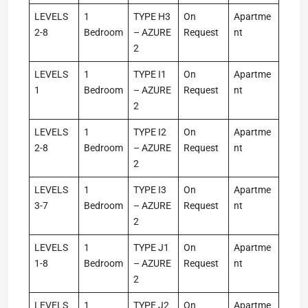
LEVELS
1
TYPE H3
On
Apartme
2-8
Bedroom
– AZURE
Request
nt
2
LEVELS
1
TYPE I1
On
Apartme
1
Bedroom
– AZURE
Request
nt
2
LEVELS
1
TYPE I2
On
Apartme
2-8
Bedroom
– AZURE
Request
nt
2
LEVELS
1
TYPE I3
On
Apartme
3-7
Bedroom
– AZURE
Request
nt
2
LEVELS
1
TYPE J1
On
Apartme
1-8
Bedroom
– AZURE
Request
nt
2
LEVELS
1
TYPE J2
On
Apartme