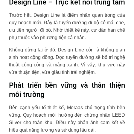
Design Line – Trục kết nối trung tâm
Trước hết, Design Line là điểm nhấn quan trọng của
quy hoạch mới. Đây là tuyến đường đi bộ có mái che,
ưu tiên người đi bộ. Nhờ thiết kế này, cư dân hạn chế
phụ thuộc vào phương tiện cá nhân.
Không dừng lại ở đó, Design Line còn là không gian
sinh hoạt cộng đồng. Dọc tuyến đường sẽ bố trí nghệ
thuật công cộng và mảng xanh. Vì vậy, khu vực này
vừa thuận tiện, vừa giàu tính trải nghiệm.
Phát triển bền vững và thân thiện
môi trường
Bên cạnh yếu tố thiết kế, Meraas chú trọng tính bền
vững. Quy hoạch mới hướng đến chứng nhận LEED
Silver cho toàn khu. Điều này phản ánh cam kết về
hiệu quả năng lượng và sử dụng lâu dài.