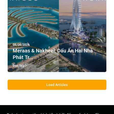
08/08/2026
Meraas & Nakheel: Dấu Ấn Hai Nhà
Phát Tr...
Đọc tiếp
Load Articles