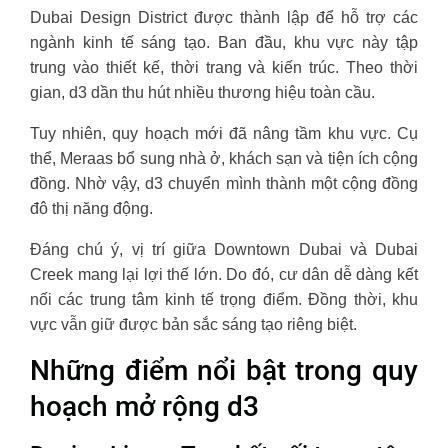
Dubai Design District được thành lập để hỗ trợ các
ngành kinh tế sáng tạo. Ban đầu, khu vực này tập
trung vào thiết kế, thời trang và kiến trúc. Theo thời
gian, d3 dần thu hút nhiều thương hiệu toàn cầu.
Tuy nhiên, quy hoạch mới đã nâng tầm khu vực. Cụ
thể, Meraas bổ sung nhà ở, khách sạn và tiện ích cộng
đồng. Nhờ vậy, d3 chuyển mình thành một cộng đồng
đô thị năng động.
Đáng chú ý, vị trí giữa Downtown Dubai và Dubai
Creek mang lại lợi thế lớn. Do đó, cư dân dễ dàng kết
nối các trung tâm kinh tế trọng điểm. Đồng thời, khu
vực vẫn giữ được bản sắc sáng tạo riêng biệt.
Những điểm nổi bật trong quy
hoạch mở rộng d3