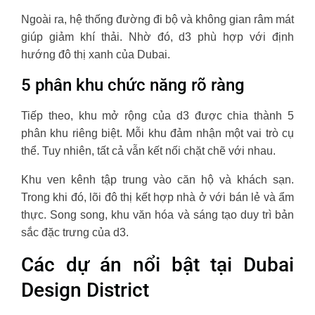
Ngoài ra, hệ thống đường đi bộ và không gian râm mát
giúp giảm khí thải. Nhờ đó, d3 phù hợp với định
hướng đô thị xanh của Dubai.
5 phân khu chức năng rõ ràng
Tiếp theo, khu mở rộng của d3 được chia thành 5
phân khu riêng biệt. Mỗi khu đảm nhận một vai trò cụ
thể. Tuy nhiên, tất cả vẫn kết nối chặt chẽ với nhau.
Khu ven kênh tập trung vào căn hộ và khách sạn.
Trong khi đó, lõi đô thị kết hợp nhà ở với bán lẻ và ẩm
thực. Song song, khu văn hóa và sáng tạo duy trì bản
sắc đặc trưng của d3.
Các dự án nổi bật tại Dubai
Design District