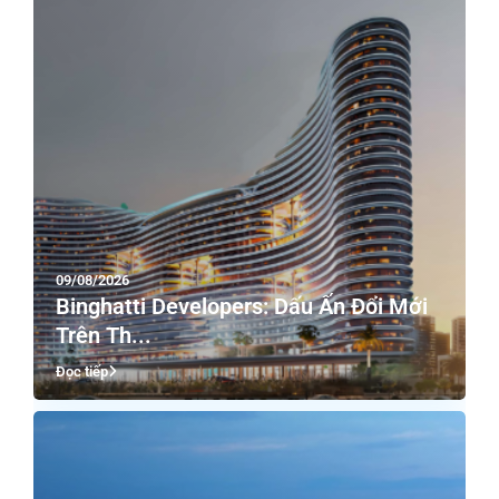
09/08/2026
Binghatti Developers: Dấu Ấn Đổi Mới
Trên Th...
Đọc tiếp