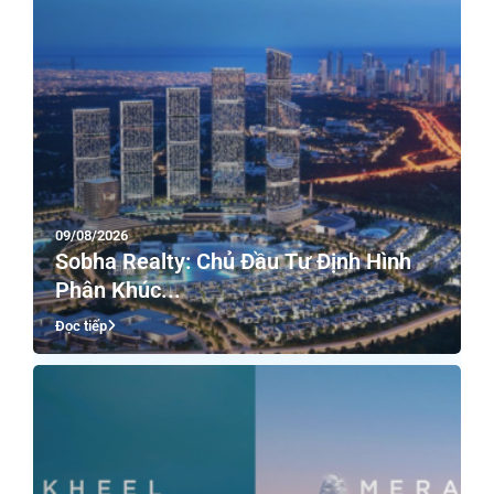
09/08/2026
Sobha Realty: Chủ Đầu Tư Định Hình
Phân Khúc...
Đọc tiếp