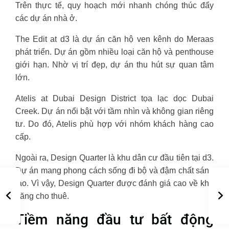
Trên thực tế, quy hoạch mới nhanh chóng thúc đẩy
các dự án nhà ở.
The Edit at d3 là dự án căn hộ ven kênh do Meraas
phát triển. Dự án gồm nhiều loại căn hộ và penthouse
giới hạn. Nhờ vị trí đẹp, dự án thu hút sự quan tâm
lớn.
Atelis at Dubai Design District tọa lạc dọc Dubai
Creek. Dự án nổi bật với tầm nhìn và không gian riêng
tư. Do đó, Atelis phù hợp với nhóm khách hàng cao
cấp.
Ngoài ra, Design Quarter là khu dân cư đầu tiên tại d3.
Dự án mang phong cách sống đi bộ và đậm chất sáng
tạo. Vì vậy, Design Quarter được đánh giá cao về khả
năng cho thuê.
Tiềm năng đầu tư bất động