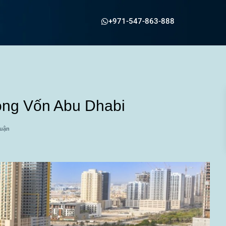
+971-547-863-888
óng Vốn Abu Dhabi
luận