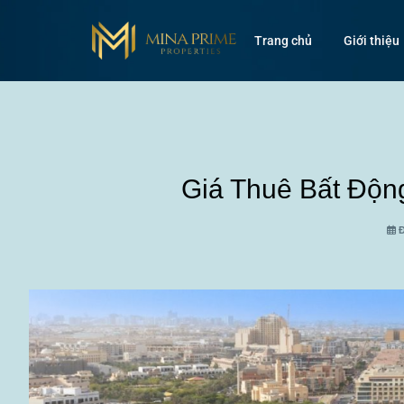
Trang chủ
Giới thiệu
Giá Thuê Bất Độn
Đ