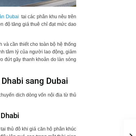
sản Dubai
tại các phân khu nêu trên
ên độ tăng giá thuê chỉ đạt mức dao
h và cần thiết cho toàn bộ hệ thống
ịnh tâm lý của người lao động, giảm
 ro đứt gãy thanh khoản do làn sóng
 Dhabi sang Dubai
chuyển dịch dòng vốn nội địa từ thủ
 Dhabi
tại thủ đô khi giá căn hộ phân khúc