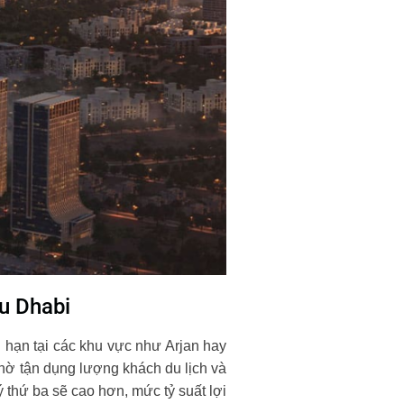
u Dhabi
hạn tại các khu vực như Arjan hay
hờ tận dụng lượng khách du lịch và
 thứ ba sẽ cao hơn, mức tỷ suất lợi