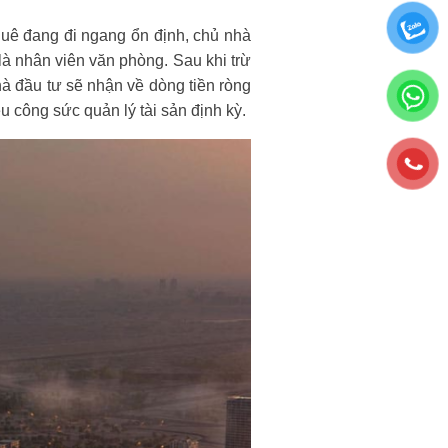
uê đang đi ngang ổn định, chủ nhà
là nhân viên văn phòng. Sau khi trừ
à đầu tư sẽ nhận về dòng tiền ròng
 công sức quản lý tài sản định kỳ.