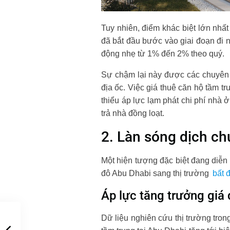
Tuy nhiên, điểm khác biệt lớn nhất
đã bắt đầu bước vào giai đoạn đi n
động nhẹ từ 1% đến 2% theo quý.
Sự chậm lại này được các chuyên gi
địa ốc. Việc giá thuê căn hộ tầm t
thiểu áp lực lạm phát chi phí nhà 
trả nhà đồng loạt.
2. Làn sóng dịch ch
Một hiện tượng đặc biệt đang diễn 
đô Abu Dhabi sang thị trường
bất 
Áp lực tăng trưởng giá 
Dữ liệu nghiên cứu thị trường tron