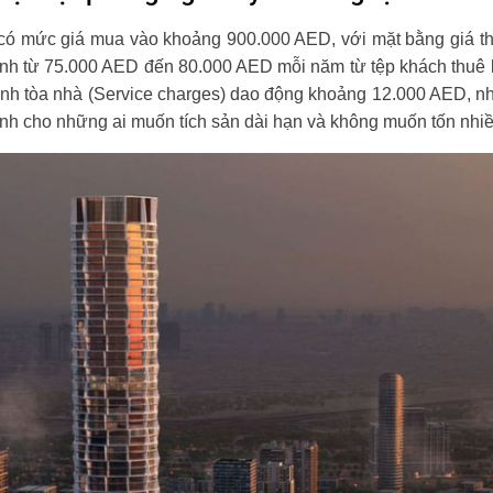
 có mức giá mua vào khoảng 900.000 AED, với mặt bằng giá th
bình từ 75.000 AED đến 80.000 AED mỗi năm từ tệp khách thuê 
hành tòa nhà (Service charges) dao động khoảng 12.000 AED, nh
ành cho những ai muốn tích sản dài hạn và không muốn tốn nhiều