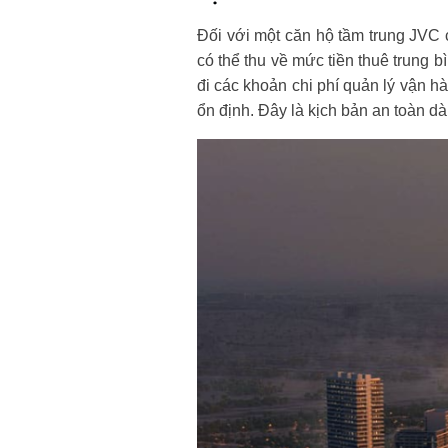
Đối với một căn hộ tầm trung JVC
có thể thu về mức tiền thuê trung 
đi các khoản chi phí quản lý vận 
ổn định. Đây là kịch bản an toàn d