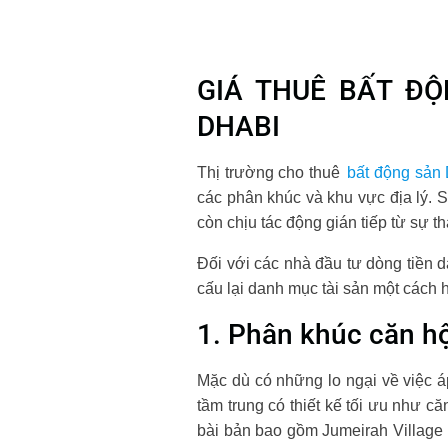
GIÁ THUÊ BẤT Đ
DHABI
Thị trường cho thuê
bất động sản
các phân khúc và khu vực địa lý. S
còn chịu tác động gián tiếp từ sự t
Đối với các nhà đầu tư dòng tiền d
cấu lại danh mục tài sản một cách h
1. Phân khúc căn hộ
Mặc dù có những lo ngại về việc áp
tầm trung có thiết kế tối ưu như 
bài bản bao gồm Jumeirah Village 