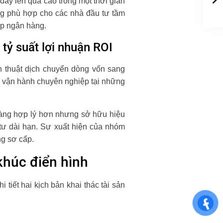
đẩy lên quá cao trong một thời gian
hàng phù hợp cho các nhà đầu tư tầm
ấp ngân hàng.
 tỷ suất lợi nhuận ROI
ến thuật dịch chuyển dòng vốn sang
lý vận hành chuyên nghiệp tại những
 hàng hợp lý hơn nhưng sở hữu hiệu
 tư dài hạn. Sự xuất hiện của nhóm
ng sơ cấp.
khúc điển hình
tiết hai kịch bản khai thác tài sản