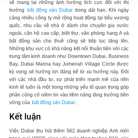
sẽ mang lại những ảnh hưởng tích cực đối với thị
trường
bất động sản Dubai
trong dài hạn. Khi ngày
càng nhiều công ty mở rộng hoạt động tại tiểu vương
quốc, nhu cầu về nhà ở dành cho chuyên gia nước
ngoài, căn hộ cao cấp, biệt thự, văn phòng hạng A và
bất động sản cho thuê cũng sẽ tiếp tục tăng lên.
Những khu vực có khả năng kết nối thuận tiện với các
trung tâm kinh doanh như Downtown Dubai, Business
Bay, Dubai Marina hay Jumeirah Village Circle được
kỳ vọng sẽ hưởng lợi đáng kể từ xu hướng này. Đối
với các nhà đầu tư, sự phát triển mạnh mẽ của nền
kinh tế luôn là một trong những yếu tố quan trọng góp
phần củng cố niềm tin vào tiềm năng tăng trưởng bền
vững của
bất động sản Dubai
.
Kết luận
Việc Dubai thu hút thêm 562 doanh nghiệp Anh mới