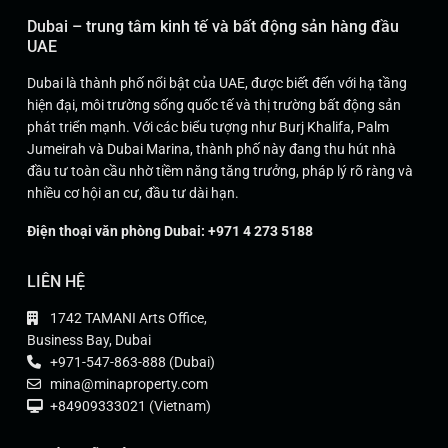
Dubai – trung tâm kinh tế và bất động sản hàng đầu
UAE
Dubai là thành phố nổi bật của UAE, được biết đến với hạ tầng
hiện đại, môi trường sống quốc tế và thị trường bất động sản
phát triển mạnh. Với các biểu tượng như Burj Khalifa, Palm
Jumeirah và Dubai Marina, thành phố này đang thu hút nhà
đầu tư toàn cầu nhờ tiềm năng tăng trưởng, pháp lý rõ ràng và
nhiều cơ hội an cư, đầu tư dài hạn.
Điện thoại văn phòng Dubai: +971 4 273 5188
LIÊN HỆ
1742 TAMANI Arts Office,
Business Bay, Dubai
+971-547-863-888 (Dubai)
mina@minaproperty.com
+84909333021 (Vietnam)