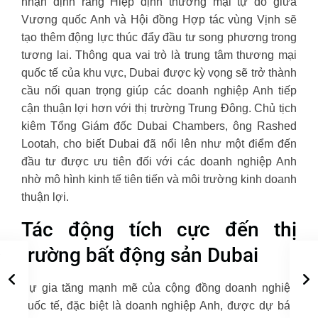
nhận định rằng Hiệp định thương mại tự do giữa
Vương quốc Anh và Hội đồng Hợp tác vùng Vịnh sẽ
tạo thêm động lực thúc đẩy đầu tư song phương trong
tương lai. Thông qua vai trò là trung tâm thương mại
quốc tế của khu vực, Dubai được kỳ vọng sẽ trở thành
cầu nối quan trọng giúp các doanh nghiệp Anh tiếp
cận thuận lợi hơn với thị trường Trung Đông. Chủ tịch
kiêm Tổng Giám đốc Dubai Chambers, ông Rashed
Lootah, cho biết Dubai đã nổi lên như một điểm đến
đầu tư được ưu tiên đối với các doanh nghiệp Anh
nhờ mô hình kinh tế tiên tiến và môi trường kinh doanh
thuận lợi.
Tác động tích cực đến thị
trường bất động sản Dubai
Sự gia tăng mạnh mẽ của cộng đồng doanh nghiệp
quốc tế, đặc biệt là doanh nghiệp Anh, được dự báo