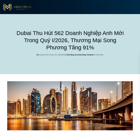
Dubai Thu Hút 562 Doanh Nghiệp Anh Mới
Trong Quý I/2026, Thương Mại Song
Phương Tăng 91%
Đăng bởi Phat Thanh trên 15/06/2026
Bất động sản Dubai
,
Blog
,
Thông tin
0 Bình luận