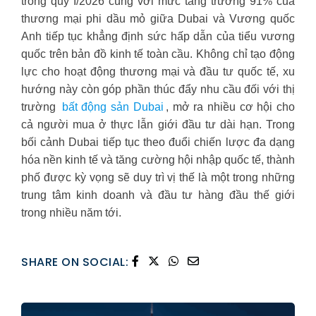
trong quý I/2026 cùng với mức tăng trưởng 91% của
thương mại phi dầu mỏ giữa Dubai và Vương quốc
Anh tiếp tục khẳng định sức hấp dẫn của tiểu vương
quốc trên bản đồ kinh tế toàn cầu. Không chỉ tạo động
lực cho hoạt động thương mại và đầu tư quốc tế, xu
hướng này còn góp phần thúc đẩy nhu cầu đối với thị
trường
bất động sản Dubai
, mở ra nhiều cơ hội cho
cả người mua ở thực lẫn giới đầu tư dài hạn. Trong
bối cảnh Dubai tiếp tục theo đuổi chiến lược đa dạng
hóa nền kinh tế và tăng cường hội nhập quốc tế, thành
phố được kỳ vọng sẽ duy trì vị thế là một trong những
trung tâm kinh doanh và đầu tư hàng đầu thế giới
trong nhiều năm tới.
SHARE ON SOCIAL: