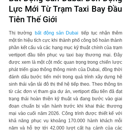
Lực Mới Từ Trạm Taxi Bay Đầu
Tiên Thế Giới
Thị trường
bất động sản Dubai
tiếp tục nhận thêm
một tín hiệu tích cực khi thành phố công bố hoàn thành
phần kết cấu và các hạng mục kỹ thuật chính của trạm
vertiport đầu tiên phục vụ taxi bay thương mại. Đây
được xem là một cột mốc quan trọng trong chiến lược
phát triển giao thông thông minh của Dubai, đồng thời
đánh dấu bước tiến mới trong quá trình xây dựng hệ
sinh thái vận tải đô thị thế hệ tiếp theo. Theo thông tin
từ các đơn vị tham gia dự án, vertiport đầu tiên đã đạt
trạng thái hoàn thiện kỹ thuật và đang bước vào giai
đoạn chuẩn bị vận hành trước khi khai thác thương
mại vào cuối năm 2026. Công trình được thiết kế với
khả năng phục vụ khoảng 170.000 hành khách mỗi
năm và hỗ trợ tới 42.000 lượt cất hạ cánh của các