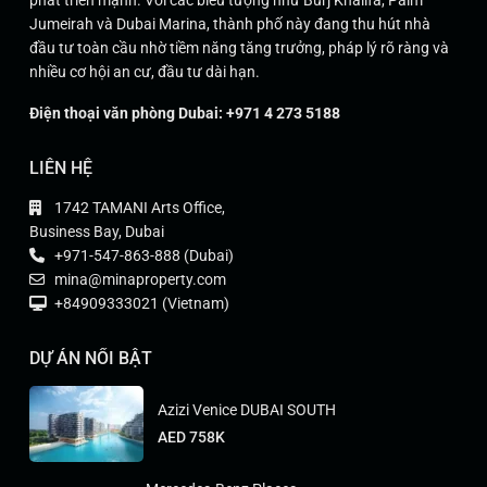
Jumeirah và Dubai Marina, thành phố này đang thu hút nhà
đầu tư toàn cầu nhờ tiềm năng tăng trưởng, pháp lý rõ ràng và
nhiều cơ hội an cư, đầu tư dài hạn.
Điện thoại văn phòng Dubai: +971 4 273 5188
LIÊN HỆ
1742 TAMANI Arts Office,
Business Bay, Dubai
+971-547-863-888 (Dubai)
mina@minaproperty.com
+84909333021 (Vietnam)
DỰ ÁN NỔI BẬT
Azizi Venice DUBAI SOUTH
AED 758K