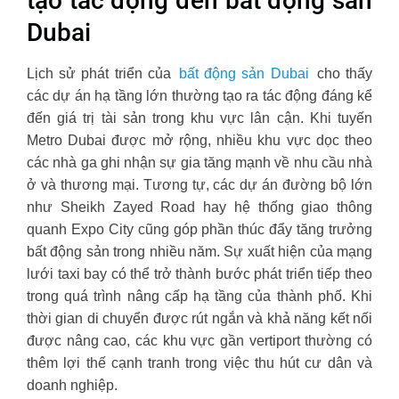
tạo tác động đến bất động sản
Dubai
Lịch sử phát triển của
bất động sản Dubai
cho thấy
các dự án hạ tầng lớn thường tạo ra tác động đáng kể
đến giá trị tài sản trong khu vực lân cận. Khi tuyến
Metro Dubai được mở rộng, nhiều khu vực dọc theo
các nhà ga ghi nhận sự gia tăng mạnh về nhu cầu nhà
ở và thương mại. Tương tự, các dự án đường bộ lớn
như Sheikh Zayed Road hay hệ thống giao thông
quanh Expo City cũng góp phần thúc đẩy tăng trưởng
bất động sản trong nhiều năm. Sự xuất hiện của mạng
lưới taxi bay có thể trở thành bước phát triển tiếp theo
trong quá trình nâng cấp hạ tầng của thành phố. Khi
thời gian di chuyển được rút ngắn và khả năng kết nối
được nâng cao, các khu vực gần vertiport thường có
thêm lợi thế cạnh tranh trong việc thu hút cư dân và
doanh nghiệp.