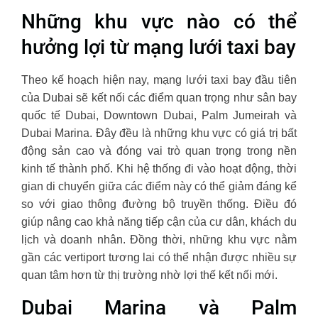
Những khu vực nào có thể
hưởng lợi từ mạng lưới taxi bay
Theo kế hoạch hiện nay, mạng lưới taxi bay đầu tiên
của Dubai sẽ kết nối các điểm quan trọng như sân bay
quốc tế Dubai, Downtown Dubai, Palm Jumeirah và
Dubai Marina. Đây đều là những khu vực có giá trị bất
động sản cao và đóng vai trò quan trọng trong nền
kinh tế thành phố. Khi hệ thống đi vào hoạt động, thời
gian di chuyển giữa các điểm này có thể giảm đáng kể
so với giao thông đường bộ truyền thống. Điều đó
giúp nâng cao khả năng tiếp cận của cư dân, khách du
lịch và doanh nhân. Đồng thời, những khu vực nằm
gần các vertiport tương lai có thể nhận được nhiều sự
quan tâm hơn từ thị trường nhờ lợi thế kết nối mới.
Dubai Marina và Palm