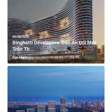
09/08/2026
Binghatti Developers: Dấu Ấn Đổi Mới
Trên Th...
Đọc tiếp