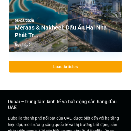
08/08/2026
Meraas & Nakheel: Dấu Ấn Hai Nhà
Phát Tr...
Đọc tiếp
Load Articles
Dubai – trung tâm kinh tế và bất động sản hàng đầu
UAE
Dubai là thành phố nổi bật của UAE, được biết đến với hạ tầng
hiện đại, môi trường sống quốc tế và thị trường bất động sản
phát triển mạnh. Với các biểu tượng như Burj Khalifa, Palm