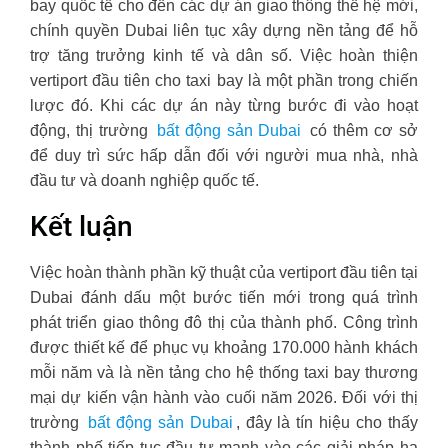
bay quốc tế cho đến các dự án giao thông thế hệ mới,
chính quyền Dubai liên tục xây dựng nền tảng để hỗ
trợ tăng trưởng kinh tế và dân số. Việc hoàn thiện
vertiport đầu tiên cho taxi bay là một phần trong chiến
lược đó. Khi các dự án này từng bước đi vào hoạt
động, thị trường
bất động sản Dubai
có thêm cơ sở
để duy trì sức hấp dẫn đối với người mua nhà, nhà
đầu tư và doanh nghiệp quốc tế.
Kết luận
Việc hoàn thành phần kỹ thuật của vertiport đầu tiên tại
Dubai đánh dấu một bước tiến mới trong quá trình
phát triển giao thông đô thị của thành phố. Công trình
được thiết kế để phục vụ khoảng 170.000 hành khách
mỗi năm và là nền tảng cho hệ thống taxi bay thương
mại dự kiến vận hành vào cuối năm 2026. Đối với thị
trường
bất động sản Dubai
, đây là tín hiệu cho thấy
thành phố tiếp tục đầu tư mạnh vào các giải pháp hạ