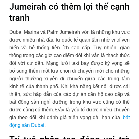
Jumeirah có thêm lợi thế cạnh
tranh
Dubai Marina và Palm Jumeirah vốn là những khu vực
được nhiều nhà đầu tư quốc tế quan tâm nhờ vị trí ven
biển và hệ thống tiện ích cao cấp. Tuy nhiên, giao
thông trong các giờ cao điểm đôi khi vẫn là thách thức
đối với cư dân. Mạng lưới taxi bay được kỳ vọng sẽ
bổ sung thêm một lựa chọn di chuyển mới cho những
người thường xuyên di chuyển giữa các trung tâm
kinh tế của thành phố. Khi khả năng kết nối được cải
thiện, sức hấp dẫn của các dự án căn hộ cao cấp và
bất động sản nghỉ dưỡng trong khu vực cũng có thể
được củng cố thêm. Đây là yếu tố được nhiều chuyên
gia theo dõi khi đánh giá triển vọng dài hạn của
bất
động sản Dubai
.