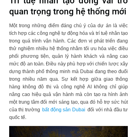
Trí tuệ nhân tạo đóng vai trò
quan trọng trong hệ thống mới
Một trong những điểm đáng chú ý của dự án là việc
tích hợp các công nghệ tự động hóa và trí tuệ nhân tạo
trong quá trình vận hành. Các đơn vị phát triển đang
thử nghiệm nhiều hệ thống nhằm tối ưu hóa việc điều
phối phương tiện, quản lý hành khách và nâng cao
mức độ an toàn. Điều này phù hợp với chiến lược xây
dựng thành phố thông minh mà Dubai đang theo đuổi
trong nhiều năm qua. Sự kết hợp giữa giao thông
hàng không đô thị và công nghệ AI không chỉ giúp
nâng cao hiệu quả vận hành mà còn tạo ra hình ảnh
một trung tâm đổi mới sáng tạo, qua đó hỗ trợ sức hút
của thị trường
bất động sản Dubai
đối với nhà đầu tư
quốc tế.