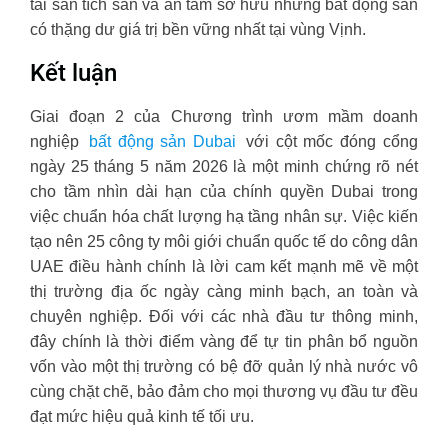
tài sản tích sản và an tâm sở hữu những bất động sản
có thặng dư giá trị bền vững nhất tại vùng Vịnh.
Kết luận
Giai đoạn 2 của Chương trình ươm mầm doanh
nghiệp
bất động sản Dubai
với cột mốc đóng cổng
ngày 25 tháng 5 năm 2026 là một minh chứng rõ nét
cho tầm nhìn dài hạn của chính quyền Dubai trong
việc chuẩn hóa chất lượng hạ tầng nhân sự. Việc kiến
tạo nên 25 công ty môi giới chuẩn quốc tế do công dân
UAE điều hành chính là lời cam kết mạnh mẽ về một
thị trường địa ốc ngày càng minh bạch, an toàn và
chuyên nghiệp. Đối với các nhà đầu tư thông minh,
đây chính là thời điểm vàng để tự tin phân bổ nguồn
vốn vào một thị trường có bệ đỡ quản lý nhà nước vô
cùng chặt chẽ, bảo đảm cho mọi thương vụ đầu tư đều
đạt mức hiệu quả kinh tế tối ưu.