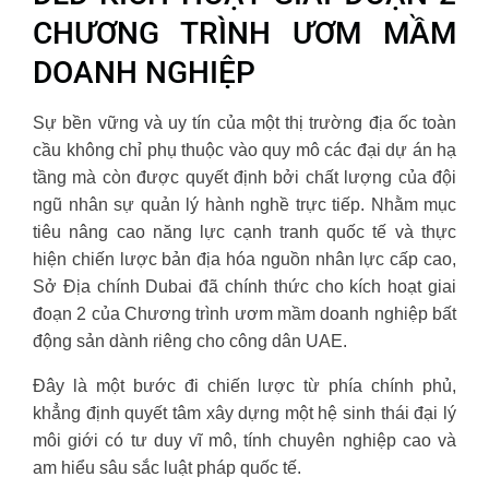
CHƯƠNG TRÌNH ƯƠM MẦM
DOANH NGHIỆP
Sự bền vững và uy tín của một thị trường địa ốc toàn
cầu không chỉ phụ thuộc vào quy mô các đại dự án hạ
tầng mà còn được quyết định bởi chất lượng của đội
ngũ nhân sự quản lý hành nghề trực tiếp. Nhằm mục
tiêu nâng cao năng lực cạnh tranh quốc tế và thực
hiện chiến lược bản địa hóa nguồn nhân lực cấp cao,
Sở Địa chính Dubai đã chính thức cho kích hoạt giai
đoạn 2 của Chương trình ươm mầm doanh nghiệp bất
động sản dành riêng cho công dân UAE.
Đây là một bước đi chiến lược từ phía chính phủ,
khẳng định quyết tâm xây dựng một hệ sinh thái đại lý
môi giới có tư duy vĩ mô, tính chuyên nghiệp cao và
am hiểu sâu sắc luật pháp quốc tế.