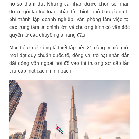
hồ sơ tham dự. Những cá nhân được chọn sẽ nhận
được gói tài trợ toàn phần từ chính phủ bao gồm chi
phí thành lập doanh nghiệp, văn phòng làm việc tại
các trung tâm tài chính lớn và chương trình cố vấn độc
quyền từ các chuyên gia hàng đầu.
Mục tiêu cuối cùng là thiết lập nên 25 công ty môi giới
mới đạt quy chuẩn quốc tế, đóng vai trò hạt nhân dẫn
dắt dòng vốn ngoại hối đổ vào thị trường sơ cấp lẫn
thứ cấp một cách minh bạch.