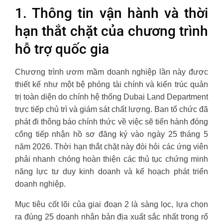
1. Thông tin vận hành và thời
hạn thắt chặt của chương trình
hỗ trợ quốc gia
Chương trình ươm mầm doanh nghiệp lần này được
thiết kế như một bệ phóng tài chính và kiến trúc quản
trị toàn diện do chính hệ thống Dubai Land Department
trực tiếp chủ trì và giám sát chất lượng. Ban tổ chức đã
phát đi thông báo chính thức về việc sẽ tiến hành đóng
cổng tiếp nhận hồ sơ đăng ký vào ngày 25 tháng 5
năm 2026. Thời hạn thắt chặt này đòi hỏi các ứng viên
phải nhanh chóng hoàn thiện các thủ tục chứng minh
năng lực tư duy kinh doanh và kế hoạch phát triển
doanh nghiệp.
Mục tiêu cốt lõi của giai đoạn 2 là sàng lọc, lựa chọn
ra đúng 25 doanh nhân bản địa xuất sắc nhất trong rổ