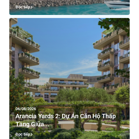
Đọc tiếp
06/08/2026
Arancia Yards 2: Dự Án Căn Hộ Thấp
Tầng Giữa...
Đọc tiếp