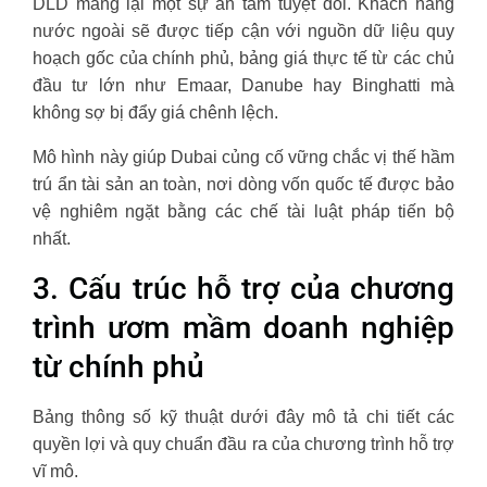
DLD mang lại một sự an tâm tuyệt đối. Khách hàng
nước ngoài sẽ được tiếp cận với nguồn dữ liệu quy
hoạch gốc của chính phủ, bảng giá thực tế từ các chủ
đầu tư lớn như Emaar, Danube hay Binghatti mà
không sợ bị đẩy giá chênh lệch.
Mô hình này giúp Dubai củng cố vững chắc vị thế hầm
trú ẩn tài sản an toàn, nơi dòng vốn quốc tế được bảo
vệ nghiêm ngặt bằng các chế tài luật pháp tiến bộ
nhất.
3. Cấu trúc hỗ trợ của chương
trình ươm mầm doanh nghiệp
từ chính phủ
Bảng thông số kỹ thuật dưới đây mô tả chi tiết các
quyền lợi và quy chuẩn đầu ra của chương trình hỗ trợ
vĩ mô.