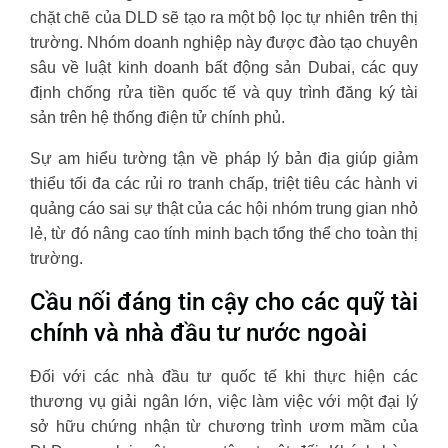
chặt chẽ của DLD sẽ tạo ra một bộ lọc tự nhiên trên thị
trường. Nhóm doanh nghiệp này được đào tạo chuyên
sâu về luật kinh doanh bất động sản Dubai, các quy
định chống rửa tiền quốc tế và quy trình đăng ký tài
sản trên hệ thống điện tử chính phủ.
Sự am hiểu tường tận về pháp lý bản địa giúp giảm
thiểu tối đa các rủi ro tranh chấp, triệt tiêu các hành vi
quảng cáo sai sự thật của các hội nhóm trung gian nhỏ
lẻ, từ đó nâng cao tính minh bạch tổng thể cho toàn thị
trường.
Cầu nối đáng tin cậy cho các quỹ tài
chính và nhà đầu tư nước ngoài
Đối với các nhà đầu tư quốc tế khi thực hiện các
thương vụ giải ngân lớn, việc làm việc với một đại lý
sở hữu chứng nhận từ chương trình ươm mầm của