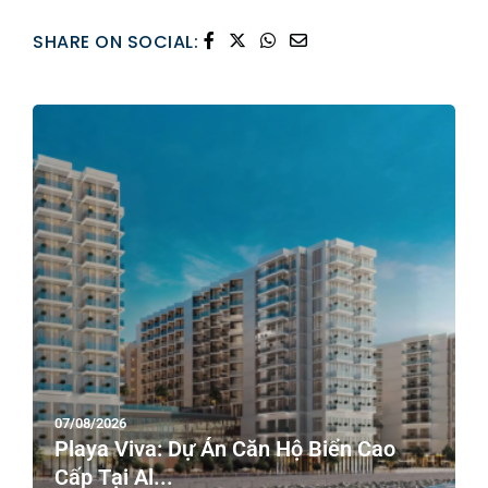
SHARE ON SOCIAL:
07/08/2026
Playa Viva: Dự Án Căn Hộ Biển Cao
Cấp Tại Al...