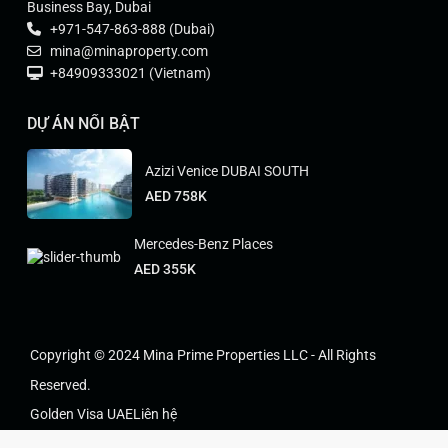
Business Bay, Dubai
+971-547-863-888 (Dubai)
mina@minaproperty.com
+84909333021 (Vietnam)
DỰ ÁN NỔI BẬT
Azizi Venice DUBAI SOUTH
AED 758K
Mercedes-Benz Places
AED 355K
Copyright © 2024 Mina Prime Properties LLC - All Rights
Reserved.
Golden Visa UAE
Liên hệ