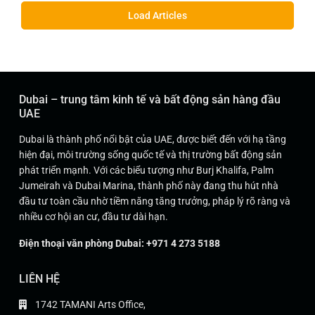
Load Articles
Dubai – trung tâm kinh tế và bất động sản hàng đầu
UAE
Dubai là thành phố nổi bật của UAE, được biết đến với hạ tầng
hiện đại, môi trường sống quốc tế và thị trường bất động sản
phát triển mạnh. Với các biểu tượng như Burj Khalifa, Palm
Jumeirah và Dubai Marina, thành phố này đang thu hút nhà
đầu tư toàn cầu nhờ tiềm năng tăng trưởng, pháp lý rõ ràng và
nhiều cơ hội an cư, đầu tư dài hạn.
Điện thoại văn phòng Dubai: +971 4 273 5188
LIÊN HỆ
1742 TAMANI Arts Office,