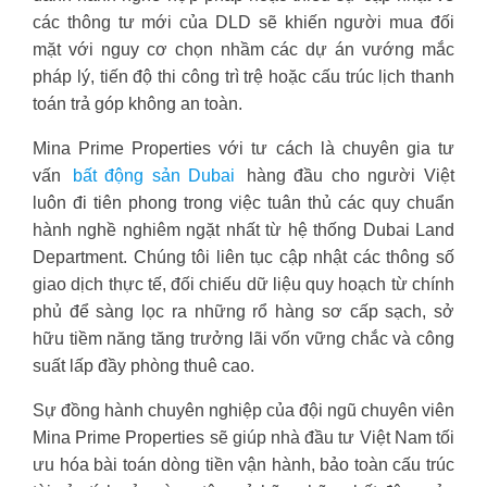
các thông tư mới của DLD sẽ khiến người mua đối
mặt với nguy cơ chọn nhầm các dự án vướng mắc
pháp lý, tiến độ thi công trì trệ hoặc cấu trúc lịch thanh
toán trả góp không an toàn.
Mina Prime Properties với tư cách là chuyên gia tư
vấn
bất động sản Dubai
hàng đầu cho người Việt
luôn đi tiên phong trong việc tuân thủ các quy chuẩn
hành nghề nghiêm ngặt nhất từ hệ thống Dubai Land
Department. Chúng tôi liên tục cập nhật các thông số
giao dịch thực tế, đối chiếu dữ liệu quy hoạch từ chính
phủ để sàng lọc ra những rổ hàng sơ cấp sạch, sở
hữu tiềm năng tăng trưởng lãi vốn vững chắc và công
suất lấp đầy phòng thuê cao.
Sự đồng hành chuyên nghiệp của đội ngũ chuyên viên
Mina Prime Properties sẽ giúp nhà đầu tư Việt Nam tối
ưu hóa bài toán dòng tiền vận hành, bảo toàn cấu trúc