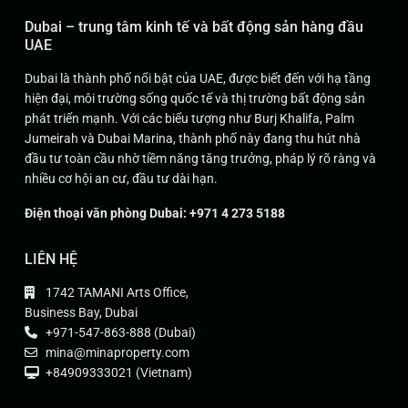
Dubai – trung tâm kinh tế và bất động sản hàng đầu
UAE
Dubai là thành phố nổi bật của UAE, được biết đến với hạ tầng
hiện đại, môi trường sống quốc tế và thị trường bất động sản
phát triển mạnh. Với các biểu tượng như Burj Khalifa, Palm
Jumeirah và Dubai Marina, thành phố này đang thu hút nhà
đầu tư toàn cầu nhờ tiềm năng tăng trưởng, pháp lý rõ ràng và
nhiều cơ hội an cư, đầu tư dài hạn.
Điện thoại văn phòng Dubai: +971 4 273 5188
LIÊN HỆ
1742 TAMANI Arts Office,
Business Bay, Dubai
+971-547-863-888 (Dubai)
mina@minaproperty.com
+84909333021 (Vietnam)