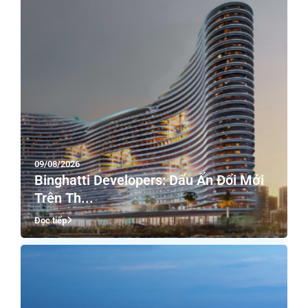
09/08/2026
Binghatti Developers: Dấu Ấn Đổi Mới
Trên Th...
Đọc tiếp