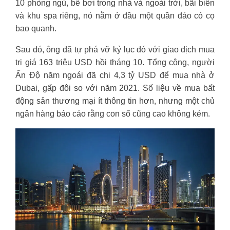
10 phòng ngủ, bể bơi trong nhà và ngoài trời, bãi biển
và khu spa riêng, nó nằm ở đầu một quần đảo có cọ
bao quanh.
Sau đó, ông đã tự phá vỡ kỷ lục đó với giao dịch mua
trị giá 163 triệu USD hồi tháng 10. Tổng cộng, người
Ấn Độ năm ngoái đã chi 4,3 tỷ USD để mua nhà ở
Dubai, gấp đôi so với năm 2021. Số liệu về mua bất
động sản thương mại ít thông tin hơn, nhưng một chủ
ngân hàng báo cáo rằng con số cũng cao không kém.