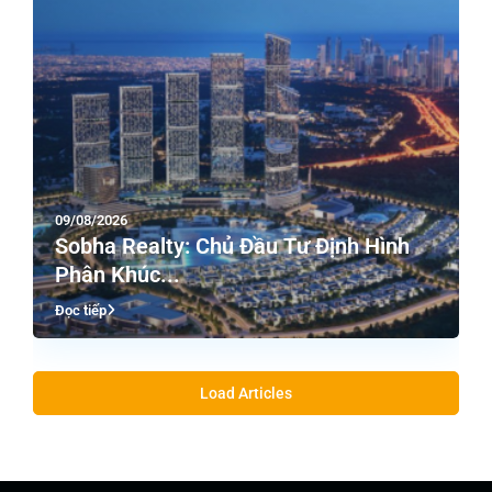
09/08/2026
Sobha Realty: Chủ Đầu Tư Định Hình
Phân Khúc...
Đọc tiếp
Load Articles