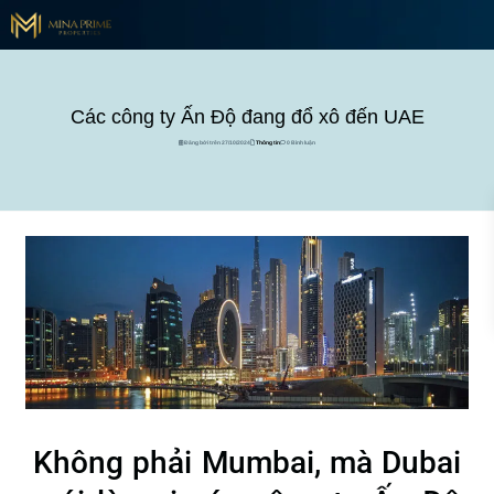
Các công ty Ấn Độ đang đổ xô đến UAE
Đăng bởi trên 27/10/2024
Thông tin
0 Bình luận
Không phải Mumbai, mà Dubai