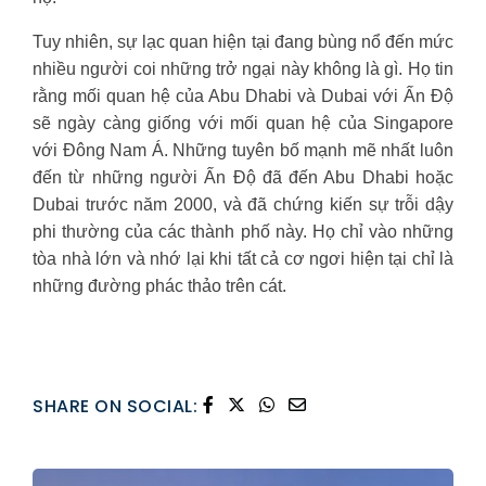
Tuy nhiên, sự lạc quan hiện tại đang bùng nổ đến mức
nhiều người coi những trở ngại này không là gì. Họ tin
rằng mối quan hệ của Abu Dhabi và Dubai với Ấn Độ
sẽ ngày càng giống với mối quan hệ của Singapore
với Đông Nam Á. Những tuyên bố mạnh mẽ nhất luôn
đến từ những người Ấn Độ đã đến Abu Dhabi hoặc
Dubai trước năm 2000, và đã chứng kiến sự trỗi dậy
phi thường của các thành phố này. Họ chỉ vào những
tòa nhà lớn và nhớ lại khi tất cả cơ ngơi hiện tại chỉ là
những đường phác thảo trên cát.
SHARE ON SOCIAL: