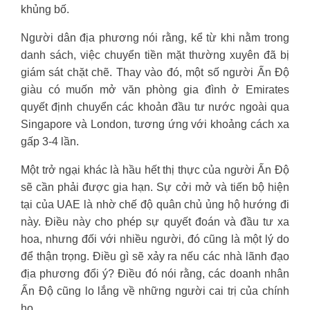
khủng bố.
Người dân địa phương nói rằng, kể từ khi nằm trong
danh sách, việc chuyển tiền mặt thường xuyên đã bị
giám sát chặt chẽ. Thay vào đó, một số người Ấn Độ
giàu có muốn mở văn phòng gia đình ở Emirates
quyết định chuyển các khoản đầu tư nước ngoài qua
Singapore và London, tương ứng với khoảng cách xa
gấp 3-4 lần.
Một trở ngại khác là hầu hết thị thực của người Ấn Độ
sẽ cần phải được gia hạn. Sự cởi mở và tiến bộ hiện
tại của UAE là nhờ chế độ quân chủ ủng hộ hướng đi
này. Điều này cho phép sự quyết đoán và đầu tư xa
hoa, nhưng đối với nhiều người, đó cũng là một lý do
để thận trọng. Điều gì sẽ xảy ra nếu các nhà lãnh đạo
địa phương đổi ý? Điều đó nói rằng, các doanh nhân
Ấn Độ cũng lo lắng về những người cai trị của chính
họ.