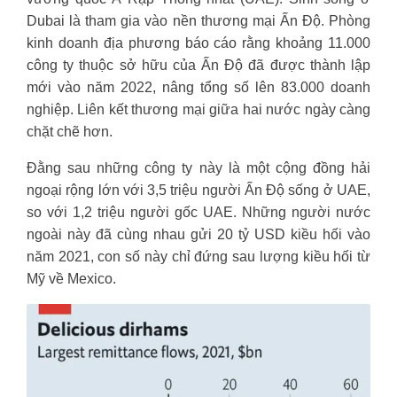
Dubai là tham gia vào nền thương mại Ấn Độ. Phòng
kinh doanh địa phương báo cáo rằng khoảng 11.000
công ty thuộc sở hữu của Ấn Độ đã được thành lập
mới vào năm 2022, nâng tổng số lên 83.000 doanh
nghiệp. Liên kết thương mại giữa hai nước ngày càng
chặt chẽ hơn.
Đằng sau những công ty này là một cộng đồng hải
ngoại rộng lớn với 3,5 triệu người Ấn Độ sống ở UAE,
so với 1,2 triệu người gốc UAE. Những người nước
ngoài này đã cùng nhau gửi 20 tỷ USD kiều hối vào
năm 2021, con số này chỉ đứng sau lượng kiều hối từ
Mỹ về Mexico.