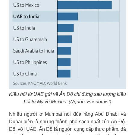
Kiều hối từ UAE gửi về Ấn Độ chỉ đứng sau lượng kiều
hối từ Mỹ về Mexico. (Nguồn: Economist)
Nhiều người ở Mumbai nói đùa rằng Abu Dhabi và
Dubai hiện là những thành phố sạch nhất của Ấn Độ.
Đối với UAE, Ấn Độ là nguồn cung cấp thực phẩm, đá