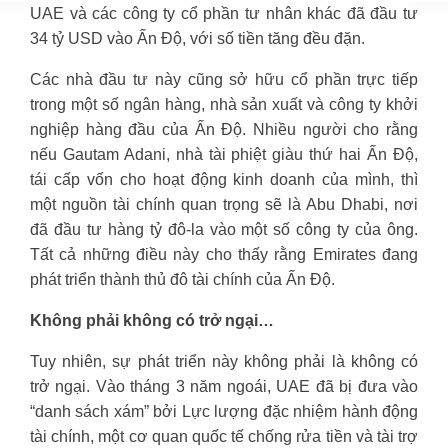
UAE và các công ty cổ phần tư nhân khác đã đầu tư
34 tỷ USD vào Ấn Độ, với số tiền tăng đều đặn.
Các nhà đầu tư này cũng sở hữu cổ phần trực tiếp
trong một số ngân hàng, nhà sản xuất và công ty khởi
nghiệp hàng đầu của Ấn Độ. Nhiều người cho rằng
nếu Gautam Adani, nhà tài phiệt giàu thứ hai Ấn Độ,
tái cấp vốn cho hoạt động kinh doanh của mình, thì
một nguồn tài chính quan trọng sẽ là Abu Dhabi, nơi
đã đầu tư hàng tỷ đô-la vào một số công ty của ông.
Tất cả những điều này cho thấy rằng Emirates đang
phát triển thành thủ đô tài chính của Ấn Độ.
Không phải không có trở ngại…
Tuy nhiên, sự phát triển này không phải là không có
trở ngại. Vào tháng 3 năm ngoái, UAE đã bị đưa vào
“danh sách xám” bởi Lực lượng đặc nhiệm hành động
tài chính, một cơ quan quốc tế chống rửa tiền và tài trợ