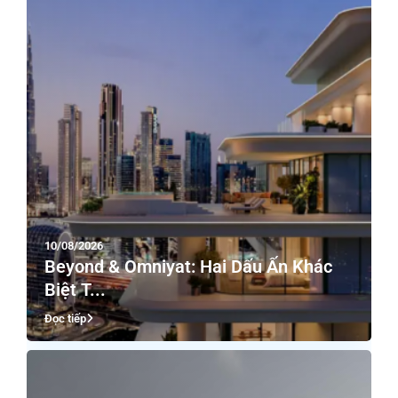
10/08/2026
Beyond & Omniyat: Hai Dấu Ấn Khác
Biệt T...
Đọc tiếp