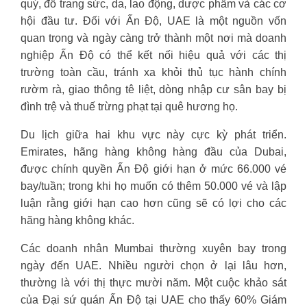
quý, đồ trang sức, da, lao động, dược phẩm và các cơ
hội đầu tư. Đối với Ấn Độ, UAE là một nguồn vốn
quan trọng và ngày càng trở thành một nơi mà doanh
nghiệp Ấn Độ có thể kết nối hiệu quả với các thị
trường toàn cầu, tránh xa khỏi thủ tục hành chính
rườm rà, giao thông tê liệt, dòng nhập cư sân bay bị
đình trệ và thuế trừng phạt tại quê hương họ.
Du lịch giữa hai khu vực này cực kỳ phát triển.
Emirates, hãng hàng không hàng đầu của Dubai,
được chính quyền Ấn Độ giới hạn ở mức 66.000 vé
bay/tuần; trong khi họ muốn có thêm 50.000 vé và lập
luận rằng giới hạn cao hơn cũng sẽ có lợi cho các
hãng hàng không khác.
Các doanh nhân Mumbai thường xuyên bay trong
ngày đến UAE. Nhiều người chọn ở lại lâu hơn,
thường là với thị thực mười năm. Một cuộc khảo sát
của Đại sứ quán Ấn Độ tại UAE cho thấy 60% Giám