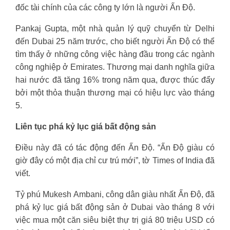
đốc tài chính của các công ty lớn là người Ấn Độ.
Pankaj Gupta, một nhà quản lý quỹ chuyển từ Delhi
đến Dubai 25 năm trước, cho biết người Ấn Độ có thể
tìm thấy ở những công việc hàng đầu trong các ngành
công nghiệp ở Emirates. Thương mại danh nghĩa giữa
hai nước đã tăng 16% trong năm qua, được thúc đẩy
bởi một thỏa thuận thương mại có hiệu lực vào tháng
5.
Liên tục phá kỷ lục giá bất động sản
Điều này đã có tác động đến Ấn Độ. “Ấn Độ giàu có
giờ đây có một địa chỉ cư trú mới”, tờ Times of India đã
viết.
Tỷ phú Mukesh Ambani, công dân giàu nhất Ấn Độ, đã
phá kỷ lục giá bất động sản ở Dubai vào tháng 8 với
việc mua một căn siêu biệt thự trị giá 80 triệu USD có