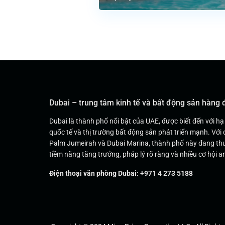
Dubai – trung tâm kinh tế và bất động sản hàng
Dubai là thành phố nổi bật của UAE, được biết đến với hạ
quốc tế và thị trường bất động sản phát triển mạnh. Với 
Palm Jumeirah và Dubai Marina, thành phố này đang thu
tiềm năng tăng trưởng, pháp lý rõ ràng và nhiều cơ hội an
Điện thoại văn phòng Dubai: +971 4 273 5188