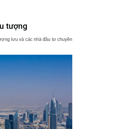
ểu tượng
hượng lưu và các nhà đầu tư chuyên