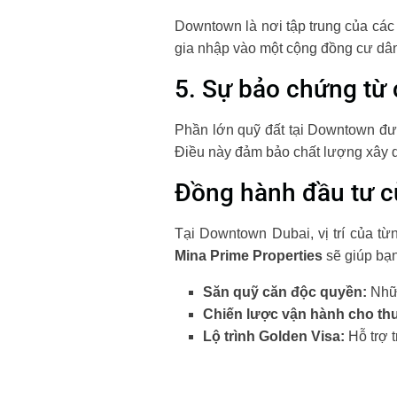
Downtown là nơi tập trung của các 
gia nhập vào một cộng đồng cư dân
5. Sự bảo chứng từ 
Phần lớn quỹ đất tại Downtown đư
Điều này đảm bảo chất lượng xây dự
Đồng hành đầu tư c
Tại Downtown Dubai, vị trí của t
Mina Prime Properties
sẽ giúp bạn
Săn quỹ căn độc quyền:
Nhữn
Chiến lược vận hành cho th
Lộ trình Golden Visa:
Hỗ trợ t