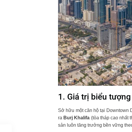
1. Giá trị biểu tượn
Sở hữu một căn hộ tại Downtown Du
ra
Burj Khalifa
(tòa tháp cao nhất t
sản luôn tăng trưởng bền vững theo