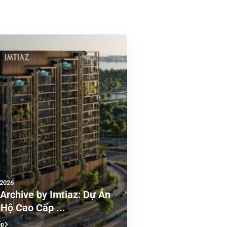
/2026
Archive by Imtiaz: Dự Án
Hộ Cao Cấp ...
ếp