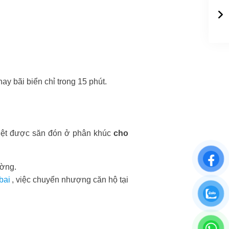
y bãi biển chỉ trong 15 phút.
biệt được săn đón ở phân khúc
cho
ường.
bai
, việc chuyển nhượng căn hộ tại