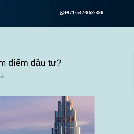
+971-547-863-888
âm điểm đầu tư?
luận