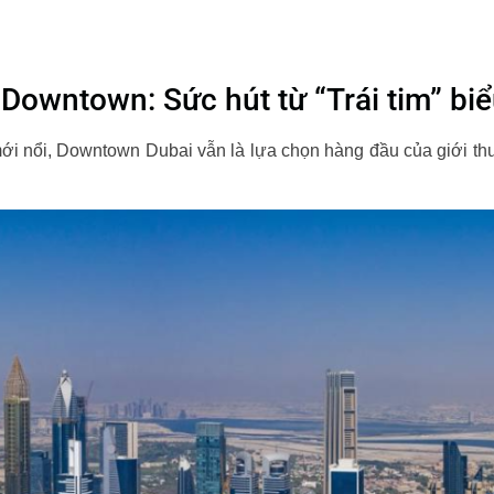
Downtown: Sức hút từ “Trái tim” bi
 mới nổi, Downtown Dubai vẫn là lựa chọn hàng đầu của giới t