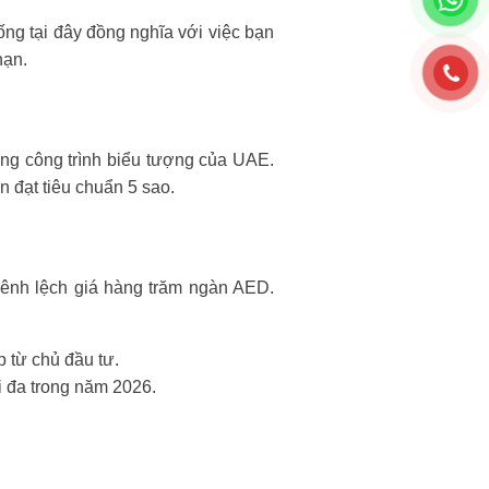
ống tại đây đồng nghĩa với việc bạn
hạn.
ng công trình biểu tượng của UAE.
 đạt tiêu chuẩn 5 sao.
hênh lệch giá hàng trăm ngàn AED.
 từ chủ đầu tư.
i đa trong năm 2026.
.