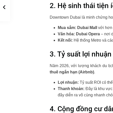
2. Hệ sinh thái tiện
Downtown Dubai là minh chứng hoà
Mua sắm:
Dubai Mall
với hơn 
Văn hóa:
Dubai Opera
– nơi d
Kết nối:
Hệ thống Metro và các
3. Tỷ suất lợi nhuậ
Năm 2026, với lượng khách du lịc
thuê ngắn hạn (Airbnb)
.
Lợi nhuận:
Tỷ suất ROI có thể
Thanh khoản:
Đây là khu vực
đây diễn ra vô cùng nhanh chó
4. Cộng đồng cư dân