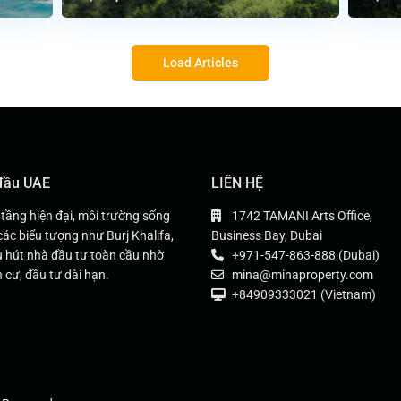
Load Articles
 đầu UAE
LIÊN HỆ
 tầng hiện đại, môi trường sống
1742 TAMANI Arts Office,
các biểu tượng như Burj Khalifa,
Business Bay, Dubai
 hút nhà đầu tư toàn cầu nhờ
+971-547-863-888 (Dubai)
 cư, đầu tư dài hạn.
mina@minaproperty.com
+84909333021 (Vietnam)