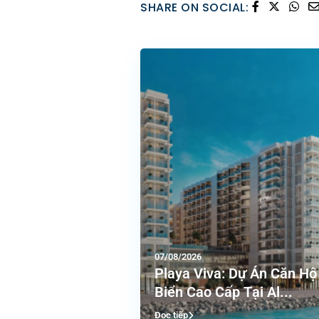
SHARE ON SOCIAL:
07/08/2026
Playa Viva: Dự Án Căn Hộ
Biển Cao Cấp Tại Al...
Đọc tiếp