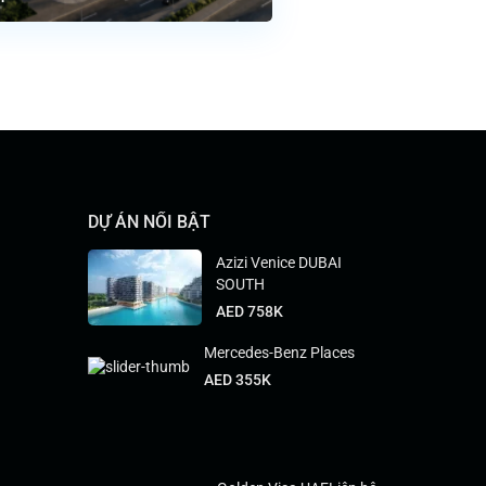
DỰ ÁN NỔI BẬT
Azizi Venice DUBAI
SOUTH
AED 758K
Mercedes-Benz Places
AED 355K