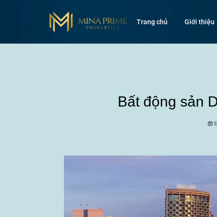
Trang chủ
Giới thiệu
Bất động sản D
Đ