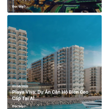
Đọc tiếp
07/08/2026
Playa Viva: Dự Án Căn Hộ Biển Cao
Cấp Tại Al...
Đọc tiếp