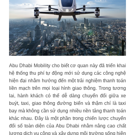
Abu Dhabi Mobility cho biết cơ quan này đã triển khai
hệ thống thu phí tự động mới sử dụng các công nghệ
hiện đại nhằm hướng đến một trải nghiệm thanh toán
liền mạch trên mọi loại hình giao thông. Trong tương
lai, hành khách có thể dễ dàng chuyển đổi giữa xe
buýt, taxi, giao thông đường biển và thậm chí là taxi
bay mà không cần sử dụng nhiều nền tảng thanh toán
khác nhau. Đây là một phần trong chiến lược chuyển
đổi số toàn diện của Abu Dhabi nhằm nâng cao chất
lượng dịch vụ công và xây dựng môi trường sống hiện