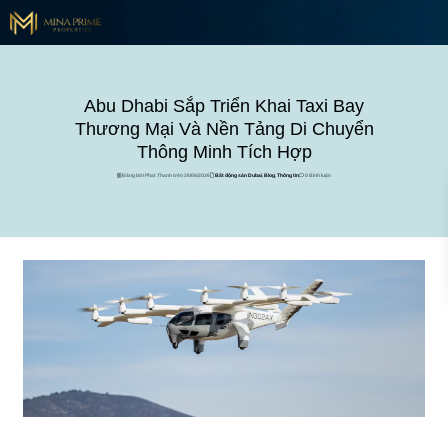
Abu Dhabi Sắp Triển Khai Taxi Bay
Thương Mại Và Nền Tảng Di Chuyển
Thông Minh Tích Hợp
Đăng bởi Phat Thanh trên 26/06/2026
Bất động sản Dubai
,
Blog
,
Thông tin
0 Bình luận