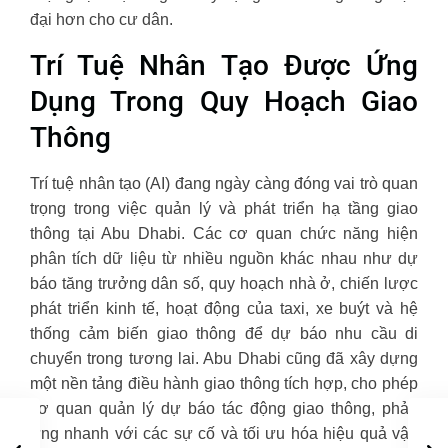
đại hơn cho cư dân.
Trí Tuệ Nhân Tạo Được Ứng
Dụng Trong Quy Hoạch Giao
Thông
Trí tuệ nhân tạo (AI) đang ngày càng đóng vai trò quan
trọng trong việc quản lý và phát triển hạ tầng giao
thông tại Abu Dhabi. Các cơ quan chức năng hiện
phân tích dữ liệu từ nhiều nguồn khác nhau như dự
báo tăng trưởng dân số, quy hoạch nhà ở, chiến lược
phát triển kinh tế, hoạt động của taxi, xe buýt và hệ
thống cảm biến giao thông để dự báo nhu cầu di
chuyển trong tương lai. Abu Dhabi cũng đã xây dựng
một nền tảng điều hành giao thông tích hợp, cho phép
cơ quan quản lý dự báo tác động giao thông, phản
ứng nhanh với các sự cố và tối ưu hóa hiệu quả vận