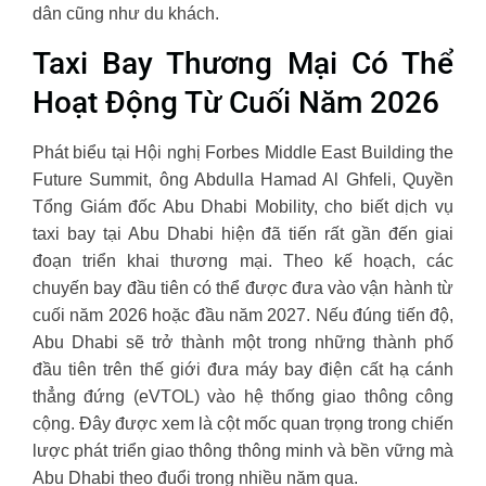
dân cũng như du khách.
Taxi Bay Thương Mại Có Thể
Hoạt Động Từ Cuối Năm 2026
Phát biểu tại Hội nghị Forbes Middle East Building the
Future Summit, ông Abdulla Hamad Al Ghfeli, Quyền
Tổng Giám đốc Abu Dhabi Mobility, cho biết dịch vụ
taxi bay tại Abu Dhabi hiện đã tiến rất gần đến giai
đoạn triển khai thương mại. Theo kế hoạch, các
chuyến bay đầu tiên có thể được đưa vào vận hành từ
cuối năm 2026 hoặc đầu năm 2027. Nếu đúng tiến độ,
Abu Dhabi sẽ trở thành một trong những thành phố
đầu tiên trên thế giới đưa máy bay điện cất hạ cánh
thẳng đứng (eVTOL) vào hệ thống giao thông công
cộng. Đây được xem là cột mốc quan trọng trong chiến
lược phát triển giao thông thông minh và bền vững mà
Abu Dhabi theo đuổi trong nhiều năm qua.