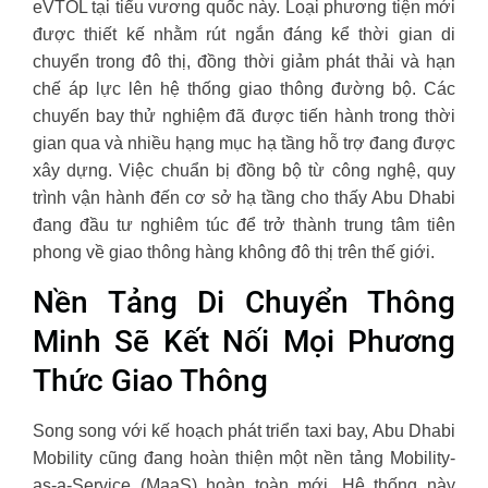
eVTOL tại tiểu vương quốc này. Loại phương tiện mới
được thiết kế nhằm rút ngắn đáng kể thời gian di
chuyển trong đô thị, đồng thời giảm phát thải và hạn
chế áp lực lên hệ thống giao thông đường bộ. Các
chuyến bay thử nghiệm đã được tiến hành trong thời
gian qua và nhiều hạng mục hạ tầng hỗ trợ đang được
xây dựng. Việc chuẩn bị đồng bộ từ công nghệ, quy
trình vận hành đến cơ sở hạ tầng cho thấy Abu Dhabi
đang đầu tư nghiêm túc để trở thành trung tâm tiên
phong về giao thông hàng không đô thị trên thế giới.
Nền Tảng Di Chuyển Thông
Minh Sẽ Kết Nối Mọi Phương
Thức Giao Thông
Song song với kế hoạch phát triển taxi bay, Abu Dhabi
Mobility cũng đang hoàn thiện một nền tảng Mobility-
as-a-Service (MaaS) hoàn toàn mới. Hệ thống này