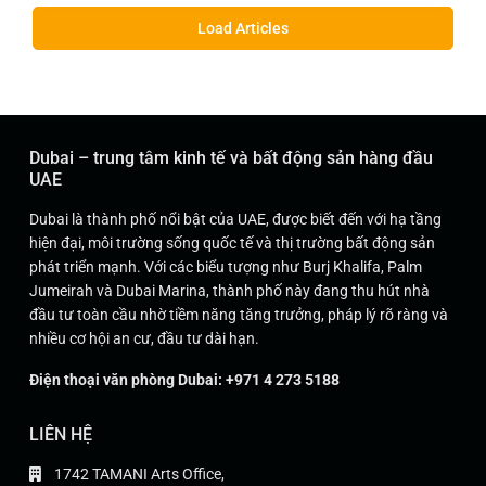
Load Articles
Dubai – trung tâm kinh tế và bất động sản hàng đầu
UAE
Dubai là thành phố nổi bật của UAE, được biết đến với hạ tầng
hiện đại, môi trường sống quốc tế và thị trường bất động sản
phát triển mạnh. Với các biểu tượng như Burj Khalifa, Palm
Jumeirah và Dubai Marina, thành phố này đang thu hút nhà
đầu tư toàn cầu nhờ tiềm năng tăng trưởng, pháp lý rõ ràng và
nhiều cơ hội an cư, đầu tư dài hạn.
Điện thoại văn phòng Dubai: +971 4 273 5188
LIÊN HỆ
1742 TAMANI Arts Office,