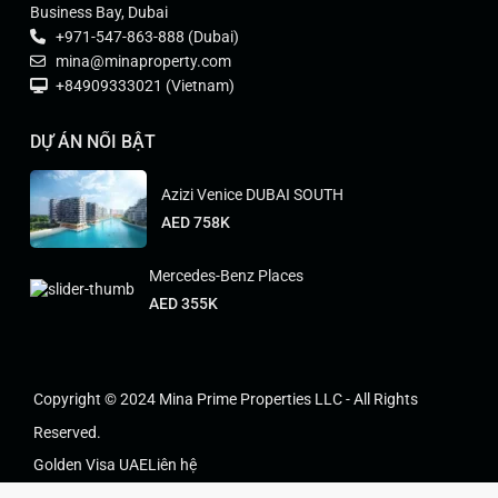
Business Bay, Dubai
+971-547-863-888 (Dubai)
mina@minaproperty.com
+84909333021 (Vietnam)
DỰ ÁN NỔI BẬT
Azizi Venice DUBAI SOUTH
AED 758K
Mercedes-Benz Places
AED 355K
Copyright © 2024 Mina Prime Properties LLC - All Rights
Reserved.
Golden Visa UAE
Liên hệ