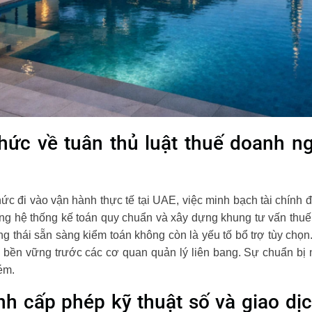
ức về tuân thủ luật thuế doanh ng
ức đi vào vận hành thực tế tại UAE, việc minh bạch tài chính đ
 hệ thống kế toán quy chuẩn và xây dựng khung tư vấn thuế giá
ng thái sẵn sàng kiểm toán không còn là yếu tố bổ trợ tùy chọn.
 bền vững trước các cơ quan quản lý liên bang. Sự chuẩn b
ém.
rình cấp phép kỹ thuật số và giao dị