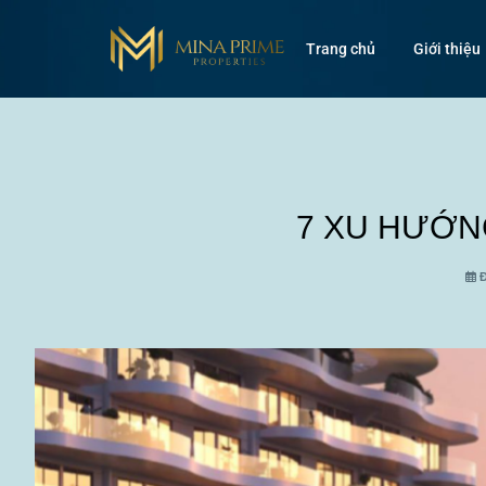
Trang chủ
Giới thiệu
7 XU HƯỚN
Đ