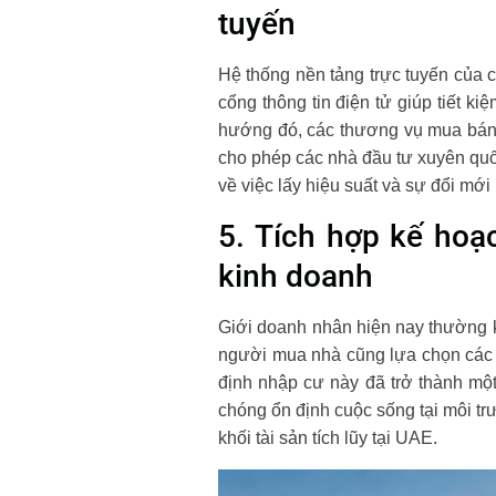
tuyến
Hệ thống nền tảng trực tuyến của 
cổng thông tin điện tử giúp tiết k
hướng đó, các thương vụ mua bán 
cho phép các nhà đầu tư xuyên quố
về việc lấy hiệu suất và sự đổi mới 
5. Tích hợp kế hoạc
kinh doanh
Giới doanh nhân hiện nay thường kế
người mua nhà cũng lựa chọn các c
định nhập cư này đã trở thành một 
chóng ổn định cuộc sống tại môi tr
khối tài sản tích lũy tại UAE.