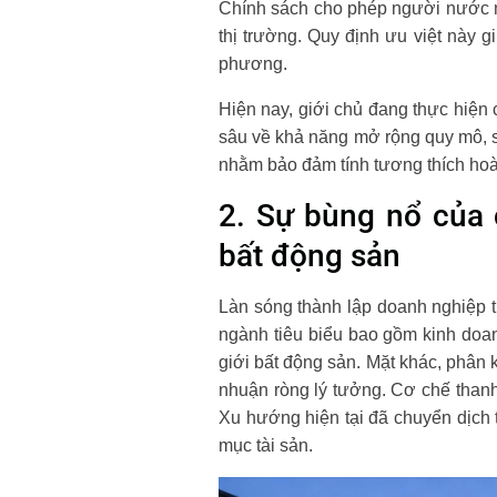
Chính sách cho phép người nước ngo
thị trường. Quy định ưu việt này 
phương.
Hiện nay, giới chủ đang thực hiện 
sâu về khả năng mở rộng quy mô, s
nhằm bảo đảm tính tương thích hoàn
2. Sự bùng nổ của
bất động sản
Làn sóng thành lập doanh nghiệp t
ngành tiêu biểu bao gồm kinh doan
giới bất động sản. Mặt khác, phân k
nhuận ròng lý tưởng. Cơ chế thanh 
Xu hướng hiện tại đã chuyển dịch 
mục tài sản.