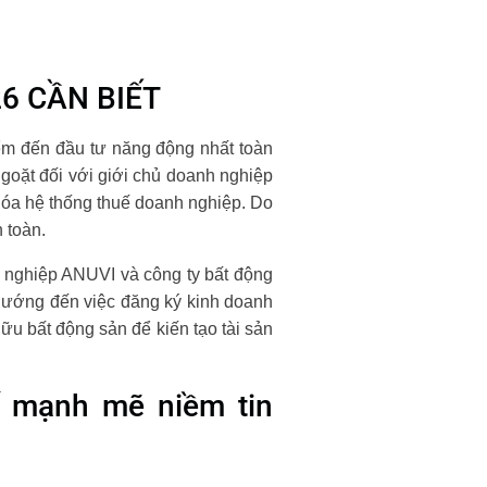
6 CẦN BIẾT
ểm đến đầu tư năng động nhất toàn
oặt đối với giới chủ doanh nghiệp
hóa hệ thống thuế doanh nghiệp. Do
 toàn.
 nghiệp ANUVI và công ty bất động
 hướng đến việc đăng ký kinh doanh
hữu bất động sản để kiến tạo tài sản
ố mạnh mẽ niềm tin