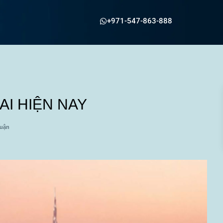
+971-547-863-888
I HIỆN NAY
luận