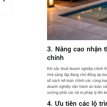
3. Nâng cao nhận th
chính
Khi sắc thuế doanh nghiệp chính th
nhà sáng lập đang chủ động áp dụng
sổ sách kế toán chính xác cùng trạ
doanh nghiệp vận hành an toàn và
vướng phải các rủi ro pháp lý tốn k
4. Ưu tiên các lộ t