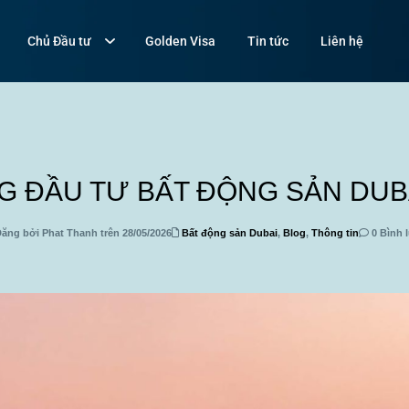
Chủ Đầu tư
Golden Visa
Tin tức
Liên hệ
G ĐẦU TƯ BẤT ĐỘNG SẢN DUBA
ăng bởi Phat Thanh trên 28/05/2026
Bất động sản Dubai
,
Blog
,
Thông tin
0 Bình 