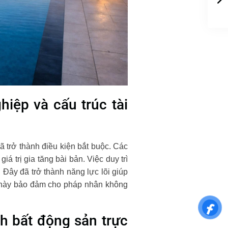
hiệp và cấu trúc tài
ã trở thành điều kiện bắt buộc. Các
 trị gia tăng bài bản. Việc duy trì
 Đây đã trở thành năng lực lõi giúp
ị này bảo đảm cho pháp nhân không
ch bất động sản trực