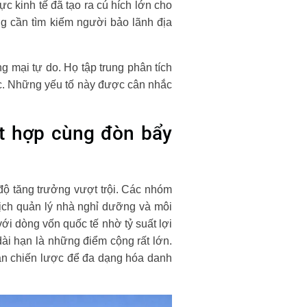
c kinh tế đã tạo ra cú hích lớn cho
ng cần tìm kiếm người bảo lãnh địa
g mại tự do. Họ tập trung phân tích
ực. Những yếu tố này được cân nhắc
t hợp cùng đòn bẩy
độ tăng trưởng vượt trội. Các nhóm
lịch quản lý nhà nghỉ dưỡng và môi
với dòng vốn quốc tế nhờ tỷ suất lợi
dài hạn là những điểm cộng rất lớn.
sản chiến lược để đa dạng hóa danh