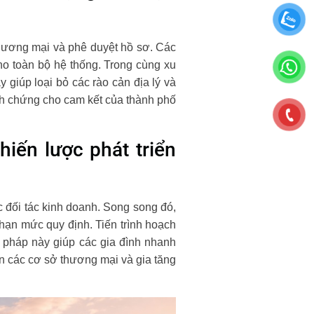
thương mại và phê duyệt hồ sơ. Các
cho toàn bộ hệ thống. Trong cùng xu
iúp loại bỏ các rào cản địa lý và
nh chứng cho cam kết của thành phố
hiến lược phát triển
c đối tác kinh doanh. Song song đó,
hạn mức quy định. Tiến trình hoạch
ện pháp này giúp các gia đình nhanh
ển các cơ sở thương mại và gia tăng