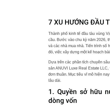
7 XU HƯỚNG ĐẦU 
Thành phố kinh tế đầu tàu vùng V
cầu. Bước vào chu kỳ năm 2026, t
và các nhà mua nhà. Tiến trình số
đó, việc xây dựng một kế hoạch bài
Dựa trên các phân tích chuyên sâ
sản ANUVI Luxe Real Estate LLC, t
đơn thuần. Mục tiêu vĩ mô hiện nay 
lâu dài.
1. Quyền sở hữu n
dòng vốn