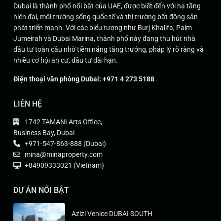
Dubai là thành phố nổi bật của UAE, được biết đến với hạ tầng
hiện đại, môi trường sống quốc tế và thị trường bất động sản
phát triển mạnh. Với các biểu tượng như Burj Khalifa, Palm
Jumeirah và Dubai Marina, thành phố này đang thu hút nhà
đầu tư toàn cầu nhờ tiềm năng tăng trưởng, pháp lý rõ ràng và
nhiều cơ hội an cư, đầu tư dài hạn.
Điện thoại văn phòng Dubai: +971 4 273 5188
LIÊN HỆ
1742 TAMANI Arts Office,
Business Bay, Dubai
+971-547-863-888 (Dubai)
mina@minaproperty.com
+84909333021 (Vietnam)
DỰ ÁN NỔI BẬT
Azizi Venice DUBAI SOUTH