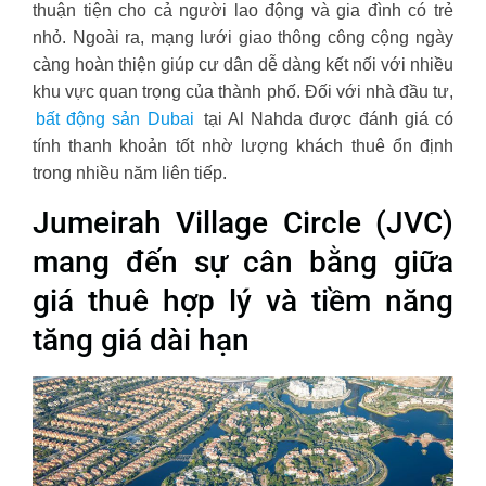
thuận tiện cho cả người lao động và gia đình có trẻ
nhỏ. Ngoài ra, mạng lưới giao thông công cộng ngày
càng hoàn thiện giúp cư dân dễ dàng kết nối với nhiều
khu vực quan trọng của thành phố. Đối với nhà đầu tư,
bất động sản Dubai
tại Al Nahda được đánh giá có
tính thanh khoản tốt nhờ lượng khách thuê ổn định
trong nhiều năm liên tiếp.
Jumeirah Village Circle (JVC)
mang đến sự cân bằng giữa
giá thuê hợp lý và tiềm năng
tăng giá dài hạn