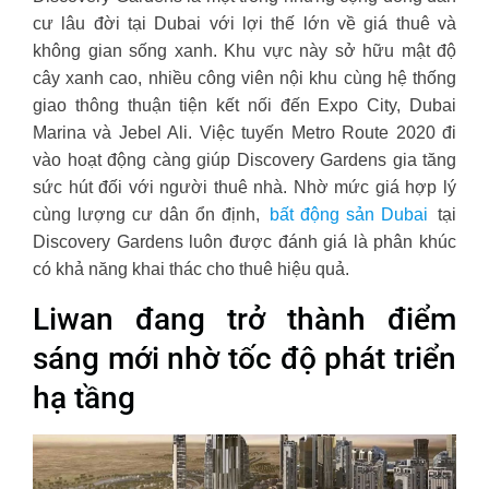
cư lâu đời tại Dubai với lợi thế lớn về giá thuê và
không gian sống xanh. Khu vực này sở hữu mật độ
cây xanh cao, nhiều công viên nội khu cùng hệ thống
giao thông thuận tiện kết nối đến Expo City, Dubai
Marina và Jebel Ali. Việc tuyến Metro Route 2020 đi
vào hoạt động càng giúp Discovery Gardens gia tăng
sức hút đối với người thuê nhà. Nhờ mức giá hợp lý
cùng lượng cư dân ổn định,
bất động sản Dubai
tại
Discovery Gardens luôn được đánh giá là phân khúc
có khả năng khai thác cho thuê hiệu quả.
Liwan đang trở thành điểm
sáng mới nhờ tốc độ phát triển
hạ tầng