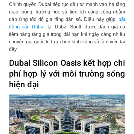
Chính quyền Dubai tiếp tục đầu tư mạnh vào hạ tầng
giao thông, trường học và tiện ích công cộng nhằm
đáp ứng tốc độ gia tăng dân số. Điều này giúp
bất
động sản Dubai
tại Dubai South được đánh giá có
tiềm năng tăng giá trong dài hạn khi ngày càng nhiều
chuyên gia quốc tế lựa chọn sinh sống và làm việc tại
đây.
Dubai Silicon Oasis kết hợp chi
phí hợp lý với môi trường sống
hiện đại