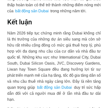
thấp hoàn toàn có thể trở thành những điểm nóng mới
của
bất động sản Dubai
trong những năm tới.
Kết luận
Năm 2026 tiếp tục chứng minh rằng Dubai không chỉ
là thị trường của những dự án siêu sang mà còn sở
hữu rất nhiều cộng đồng có mức giá thuê hợp lý, phù
hợp với đa dạng nhu cầu của cư dân và nhà đầu tư
quốc tế. Những khu vực như International City, Dubai
South, Dubai Silicon Oasis, JVC, Discovery Gardens,
Liwan hay Town Square đều đang hưởng lợi từ sự
phát triển mạnh mẽ của hạ tầng, tốc độ gia tăng dân số
và nhu cầu thuê nhà ngày càng lớn. Đây là nền tảng
quan trọng giúp
bất động sản Dubai
duy trì sức hấp
dẫn đối với cả người mua để ở lẫn nhà đầu tư dài
hạn.