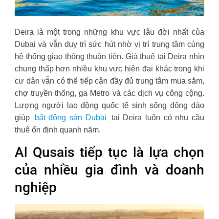
Deira là một trong những khu vực lâu đời nhất của
Dubai và vẫn duy trì sức hút nhờ vị trí trung tâm cùng
hệ thống giao thông thuận tiện. Giá thuê tại Deira nhìn
chung thấp hơn nhiều khu vực hiện đại khác trong khi
cư dân vẫn có thể tiếp cận đầy đủ trung tâm mua sắm,
chợ truyền thống, ga Metro và các dịch vụ công cộng.
Lượng người lao động quốc tế sinh sống đông đảo
giúp
bất động sản Dubai
tại Deira luôn có nhu cầu
thuê ổn định quanh năm.
Al Qusais tiếp tục là lựa chọn
của nhiều gia đình và doanh
nghiệp