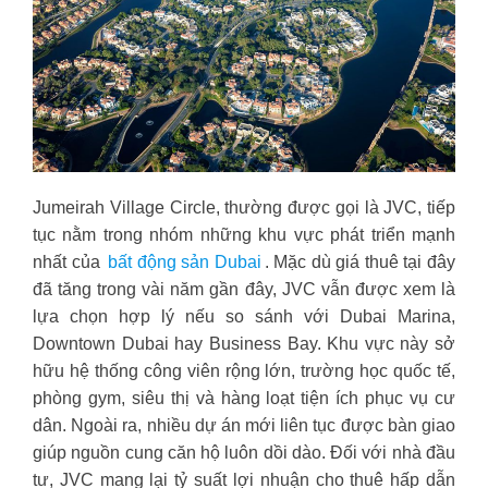
Jumeirah Village Circle, thường được gọi là JVC, tiếp
tục nằm trong nhóm những khu vực phát triển mạnh
nhất của
bất động sản Dubai
. Mặc dù giá thuê tại đây
đã tăng trong vài năm gần đây, JVC vẫn được xem là
lựa chọn hợp lý nếu so sánh với Dubai Marina,
Downtown Dubai hay Business Bay. Khu vực này sở
hữu hệ thống công viên rộng lớn, trường học quốc tế,
phòng gym, siêu thị và hàng loạt tiện ích phục vụ cư
dân. Ngoài ra, nhiều dự án mới liên tục được bàn giao
giúp nguồn cung căn hộ luôn dồi dào. Đối với nhà đầu
tư, JVC mang lại tỷ suất lợi nhuận cho thuê hấp dẫn