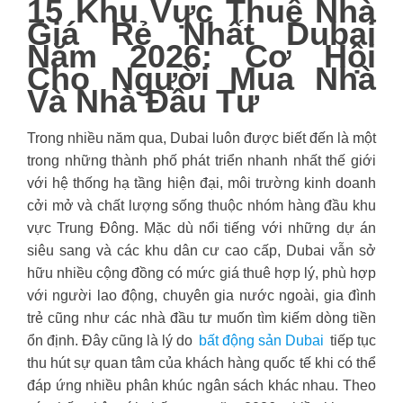
15 Khu Vực Thuê Nhà
Giá Rẻ Nhất Dubai
Năm 2026: Cơ Hội
Cho Người Mua Nhà
Và Nhà Đầu Tư
Trong nhiều năm qua, Dubai luôn được biết đến là một
trong những thành phố phát triển nhanh nhất thế giới
với hệ thống hạ tầng hiện đại, môi trường kinh doanh
cởi mở và chất lượng sống thuộc nhóm hàng đầu khu
vực Trung Đông. Mặc dù nổi tiếng với những dự án
siêu sang và các khu dân cư cao cấp, Dubai vẫn sở
hữu nhiều cộng đồng có mức giá thuê hợp lý, phù hợp
với người lao động, chuyên gia nước ngoài, gia đình
trẻ cũng như các nhà đầu tư muốn tìm kiếm dòng tiền
ổn định. Đây cũng là lý do
bất động sản Dubai
tiếp tục
thu hút sự quan tâm của khách hàng quốc tế khi có thể
đáp ứng nhiều phân khúc ngân sách khác nhau. Theo