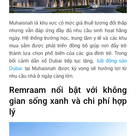
Muhaisnah là khu vực có mức giá thuê tương đối thấp
nhưng vẫn đáp ứng đầy đủ nhu cầu sinh hoạt hằng
ngày. Hệ thống trường học, trung tâm y tế và các khu
mua sắm được phát triển đồng bộ giúp nơi đây trở
thành lựa chọn phổ biến của các gia đình trẻ. Trong
bối cảnh dân số Dubai tiếp tục tăng,
bất động sản
Dubai
tại Muhaisnah được kỳ vọng sẽ hưởng lợi từ
nhu cầu nhà ở ngày càng lớn.
Remraam nổi bật với không
gian sống xanh và chi phí hợp
lý