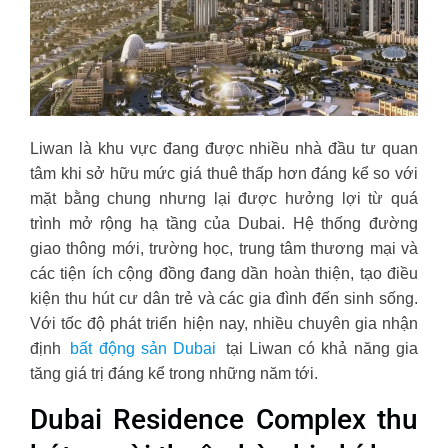
Liwan là khu vực đang được nhiều nhà đầu tư quan
tâm khi sở hữu mức giá thuê thấp hơn đáng kể so với
mặt bằng chung nhưng lại được hưởng lợi từ quá
trình mở rộng hạ tầng của Dubai. Hệ thống đường
giao thông mới, trường học, trung tâm thương mại và
các tiện ích cộng đồng đang dần hoàn thiện, tạo điều
kiện thu hút cư dân trẻ và các gia đình đến sinh sống.
Với tốc độ phát triển hiện nay, nhiều chuyên gia nhận
định
bất động sản Dubai
tại Liwan có khả năng gia
tăng giá trị đáng kể trong những năm tới.
Dubai Residence Complex thu