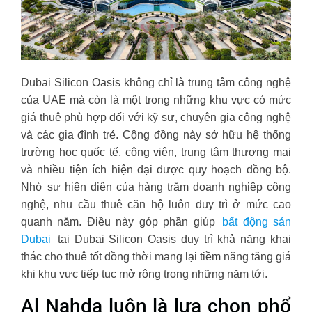
Dubai Silicon Oasis không chỉ là trung tâm công nghệ
của UAE mà còn là một trong những khu vực có mức
giá thuê phù hợp đối với kỹ sư, chuyên gia công nghệ
và các gia đình trẻ. Cộng đồng này sở hữu hệ thống
trường học quốc tế, công viên, trung tâm thương mại
và nhiều tiện ích hiện đại được quy hoạch đồng bộ.
Nhờ sự hiện diện của hàng trăm doanh nghiệp công
nghệ, nhu cầu thuê căn hộ luôn duy trì ở mức cao
quanh năm. Điều này góp phần giúp
bất động sản
Dubai
tại Dubai Silicon Oasis duy trì khả năng khai
thác cho thuê tốt đồng thời mang lại tiềm năng tăng giá
khi khu vực tiếp tục mở rộng trong những năm tới.
Al Nahda luôn là lựa chọn phổ