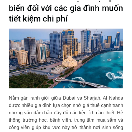
biến đối với các gia đình muốn
tiết kiệm chi phí
Nằm gần ranh giới giữa Dubai và Sharjah, Al Nahda
được nhiều gia đình lựa chọn nhờ giá thuê cạnh tranh
nhưng vẫn đảm bảo đầy đủ các tiện ích cần thiết. Hệ
thống trường học, bệnh viện, trung tâm mua sắm và
công viên giúp khu vực này trở thành nơi sinh sống