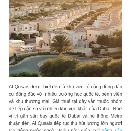
Al Qusais được biết đến là khu vực có cộng đồng dân
cư đông đúc với nhiều trường học quốc tế, bệnh viện
và khu thương mại. Giá thuê tại đây vẫn thuộc nhóm
dễ tiếp cận so với nhiều khu vực khác của Dubai. Nhờ
vị trí gần sân bay quốc tế Dubai và hệ thống Metro
thuận tiện, Al Qusais tiếp tục thu hút lượng lớn người
lao động nước ngoài. Điều này giúp
bất động sản