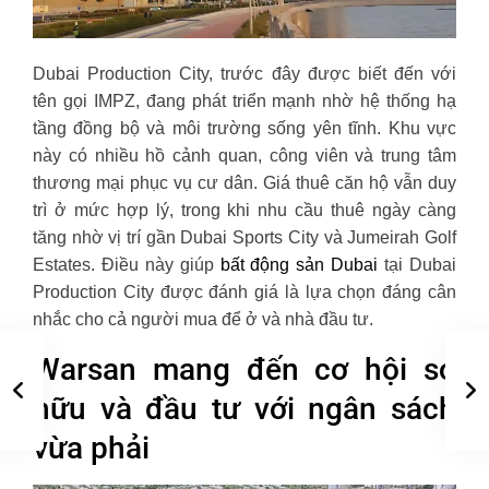
Dubai Production City, trước đây được biết đến với
tên gọi IMPZ, đang phát triển mạnh nhờ hệ thống hạ
tầng đồng bộ và môi trường sống yên tĩnh. Khu vực
này có nhiều hồ cảnh quan, công viên và trung tâm
thương mại phục vụ cư dân. Giá thuê căn hộ vẫn duy
trì ở mức hợp lý, trong khi nhu cầu thuê ngày càng
tăng nhờ vị trí gần Dubai Sports City và Jumeirah Golf
Estates. Điều này giúp
bất động sản Dubai
tại Dubai
Production City được đánh giá là lựa chọn đáng cân
nhắc cho cả người mua để ở và nhà đầu tư.
Warsan mang đến cơ hội sở
hữu và đầu tư với ngân sách
vừa phải