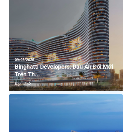
09/08/2026
Binghatti Developers: Dấu Ấn Đổi Mới
Trên Th...
Đọc tiếp