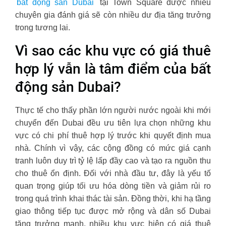
bất động sản Dubai
tại Town Square được nhiều
chuyên gia đánh giá sẽ còn nhiều dư địa tăng trưởng
trong tương lai.
Vì sao các khu vực có giá thuê
hợp lý vẫn là tâm điểm của bất
động sản Dubai?
Thực tế cho thấy phần lớn người nước ngoài khi mới
chuyển đến Dubai đều ưu tiên lựa chọn những khu
vực có chi phí thuê hợp lý trước khi quyết định mua
nhà. Chính vì vậy, các cộng đồng có mức giá cạnh
tranh luôn duy trì tỷ lệ lấp đầy cao và tạo ra nguồn thu
cho thuê ổn định. Đối với nhà đầu tư, đây là yếu tố
quan trọng giúp tối ưu hóa dòng tiền và giảm rủi ro
trong quá trình khai thác tài sản. Đồng thời, khi hạ tầng
giao thông tiếp tục được mở rộng và dân số Dubai
tăng trưởng mạnh, nhiều khu vực hiện có giá thuê