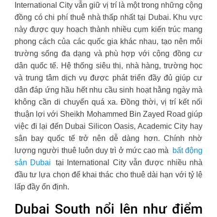
International City vẫn giữ vị trí là một trong những cộng
đồng có chi phí thuê nhà thấp nhất tại Dubai. Khu vực
này được quy hoạch thành nhiều cụm kiến trúc mang
phong cách của các quốc gia khác nhau, tạo nên môi
trường sống đa dạng và phù hợp với cộng đồng cư
dân quốc tế. Hệ thống siêu thị, nhà hàng, trường học
và trung tâm dịch vụ được phát triển đầy đủ giúp cư
dân đáp ứng hầu hết nhu cầu sinh hoạt hằng ngày mà
không cần di chuyển quá xa. Đồng thời, vị trí kết nối
thuận lợi với Sheikh Mohammed Bin Zayed Road giúp
việc đi lại đến Dubai Silicon Oasis, Academic City hay
sân bay quốc tế trở nên dễ dàng hơn. Chính nhờ
lượng người thuê luôn duy trì ở mức cao mà
bất động
sản Dubai
tại International City vẫn được nhiều nhà
đầu tư lựa chọn để khai thác cho thuê dài hạn với tỷ lệ
lấp đầy ổn định.
Dubai South nổi lên như điểm