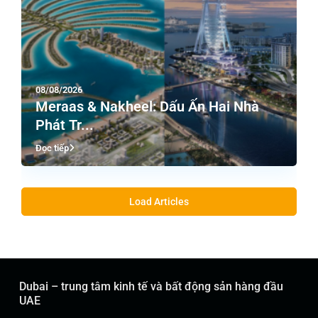
08/08/2026
Meraas & Nakheel: Dấu Ấn Hai Nhà
Phát Tr...
Đọc tiếp
Load Articles
Dubai – trung tâm kinh tế và bất động sản hàng đầu
UAE