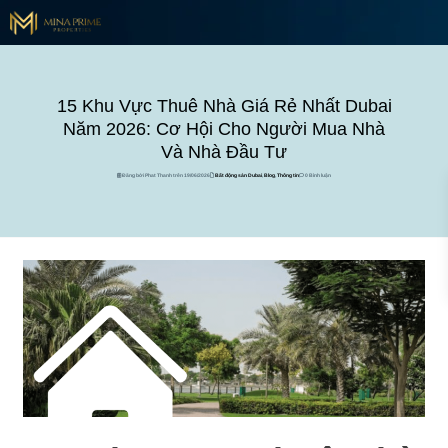
15 Khu Vực Thuê Nhà Giá Rẻ Nhất Dubai
Năm 2026: Cơ Hội Cho Người Mua Nhà
Và Nhà Đầu Tư
Đăng bởi Phat Thanh trên 19/06/2026
Bất động sản Dubai
,
Blog
,
Thông tin
0 Bình luận